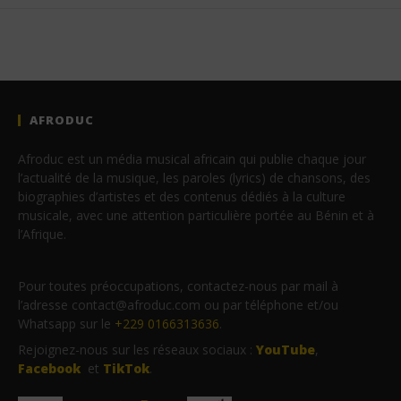
AFRODUC
Afroduc est un média musical africain qui publie chaque jour
l’actualité de la musique, les paroles (lyrics) de chansons, des
biographies d’artistes et des contenus dédiés à la culture
musicale, avec une attention particulière portée au Bénin et à
l’Afrique.
Pour toutes préoccupations, contactez-nous par mail à
l’adresse contact@afroduc.com ou par téléphone et/ou
Whatsapp sur le
+229 0166313636
.
Rejoignez-nous sur les réseaux sociaux :
YouTube
,
Facebook
et
TikTok
.