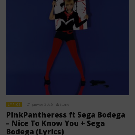
21 janvier 2026
Stone
LYRICS
PinkPantheress ft Sega Bodega
– Nice To Know You + Sega
Bodega (Lyrics)