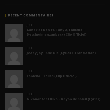
RÉCENT COMMENTAIRES
JULES
Conex et Don ft. Tony X, Fanicko –
Dessiguimanzanbera (Clip Officiel)
JULES
Jeady Jay – Olé Olé (Lyrics + Translation)
JULES
Fanicko – Folies (Clip Officiel)
JULES
Nikanor feat Kiko – Rayon de soleil (Lyrics)