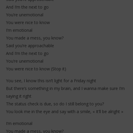
And I’m the next to go
You’re unemotional
You were nice to know
I’m emotional
You made a mess, you know?
Said you’re approachable
And I’m the next to go
You’re unemotional
You were nice to know (Stop it)
You see, I know this isn’t light for a Friday night
But there’s something in my brain, and I wanna make sure I’m
saying it right
The status check is due, so do I still belong to you?
You look me in the eye and say with a smile, « It’ll be alright »
I’m emotional
You made a mess, you know?