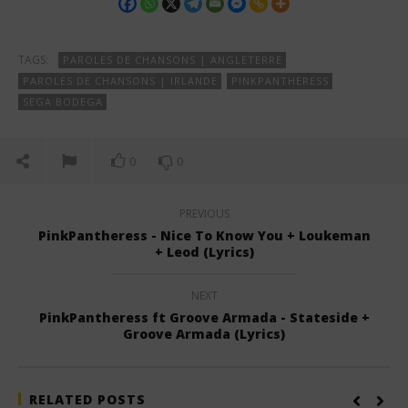
TAGS:
PAROLES DE CHANSONS | ANGLETERRE
PAROLES DE CHANSONS | IRLANDE
PINKPANTHERESS
SEGA BODEGA
0
0
PREVIOUS
PinkPantheress - Nice To Know You + Loukeman
+ Leod (Lyrics)
NEXT
PinkPantheress ft Groove Armada - Stateside +
Groove Armada (Lyrics)
RELATED POSTS