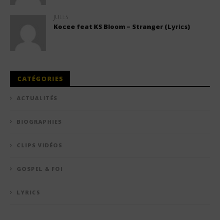
JULES
Kocee feat KS Bloom – Stranger (Lyrics)
CATÉGORIES
ACTUALITÉS
BIOGRAPHIES
CLIPS VIDÉOS
GOSPEL & FOI
LYRICS