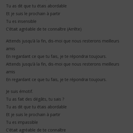
Tu as dit que tu étais abordable
Et je suis le prochain à partir
Tu es insensible
C’était agréable de te connaître (Arrête)
Attends jusqu’à la fin, dis-moi que nous resterons meilleurs
amis
En regardant ce que tu fais, je te répondrai toujours.
Attends jusqu’à la fin, dis-moi que nous resterons meilleurs
amis
En regardant ce que tu fais, je te répondrai toujours.
Je suis émotif.
Tu as fait des dégâts, tu sais ?
Tu as dit que tu étais abordable
Et je suis le prochain à partir
Tu es impassible
C’était agréable de te connaître