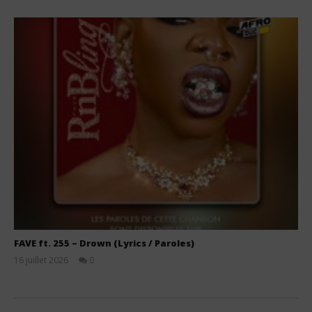
FAVE ft. 255 – Drown (Lyrics / Paroles)
16 juillet 2026
0
Stone