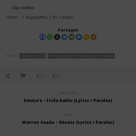
Clips Vidéos
Visites : 1 Aujourd’hui | 59 Totales
Partager
TAGS:
CÉLINE DION
PAROLES DE CHANSONS | CANADA
0
0
PREVIOUS
Emma'a - Frida Kahlo (Lyrics / Paroles)
NEXT
Warren Saada – Réunis (Lyrics / Paroles)