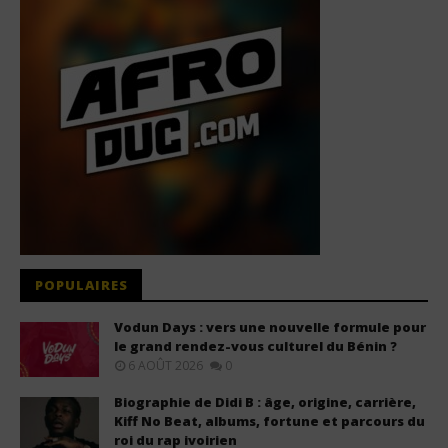
POPULAIRES
Vodun Days : vers une nouvelle formule pour
le grand rendez-vous culturel du Bénin ?
6 AOÛT 2026
0
Biographie de Didi B : âge, origine, carrière,
Kiff No Beat, albums, fortune et parcours du
roi du rap ivoirien