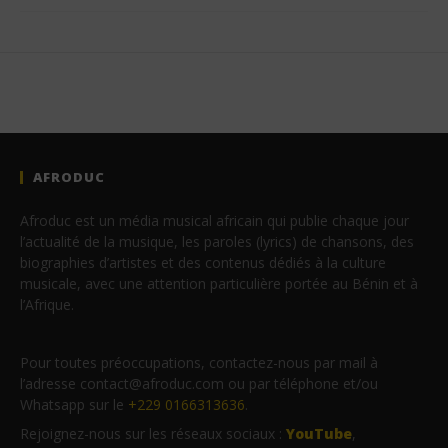
AFRODUC
Afroduc est un média musical africain qui publie chaque jour
l’actualité de la musique, les paroles (lyrics) de chansons, des
biographies d’artistes et des contenus dédiés à la culture
musicale, avec une attention particulière portée au Bénin et à
l’Afrique.
Pour toutes préoccupations, contactez-nous par mail à
l’adresse contact@afroduc.com ou par téléphone et/ou
Whatsapp sur le
+229 0166313636
.
Rejoignez-nous sur les réseaux sociaux :
YouTube
,