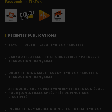
Facebook
et
TikTok
.
RÉCENTES PUBLICATIONS
TAYC FT. DIDI B – SALO (LYRICS / PAROLES)
DARKOO FT. ASAKE – THAT GIRL (LYRICS / PAROLES &
TRADUCTION FRANÇAISE)
OBERZ FT. QING MADI – LUCKY (LYRICS / PAROLES &
TRADUCTION FRANÇAISE)
AFRIQUE DU SUD : OPRAH WINFREY FERMERA SON ÉCOLE
POUR JEUNES FILLES APRÈS PRÈS DE VINGT ANS
D’ACTIVITÉ
INDIRA FT. GUY MICHEL & MIN ETTA – MERCI (LYRICS /