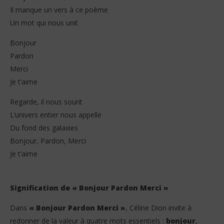
Il manque un vers à ce poème
Un mot qui nous unit
Bonjour
Pardon
Merci
Je t’aime
Regarde, il nous sourit
L’univers entier nous appelle
Du fond des galaxies
Bonjour, Pardon, Merci
Je t’aime
Signification de « Bonjour Pardon Merci »
Dans
« Bonjour Pardon Merci »
, Céline Dion invite à
redonner de la valeur à quatre mots essentiels :
bonjour
,