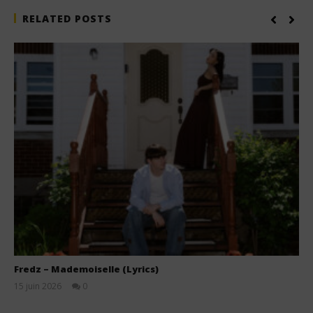
RELATED POSTS
Fredz – Mademoiselle (Lyrics)
15 juin 2026
0
Stone