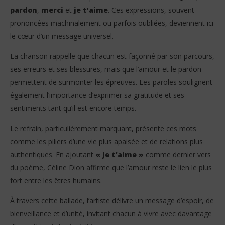
pardon
,
merci
et
je t’aime
. Ces expressions, souvent
prononcées machinalement ou parfois oubliées, deviennent ici
le cœur d’un message universel.
La chanson rappelle que chacun est façonné par son parcours,
ses erreurs et ses blessures, mais que l’amour et le pardon
permettent de surmonter les épreuves. Les paroles soulignent
également l’importance d’exprimer sa gratitude et ses
sentiments tant qu’il est encore temps.
Le refrain, particulièrement marquant, présente ces mots
comme les piliers d’une vie plus apaisée et de relations plus
authentiques. En ajoutant
« Je t’aime »
comme dernier vers
du poème, Céline Dion affirme que l’amour reste le lien le plus
fort entre les êtres humains.
À travers cette ballade, l’artiste délivre un message d’espoir, de
bienveillance et d’unité, invitant chacun à vivre avec davantage