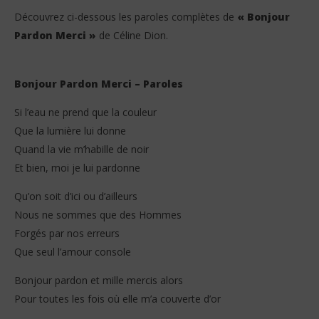
Stone
S
Découvrez ci-dessous les paroles complètes de
« Bonjour
Pardon Merci »
de Céline Dion.
Bonjour Pardon Merci – Paroles
Si l’eau ne prend que la couleur
Que la lumière lui donne
Quand la vie m’habille de noir
Et bien, moi je lui pardonne
Qu’on soit d’ici ou d’ailleurs
Nous ne sommes que des Hommes
Forgés par nos erreurs
Que seul l’amour console
Bonjour pardon et mille mercis alors
Pour toutes les fois où elle m’a couverte d’or