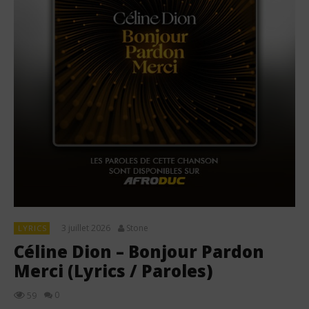
3 juillet 2026
Stone
LYRICS
Céline Dion – Bonjour Pardon
Merci (Lyrics / Paroles)
0
59