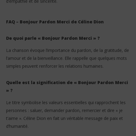
d’empathie et de sincérité.
FAQ – Bonjour Pardon Merci de Céline Dion
De quoi parle « Bonjour Pardon Merci » ?
La chanson évoque l’importance du pardon, de la gratitude, de
l’amour et de la bienveillance. Elle rappelle que quelques mots
simples peuvent renforcer les relations humaines.
Quelle est la signification de « Bonjour Pardon Merci
» ?
Le titre symbolise les valeurs essentielles qui rapprochent les
personnes : saluer, demander pardon, remercier et dire « je
t’aime ». Céline Dion en fait un véritable message de paix et
d’humanité.