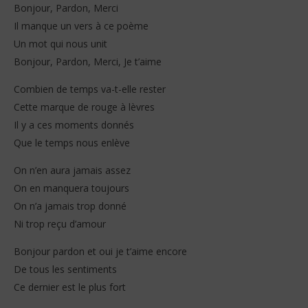
Bonjour, Pardon, Merci
Il manque un vers à ce poème
Un mot qui nous unit
Bonjour, Pardon, Merci, Je t’aime
Combien de temps va-t-elle rester
Cette marque de rouge à lèvres
Il y a ces moments donnés
Que le temps nous enlève
On n’en aura jamais assez
On en manquera toujours
On n’a jamais trop donné
Ni trop reçu d’amour
Bonjour pardon et oui je t’aime encore
De tous les sentiments
Ce dernier est le plus fort