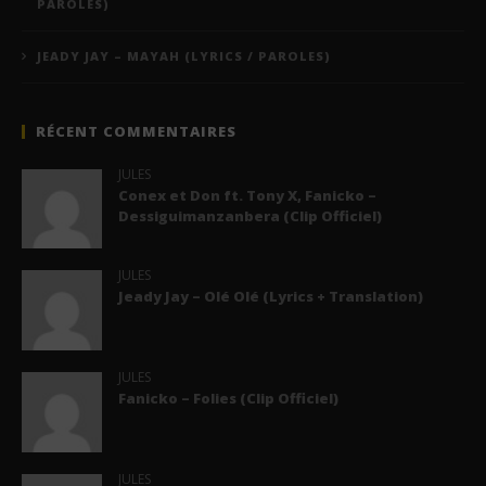
PAROLES)
JEADY JAY – MAYAH (LYRICS / PAROLES)
RÉCENT COMMENTAIRES
JULES
Conex et Don ft. Tony X, Fanicko –
Dessiguimanzanbera (Clip Officiel)
JULES
Jeady Jay – Olé Olé (Lyrics + Translation)
JULES
Fanicko – Folies (Clip Officiel)
JULES