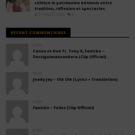
célèbre le patrimoine béninois entre
tradition, réflexion et spectacles
27 JUILLET 2026
0
RÉCENT COMMENTAIRES
JULES
Conex et Don ft. Tony X, Fanicko –
Dessiguimanzanbera (Clip Officiel)
JULES
Jeady Jay – Olé Olé (Lyrics + Translation)
JULES
Fanicko – Folies (Clip Officiel)
JULES