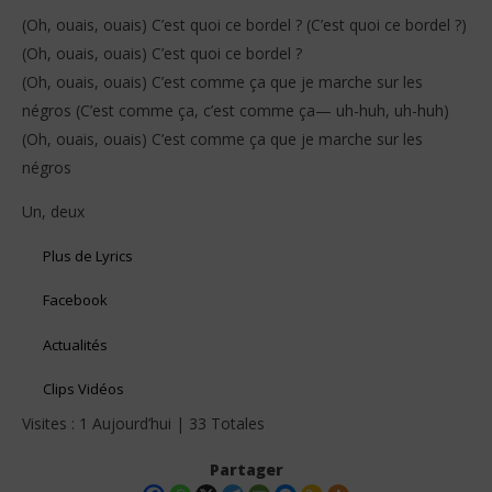
(Oh, ouais, ouais) C’est quoi ce bordel ? (C’est quoi ce bordel ?)
(Oh, ouais, ouais) C’est quoi ce bordel ?
(Oh, ouais, ouais) C’est comme ça que je marche sur les
négros (C’est comme ça, c’est comme ça— uh-huh, uh-huh)
(Oh, ouais, ouais) C’est comme ça que je marche sur les
négros
Un, deux
Plus de Lyrics
Facebook
Actualités
Clips Vidéos
Visites : 1 Aujourd’hui | 33 Totales
Partager