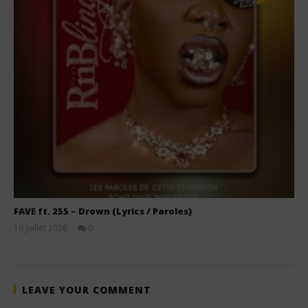
FAVE ft. 255 – Drown (Lyrics / Paroles)
16 juillet 2026
0
Stone
LEAVE YOUR COMMENT