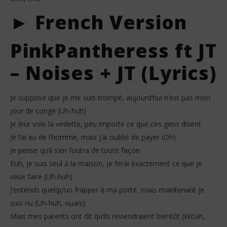
► French Version
PinkPantheress ft JT
– Noises + JT (Lyrics)
Je suppose que je me suis trompé, aujourd’hui n’est pas mon
jour de congé (Uh-huh)
Je leur vole la vedette, peu importe ce que ces gens disent
Je l’ai eu de l’homme, mais j’ai oublié de payer (Oh)
Je pense qu’il s’en foutra de toute façon
Euh, je suis seul à la maison, je ferai exactement ce que je
veux faire (Uh-huh)
J’entends quelqu’un frapper à ma porte, mais maintenant je
suis nu (Uh-huh, ouais)
Mais mes parents ont dit qu’ils reviendraient bientôt (Woah,