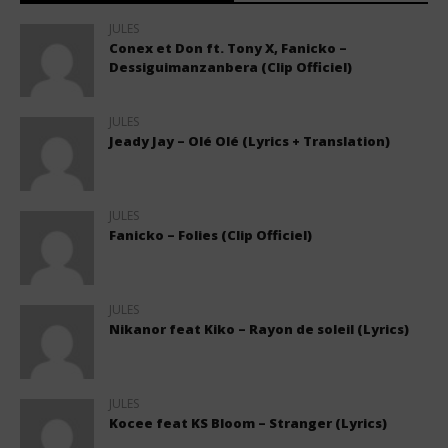
JULES
Conex et Don ft. Tony X, Fanicko –
Dessiguimanzanbera (Clip Officiel)
JULES
Jeady Jay – Olé Olé (Lyrics + Translation)
JULES
Fanicko – Folies (Clip Officiel)
JULES
Nikanor feat Kiko – Rayon de soleil (Lyrics)
JULES
Kocee feat KS Bloom – Stranger (Lyrics)