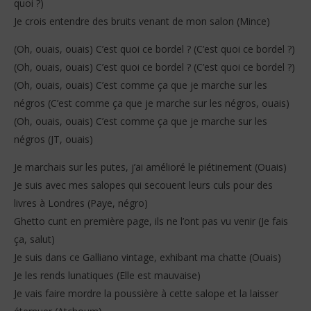
quoi ?)
Je crois entendre des bruits venant de mon salon (Mince)
(Oh, ouais, ouais) C’est quoi ce bordel ? (C’est quoi ce bordel ?)
(Oh, ouais, ouais) C’est quoi ce bordel ? (C’est quoi ce bordel ?)
(Oh, ouais, ouais) C’est comme ça que je marche sur les
négros (C’est comme ça que je marche sur les négros, ouais)
(Oh, ouais, ouais) C’est comme ça que je marche sur les
négros (JT, ouais)
Je marchais sur les putes, j’ai amélioré le piétinement (Ouais)
Je suis avec mes salopes qui secouent leurs culs pour des
livres à Londres (Paye, négro)
Ghetto cunt en première page, ils ne l’ont pas vu venir (Je fais
ça, salut)
Je suis dans ce Galliano vintage, exhibant ma chatte (Ouais)
Je les rends lunatiques (Elle est mauvaise)
Je vais faire mordre la poussière à cette salope et la laisser