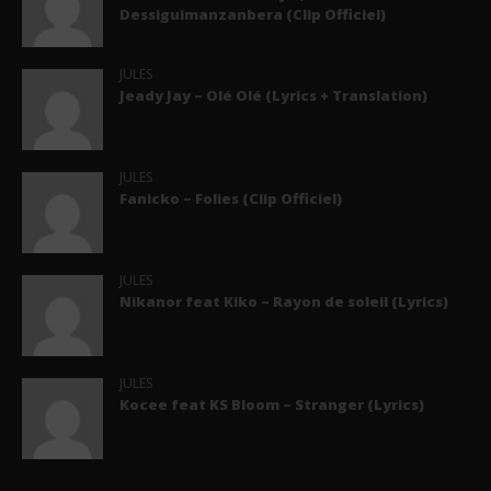
Dessiguimanzanbera (Clip Officiel)
JULES
Jeady Jay – Olé Olé (Lyrics + Translation)
JULES
Fanicko – Folies (Clip Officiel)
JULES
Nikanor feat Kiko – Rayon de soleil (Lyrics)
JULES
Kocee feat KS Bloom – Stranger (Lyrics)