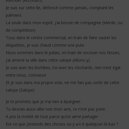
éternuer (Atchoum)
Je suis sur cette île, défoncé comme jamais, comptant les
palmiers
La seule dans mon esprit, j’ai besoin de compagnie (Merde, ou
de compétition)
Tous dans le centre commercial, en train de faire sauter les
étiquettes, je suis chaud comme une pute.
Nous sommes dans le palais, en train de secouer nos fesses,
j’ai amené la ville dans cette salope (Allons-y)
Je suis avec les bombes, toi avec les clochards, rien n’est égal
entre nous, connasse
Et je suis dans ma propre voie, ne me fais pas sortir de cette
salope (Salope)
Je te promets que je n’ai rien à épargner.
Tu devrais aussi aller voir mon ami, ce n’est pas juste.
A pris la moitié de tout parce qu’on aime partager
Est-ce que j’entends des choses ou y a-t-il quelqu’un là-bas ?