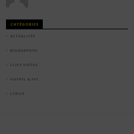
CATÉGORIES
ACTUALITÉS
BIOGRAPHIES
CLIPS VIDÉOS
GOSPEL & FOI
LYRICS