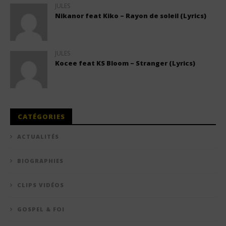
JULES
Nikanor feat Kiko – Rayon de soleil (Lyrics)
JULES
Kocee feat KS Bloom – Stranger (Lyrics)
CATÉGORIES
ACTUALITÉS
BIOGRAPHIES
CLIPS VIDÉOS
GOSPEL & FOI