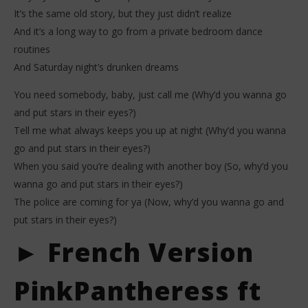
It’s the same old story, but they just didn’t realize
And it’s a long way to go from a private bedroom dance
routines
And Saturday night’s drunken dreams
You need somebody, baby, just call me (Why’d you wanna go
and put stars in their eyes?)
Tell me what always keeps you up at night (Why’d you wanna
go and put stars in their eyes?)
When you said you’re dealing with another boy (So, why’d you
wanna go and put stars in their eyes?)
The police are coming for ya (Now, why’d you wanna go and
put stars in their eyes?)
► French Version
PinkPantheress ft