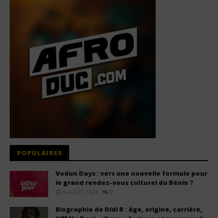
POPULAIRES
Vodun Days : vers une nouvelle formule pour
le grand rendez-vous culturel du Bénin ?
6 AOÛT 2026
0
Biographie de Didi B : âge, origine, carrière,