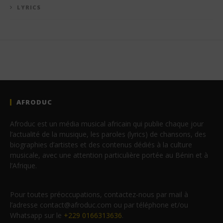
LYRICS
AFRODUC
Afroduc est un média musical africain qui publie chaque jour
l’actualité de la musique, les paroles (lyrics) de chansons, des
biographies d’artistes et des contenus dédiés à la culture
musicale, avec une attention particulière portée au Bénin et à
l’Afrique.
Pour toutes préoccupations, contactez-nous par mail à
l’adresse contact@afroduc.com ou par téléphone et/ou
Whatsapp sur le
+229 0166313636
.