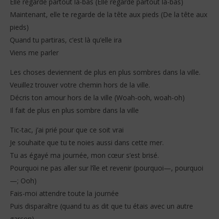
Elle regarde partout là-bas (Elle regarde partout là-bas)
Maintenant, elle te regarde de la tête aux pieds (De la tête aux
pieds)
Quand tu partiras, c’est là qu’elle ira
Viens me parler
Les choses deviennent de plus en plus sombres dans la ville.
Veuillez trouver votre chemin hors de la ville.
Décris ton amour hors de la ville (Woah-ooh, woah-oh)
Il fait de plus en plus sombre dans la ville
Tic-tac, j’ai prié pour que ce soit vrai
Je souhaite que tu te noies aussi dans cette mer.
Tu as égayé ma journée, mon cœur s’est brisé.
Pourquoi ne pas aller sur l’île et revenir (pourquoi—, pourquoi
—; Ooh)
Fais-moi attendre toute la journée
Puis disparaître (quand tu as dit que tu étais avec un autre
garçon)