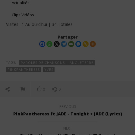
Actualités
Clips Vidéos
Visites : 1 Aujourd’hui | 34 Totales
Partager
TAGS:
PAROLES DE CHANSONS | ANGLETERRE
PINKPANTHERESS
YVES
0
0
PREVIOUS
PinkPantheress ft JADE - Tonight + JADE (Lyrics)
NEXT