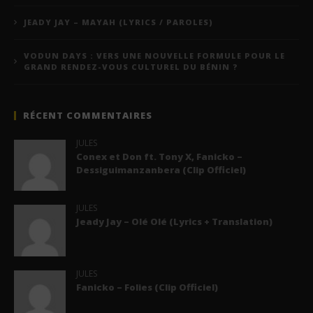
JEADY JAY – MAYAH (LYRICS / PAROLES)
VODUN DAYS : VERS UNE NOUVELLE FORMULE POUR LE
GRAND RENDEZ-VOUS CULTUREL DU BÉNIN ?
RÉCENT COMMENTAIRES
JULES
Conex et Don ft. Tony X, Fanicko –
Dessiguimanzanbera (Clip Officiel)
JULES
Jeady Jay – Olé Olé (Lyrics + Translation)
JULES
Fanicko – Folies (Clip Officiel)