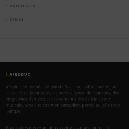
GOSPEL & FOI
LYRICS
AFRODUC
Afroduc est un média musical africain qui publie chaque jour
l’actualité de la musique, les paroles (lyrics) de chansons, des
biographies d’artistes et des contenus dédiés à la culture
musicale, avec une attention particulière portée au Bénin et à
l’Afrique.
Pour toutes préoccupations, contactez-nous par mail à