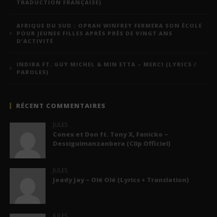
TRADUCTION FRANÇAISE)
AFRIQUE DU SUD : OPRAH WINFREY FERMERA SON ÉCOLE
POUR JEUNES FILLES APRÈS PRÈS DE VINGT ANS
D’ACTIVITÉ
INDIRA FT. GUY MICHEL & MIN ETTA – MERCI (LYRICS /
PAROLES)
RÉCENT COMMENTAIRES
JULES
Conex et Don ft. Tony X, Fanicko –
Dessiguimanzanbera (Clip Officiel)
JULES
Jeady Jay – Olé Olé (Lyrics + Translation)
JULES