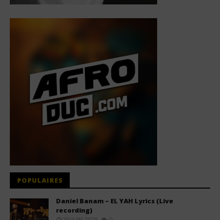
POPULAIRES
Daniel Banam – EL YAH Lyrics (Live
recording)
29 JUIN 2025
0