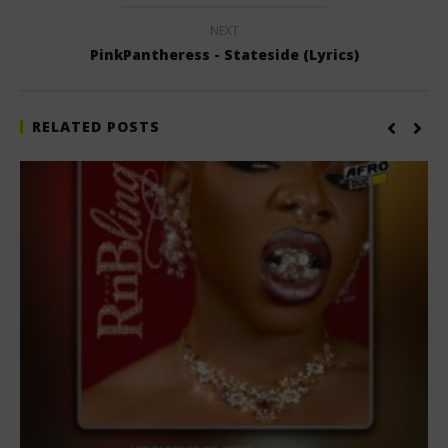
NEXT
PinkPantheress - Stateside (Lyrics)
RELATED POSTS