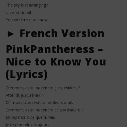
The sky is rearranging?
Un-emotional
You were nice to know
► French Version
PinkPantheress –
Nice to Know You
(Lyrics)
Comment as-tu pu rendre ça si évident ?
Attends jusqu’à la fin
Dis-moi qu’on restera meilleurs amis
Comment as-tu pu rendre cela si évident ?
En regardant ce que tu fais
Je te répondrai toujours