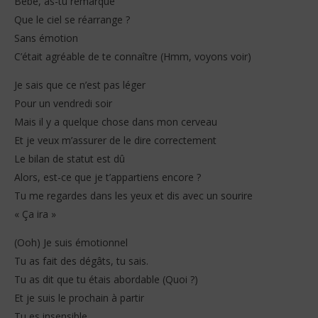
Bébé, as-tu remarqué
Que le ciel se réarrange ?
Sans émotion
C’était agréable de te connaître (Hmm, voyons voir)
Je sais que ce n’est pas léger
Pour un vendredi soir
Mais il y a quelque chose dans mon cerveau
Et je veux m’assurer de le dire correctement
Le bilan de statut est dû
Alors, est-ce que je t’appartiens encore ?
Tu me regardes dans les yeux et dis avec un sourire
« Ça ira »
(Ooh) Je suis émotionnel
Tu as fait des dégâts, tu sais.
Tu as dit que tu étais abordable (Quoi ?)
Et je suis le prochain à partir
Tu es insensible