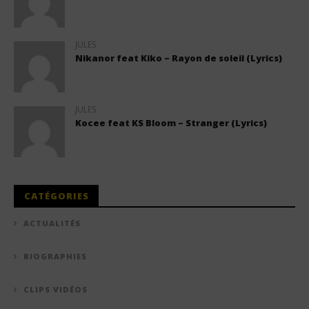
JULES
Nikanor feat Kiko – Rayon de soleil (Lyrics)
JULES
Kocee feat KS Bloom – Stranger (Lyrics)
CATÉGORIES
ACTUALITÉS
BIOGRAPHIES
CLIPS VIDÉOS