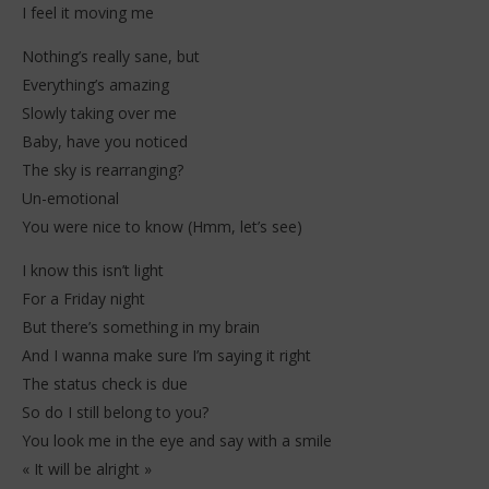
I feel it moving me
Nothing’s really sane, but
Everything’s amazing
Slowly taking over me
Baby, have you noticed
The sky is rearranging?
Un-emotional
You were nice to know (Hmm, let’s see)
I know this isn’t light
For a Friday night
But there’s something in my brain
And I wanna make sure I’m saying it right
The status check is due
So do I still belong to you?
You look me in the eye and say with a smile
« It will be alright »