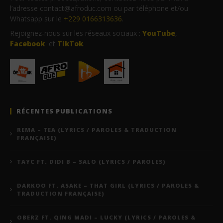
l’adresse contact@afroduc.com ou par téléphone et/ou
Whatsapp sur le
+229 0166313636
.
Rejoignez-nous sur les réseaux sociaux :
YouTube
,
Facebook
et
TikTok
.
RÉCENTES PUBLICATIONS
REMA – TEA (LYRICS / PAROLES & TRADUCTION
FRANÇAISE)
TAYC FT. DIDI B – SALO (LYRICS / PAROLES)
DARKOO FT. ASAKE – THAT GIRL (LYRICS / PAROLES &
TRADUCTION FRANÇAISE)
OBERZ FT. QING MADI – LUCKY (LYRICS / PAROLES &