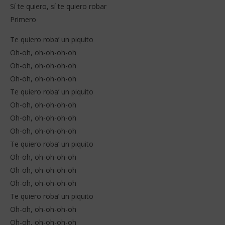
Sí te quiero, sí te quiero robar
Primero
Te quiero roba’ un piquito
Oh-oh, oh-oh-oh-oh
Oh-oh, oh-oh-oh-oh
Oh-oh, oh-oh-oh-oh
Te quiero roba’ un piquito
Oh-oh, oh-oh-oh-oh
Oh-oh, oh-oh-oh-oh
Oh-oh, oh-oh-oh-oh
Te quiero roba’ un piquito
Oh-oh, oh-oh-oh-oh
Oh-oh, oh-oh-oh-oh
Oh-oh, oh-oh-oh-oh
Te quiero roba’ un piquito
Oh-oh, oh-oh-oh-oh
Oh-oh, oh-oh-oh-oh