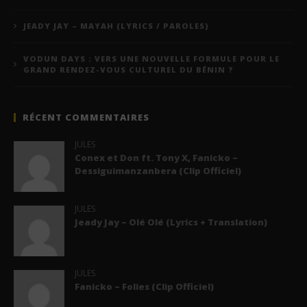
JEADY JAY – MAYAH (LYRICS / PAROLES)
VODUN DAYS : VERS UNE NOUVELLE FORMULE POUR LE
GRAND RENDEZ-VOUS CULTUREL DU BÉNIN ?
RÉCENT COMMENTAIRES
JULES
Conex et Don ft. Tony X, Fanicko –
Dessiguimanzanbera (Clip Officiel)
JULES
Jeady Jay – Olé Olé (Lyrics + Translation)
JULES
Fanicko – Folies (Clip Officiel)