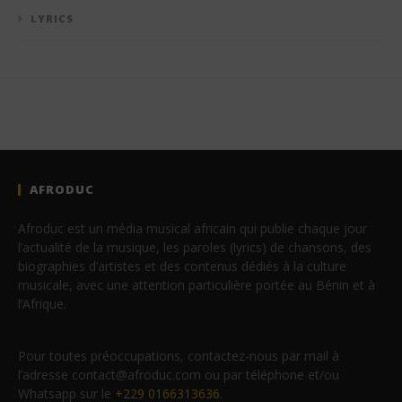
LYRICS
AFRODUC
Afroduc est un média musical africain qui publie chaque jour
l’actualité de la musique, les paroles (lyrics) de chansons, des
biographies d’artistes et des contenus dédiés à la culture
musicale, avec une attention particulière portée au Bénin et à
l’Afrique.
Pour toutes préoccupations, contactez-nous par mail à
l’adresse contact@afroduc.com ou par téléphone et/ou
Whatsapp sur le
+229 0166313636
.