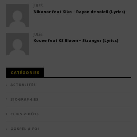
JULES
Nikanor feat Kiko – Rayon de soleil (Lyrics)
JULES
Kocee feat KS Bloom – Stranger (Lyrics)
CATÉGORIES
ACTUALITÉS
BIOGRAPHIES
CLIPS VIDÉOS
GOSPEL & FOI