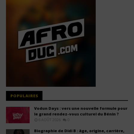
POPULAIRES
Vodun Days : vers une nouvelle formule pour
le grand rendez-vous culturel du Bénin ?
6 AOÛT 2026
0
Biographie de Didi B : âge, origine, carrière,