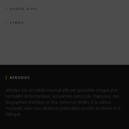
GOSPEL & FOI
LYRICS
AFRODUC
Afroduc est un média musical africain qui publie chaque jour
l’actualité de la musique, les paroles (lyrics) de chansons, des
biographies d’artistes et des contenus dédiés à la culture
musicale, avec une attention particulière portée au Bénin et à
l’Afrique.