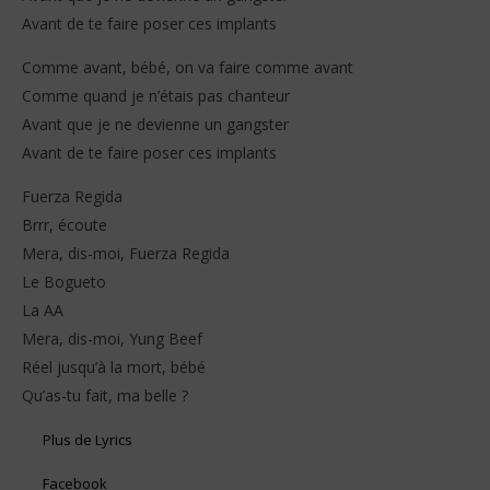
Avant de te faire poser ces implants
Comme avant, bébé, on va faire comme avant
Comme quand je n’étais pas chanteur
Avant que je ne devienne un gangster
Avant de te faire poser ces implants
Fuerza Regida
Brrr, écoute
Mera, dis-moi, Fuerza Regida
Le Bogueto
La AA
Mera, dis-moi, Yung Beef
Réel jusqu’à la mort, bébé
Qu’as-tu fait, ma belle ?
Plus de Lyrics
Facebook