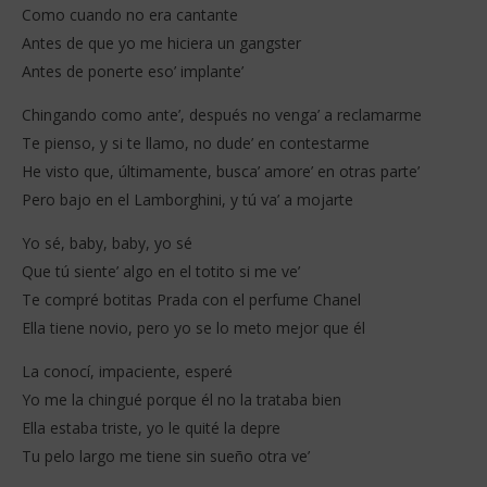
Como cuando no era cantante
Antes de que yo me hiciera un gangster
Antes de ponerte eso’ implante’
Chingando como ante’, después no venga’ a reclamarme
Te pienso, y si te llamo, no dude’ en contestarme
He visto que, últimamente, busca’ amore’ en otras parte’
Pero bajo en el Lamborghini, y tú va’ a mojarte
Yo sé, baby, baby, yo sé
Que tú siente’ algo en el totito si me ve’
Te compré botitas Prada con el perfume Chanel
Ella tiene novio, pero yo se lo meto mejor que él
La conocí, impaciente, esperé
Yo me la chingué porque él no la trataba bien
Ella estaba triste, yo le quité la depre
Tu pelo largo me tiene sin sueño otra ve’