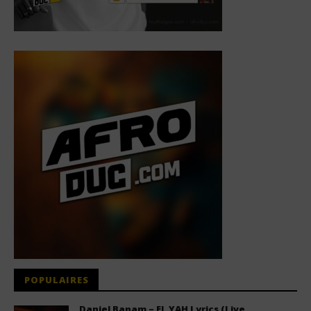
POPULAIRES
Daniel Banam – EL YAH Lyrics (Live