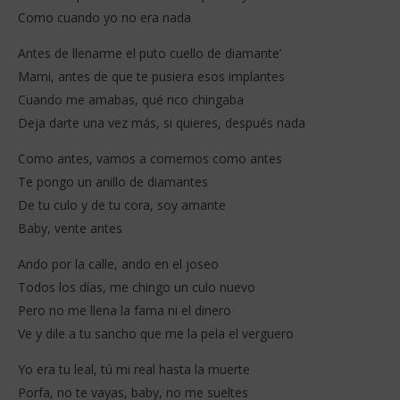
Como cuando yo no era nada
Antes de llenarme el puto cuello de diamante’
Mami, antes de que te pusiera esos implantes
Cuando me amabas, qué rico chingaba
Deja darte una vez más, si quieres, después nada
Como antes, vamos a comernos como antes
Te pongo un anillo de diamantes
De tu culo y de tu cora, soy amante
Baby, vente antes
Ando por la calle, ando en el joseo
Todos los días, me chingo un culo nuevo
Pero no me llena la fama ni el dinero
Ve y dile a tu sancho que me la pela el verguero
Yo era tu leal, tú mi real hasta la muerte
Porfa, no te vayas, baby, no me sueltes