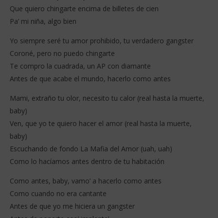
Que quiero chingarte encima de billetes de cien
Pa’ mi niña, algo bien
Yo siempre seré tu amor prohibido, tu verdadero gangster
Coroné, pero no puedo chingarte
Te compro la cuadrada, un AP con diamante
Antes de que acabe el mundo, hacerlo como antes
Mami, extraño tu olor, necesito tu calor (real hasta la muerte,
baby)
Ven, que yo te quiero hacer el amor (real hasta la muerte,
baby)
Escuchando de fondo La Mafia del Amor (uah, uah)
Como lo hacíamos antes dentro de tu habitación
Como antes, baby, vamo’ a hacerlo como antes
Como cuando no era cantante
Antes de que yo me hiciera un gangster