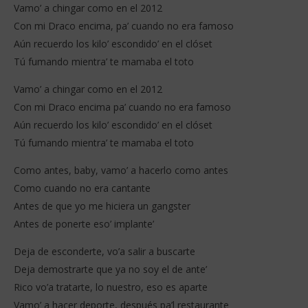
Vamo’ a chingar como en el 2012
Con mi Draco encima, pa’ cuando no era famoso
Aún recuerdo los kilo’ escondido’ en el clóset
Tú fumando mientra’ te mamaba el toto
Vamo’ a chingar como en el 2012
Con mi Draco encima pa’ cuando no era famoso
Aún recuerdo los kilo’ escondido’ en el clóset
Tú fumando mientra’ te mamaba el toto
Como antes, baby, vamo’ a hacerlo como antes
Como cuando no era cantante
Antes de que yo me hiciera un gangster
Antes de ponerte eso’ implante’
Deja de esconderte, vo’a salir a buscarte
Deja demostrarte que ya no soy el de ante’
Rico vo’a tratarte, lo nuestro, eso es aparte
Vamo’ a hacer deporte, después pa’l restaurante