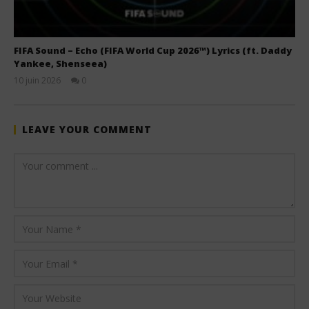
FIFA Sound – Echo (FIFA World Cup 2026™) Lyrics (ft. Daddy
Yankee, Shenseea)
10 juin 2026
0
Stone
LEAVE YOUR COMMENT