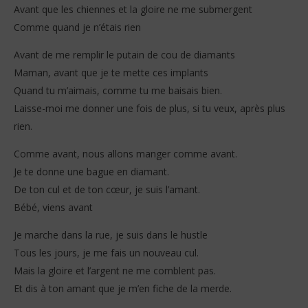
Avant que les chiennes et la gloire ne me submergent
Comme quand je n’étais rien
Avant de me remplir le putain de cou de diamants
Maman, avant que je te mette ces implants
Quand tu m’aimais, comme tu me baisais bien.
Laisse-moi me donner une fois de plus, si tu veux, après plus
rien.
Comme avant, nous allons manger comme avant.
Je te donne une bague en diamant.
De ton cul et de ton cœur, je suis l’amant.
Bébé, viens avant
Je marche dans la rue, je suis dans le hustle
Tous les jours, je me fais un nouveau cul.
Mais la gloire et l’argent ne me comblent pas.
Et dis à ton amant que je m’en fiche de la merde.