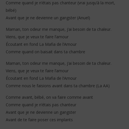
Comme quand je n’étais pas chanteur (vrai jusqu’à la mort,
bébé)
Avant que je ne devienne un gangster (Anuel)
Maman, ton odeur me manque, j’ai besoin de ta chaleur.
Viens, que je veux te faire l’amour
Écoutant en fond La Mafia de l’Amour
Comme quand on baisait dans ta chambre
Maman, ton odeur me manque, j’ai besoin de ta chaleur.
Viens, que je veux te faire l’amour
Écoutant en fond La Mafia de l’Amour
Comme nous le faisions avant dans ta chambre (La AA)
Comme avant, bébé, on va faire comme avant
Comme quand je n’étais pas chanteur
Avant que je ne devienne un gangster
Avant de te faire poser ces implants