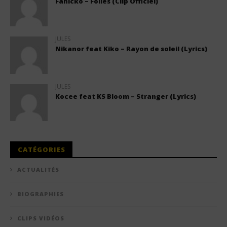
Fanicko – Folies (Clip Officiel)
JULES
Nikanor feat Kiko – Rayon de soleil (Lyrics)
JULES
Kocee feat KS Bloom – Stranger (Lyrics)
CATÉGORIES
ACTUALITÉS
BIOGRAPHIES
CLIPS VIDÉOS