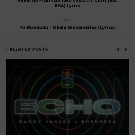
Anuel AA - NETFLIX AND CHILL (ft. Chris Jedi,
ROA) Lyrics
NEXT
Pa Maabudu - Mbele Ninaendelea (Lyrics)
RELATED POSTS