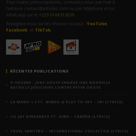
Pour toutes préoccupations, contactez-nous par mail à
l’adresse contact@afroduc.com ou par téléphone et/ou
Whatsapp sur le
+229 0166313636
.
Rejoignez-nous sur les réseaux sociaux :
YouTube
,
Facebook
et
TikTok
.
RÉCENTES PUBLICATIONS
P-SQUARE : JUDE OKOYE ENGAGE UNE NOUVELLE
BATAILLE JUDICIAIRE CONTRE PETER OKOYE
LA MANO 1.9 FT. NINHO & PLAY TO SKY – FBI (LYRICS)
LIL JAY BINGERACK FT. GIMS – CAMÉRA (LYRICS)
CRUEL SANTINO – INTERNATIONAL COLLECTOR (LYRICS)