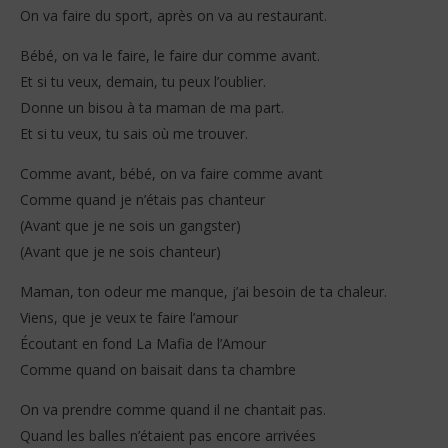
On va faire du sport, après on va au restaurant.
Bébé, on va le faire, le faire dur comme avant.
Et si tu veux, demain, tu peux l’oublier.
Donne un bisou à ta maman de ma part.
Et si tu veux, tu sais où me trouver.
Comme avant, bébé, on va faire comme avant
Comme quand je n’étais pas chanteur
(Avant que je ne sois un gangster)
(Avant que je ne sois chanteur)
Maman, ton odeur me manque, j’ai besoin de ta chaleur.
Viens, que je veux te faire l’amour
Écoutant en fond La Mafia de l’Amour
Comme quand on baisait dans ta chambre
On va prendre comme quand il ne chantait pas.
Quand les balles n’étaient pas encore arrivées