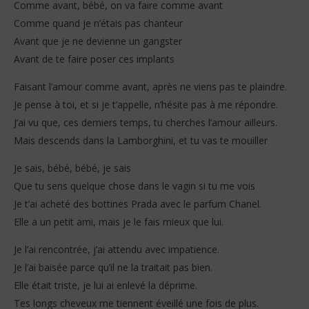
Comme avant, bébé, on va faire comme avant
Comme quand je n’étais pas chanteur
Avant que je ne devienne un gangster
Avant de te faire poser ces implants
Faisant l’amour comme avant, après ne viens pas te plaindre.
Je pense à toi, et si je t’appelle, n’hésite pas à me répondre.
J’ai vu que, ces derniers temps, tu cherches l’amour ailleurs.
Mais descends dans la Lamborghini, et tu vas te mouiller
Je sais, bébé, bébé, je sais
Que tu sens quelque chose dans le vagin si tu me vois
Je t’ai acheté des bottines Prada avec le parfum Chanel.
Elle a un petit ami, mais je le fais mieux que lui.
Je l’ai rencontrée, j’ai attendu avec impatience.
Je l’ai baisée parce qu’il ne la traitait pas bien.
Elle était triste, je lui ai enlevé la déprime.
Tes longs cheveux me tiennent éveillé une fois de plus.