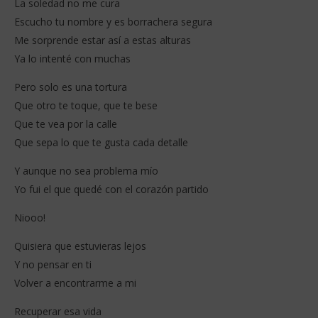
La soledad no me cura
Escucho tu nombre y es borrachera segura
Me sorprende estar así a estas alturas
Ya lo intenté con muchas
Pero solo es una tortura
Que otro te toque, que te bese
Que te vea por la calle
Que sepa lo que te gusta cada detalle
Y aunque no sea problema mío
Yo fui el que quedé con el corazón partido
Niooo!
Quisiera que estuvieras lejos
Y no pensar en ti
Volver a encontrarme a mi
Recuperar esa vida