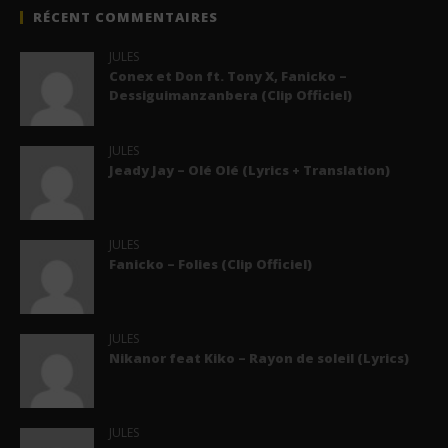
RÉCENT COMMENTAIRES
JULES
Conex et Don ft. Tony X, Fanicko –
Dessiguimanzanbera (Clip Officiel)
JULES
Jeady Jay – Olé Olé (Lyrics + Translation)
JULES
Fanicko – Folies (Clip Officiel)
JULES
Nikanor feat Kiko – Rayon de soleil (Lyrics)
JULES