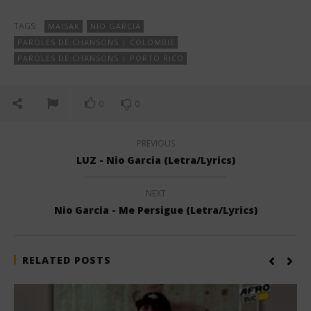
TAGS:
MAISAK
NIO GARCIA
PAROLES DE CHANSONS | COLOMBIE
PAROLES DE CHANSONS | PORTO RICO
0
0
PREVIOUS
LUZ - Nio Garcia (Letra/Lyrics)
NEXT
Nio Garcia - Me Persigue (Letra/Lyrics)
RELATED POSTS