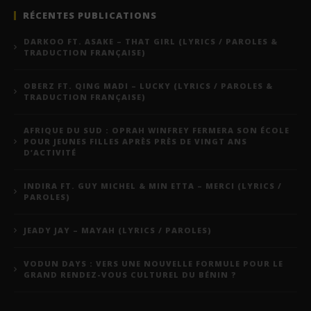
RÉCENTES PUBLICATIONS
DARKOO FT. ASAKE – THAT GIRL (LYRICS / PAROLES &
TRADUCTION FRANÇAISE)
OBERZ FT. QING MADI – LUCKY (LYRICS / PAROLES &
TRADUCTION FRANÇAISE)
AFRIQUE DU SUD : OPRAH WINFREY FERMERA SON ÉCOLE
POUR JEUNES FILLES APRÈS PRÈS DE VINGT ANS
D’ACTIVITÉ
INDIRA FT. GUY MICHEL & MIN ETTA – MERCI (LYRICS /
PAROLES)
JEADY JAY – MAYAH (LYRICS / PAROLES)
VODUN DAYS : VERS UNE NOUVELLE FORMULE POUR LE
GRAND RENDEZ-VOUS CULTUREL DU BÉNIN ?