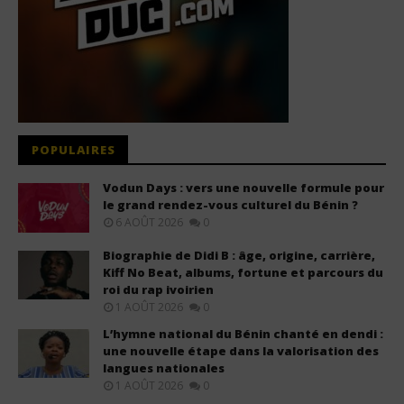
POPULAIRES
Vodun Days : vers une nouvelle formule pour
le grand rendez-vous culturel du Bénin ?
6 AOÛT 2026
0
Biographie de Didi B : âge, origine, carrière,
Kiff No Beat, albums, fortune et parcours du
roi du rap ivoirien
1 AOÛT 2026
0
L’hymne national du Bénin chanté en dendi :
une nouvelle étape dans la valorisation des
langues nationales
1 AOÛT 2026
0