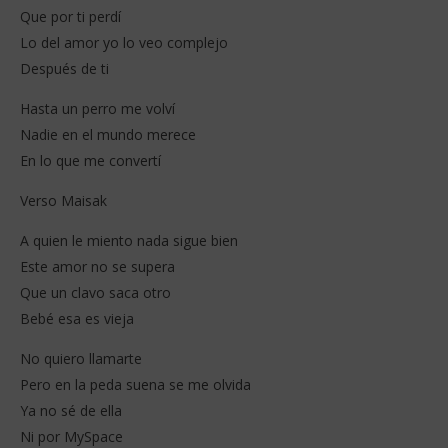
Que por ti perdí
Lo del amor yo lo veo complejo
Después de ti
Hasta un perro me volví
Nadie en el mundo merece
En lo que me convertí
Verso Maisak
A quien le miento nada sigue bien
Este amor no se supera
Que un clavo saca otro
Bebé esa es vieja
No quiero llamarte
Pero en la peda suena se me olvida
Ya no sé de ella
Ni por MySpace