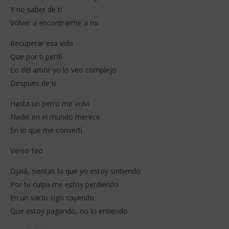
Y no saber de ti
Volver a encontrarme a mi
Recuperar esa vida
Que por ti perdí
Lo del amor yo lo veo complejo
Después de ti
Hasta un perro me volví
Nadie en el mundo merece
En lo que me convertí
Verso Nio
Ojalá, sientas lo que yo estoy sintiendo
Por tu culpa me estoy perdiendo
En un vacío sigo cayendo
Que estoy pagando, no lo entiendo