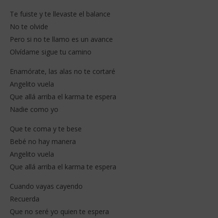
Te fuiste y te llevaste el balance
No te olvide
Pero si no te llamo es un avance
Olvídame sigue tu camino
Enamórate, las alas no te cortaré
Angelito vuela
Que allá arriba el karma te espera
Nadie como yo
Que te coma y te bese
Bebé no hay manera
Angelito vuela
Que allá arriba el karma te espera
Cuando vayas cayendo
Recuerda
Que no seré yo quien te espera