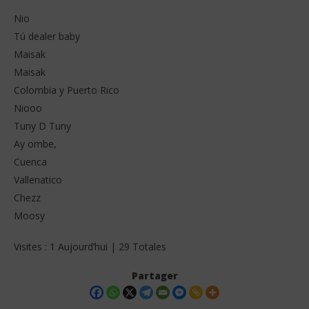
Nio
Tú dealer baby
Maisak
Maisak
Colombia y Puerto Rico
Niooo
Tuny D Tuny
Ay ombe,
Cuenca
Vallenatico
Chezz
Moosy
Visites : 1 Aujourd’hui | 29 Totales
Partager