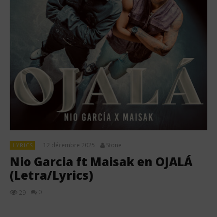
12 décembre 2025
Stone
LYRICS
Nio Garcia ft Maisak en OJALÁ
(Letra/Lyrics)
0
29