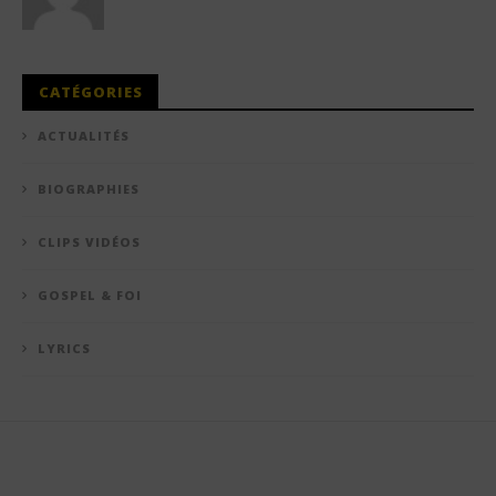
CATÉGORIES
ACTUALITÉS
BIOGRAPHIES
CLIPS VIDÉOS
GOSPEL & FOI
LYRICS