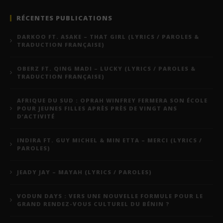
RÉCENTES PUBLICATIONS
DARKOO FT. ASAKE – THAT GIRL (LYRICS / PAROLES &
TRADUCTION FRANÇAISE)
OBERZ FT. QING MADI – LUCKY (LYRICS / PAROLES &
TRADUCTION FRANÇAISE)
AFRIQUE DU SUD : OPRAH WINFREY FERMERA SON ÉCOLE
POUR JEUNES FILLES APRÈS PRÈS DE VINGT ANS
D’ACTIVITÉ
INDIRA FT. GUY MICHEL & MIN ETTA – MERCI (LYRICS /
PAROLES)
JEADY JAY – MAYAH (LYRICS / PAROLES)
VODUN DAYS : VERS UNE NOUVELLE FORMULE POUR LE
GRAND RENDEZ-VOUS CULTUREL DU BÉNIN ?