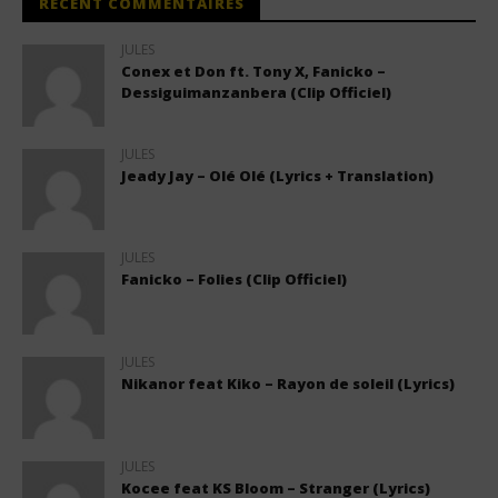
RÉCENT COMMENTAIRES
JULES
Conex et Don ft. Tony X, Fanicko –
Dessiguimanzanbera (Clip Officiel)
JULES
Jeady Jay – Olé Olé (Lyrics + Translation)
JULES
Fanicko – Folies (Clip Officiel)
JULES
Nikanor feat Kiko – Rayon de soleil (Lyrics)
JULES
Kocee feat KS Bloom – Stranger (Lyrics)