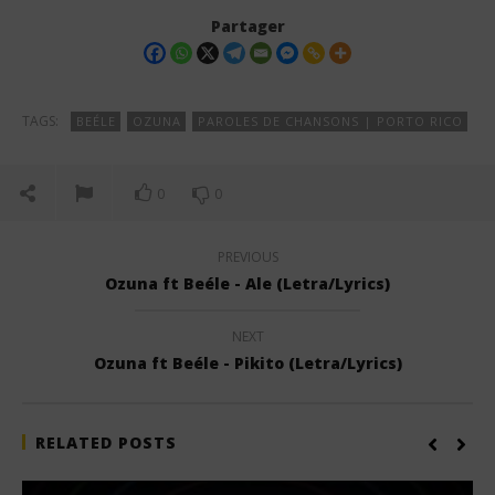
Partager
TAGS:
BEÉLE
OZUNA
PAROLES DE CHANSONS | PORTO RICO
0
0
PREVIOUS
Ozuna ft Beéle - Ale (Letra/Lyrics)
NEXT
Ozuna ft Beéle - Pikito (Letra/Lyrics)
RELATED POSTS