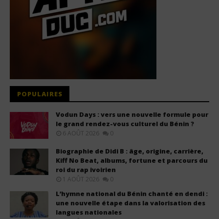
POPULAIRES
Vodun Days : vers une nouvelle formule pour
le grand rendez-vous culturel du Bénin ?
6 AOÛT 2026
0
Biographie de Didi B : âge, origine, carrière,
Kiff No Beat, albums, fortune et parcours du
roi du rap ivoirien
1 AOÛT 2026
0
L’hymne national du Bénin chanté en dendi :
une nouvelle étape dans la valorisation des
langues nationales