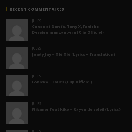
RÉCENT COMMENTAIRES
JULES
Conex et Don ft. Tony X, Fanicko –
Dessiguimanzanbera (Clip Officiel)
JULES
Jeady Jay – Olé Olé (Lyrics + Translation)
JULES
Fanicko – Folies (Clip Officiel)
JULES
Nikanor feat Kiko – Rayon de soleil (Lyrics)
JULES