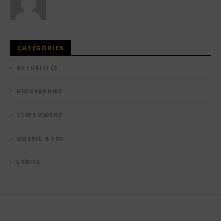
CATÉGORIES
ACTUALITÉS
BIOGRAPHIES
CLIPS VIDÉOS
GOSPEL & FOI
LYRICS