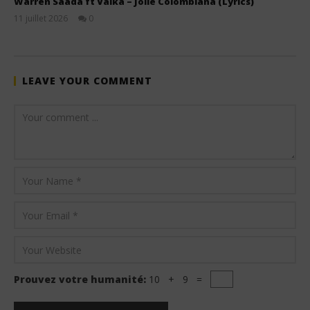
Warren Saada ft Valka – Jolie Colombiana (Lyrics)
11 juillet 2026
0
Stone
LEAVE YOUR COMMENT
Prouvez votre humanité:
10 + 9 =