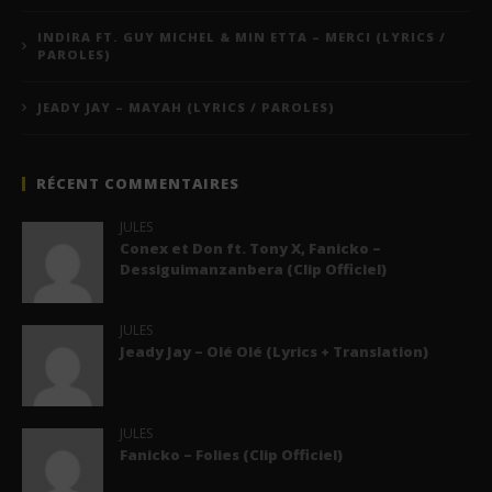
INDIRA FT. GUY MICHEL & MIN ETTA – MERCI (LYRICS /
PAROLES)
JEADY JAY – MAYAH (LYRICS / PAROLES)
RÉCENT COMMENTAIRES
JULES
Conex et Don ft. Tony X, Fanicko –
Dessiguimanzanbera (Clip Officiel)
JULES
Jeady Jay – Olé Olé (Lyrics + Translation)
JULES
Fanicko – Folies (Clip Officiel)