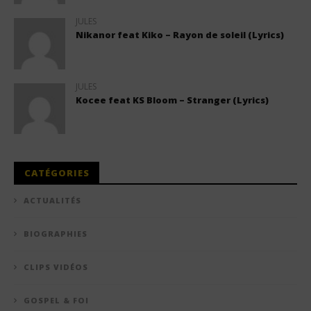
JULES
Nikanor feat Kiko – Rayon de soleil (Lyrics)
JULES
Kocee feat KS Bloom – Stranger (Lyrics)
CATÉGORIES
ACTUALITÉS
BIOGRAPHIES
CLIPS VIDÉOS
GOSPEL & FOI