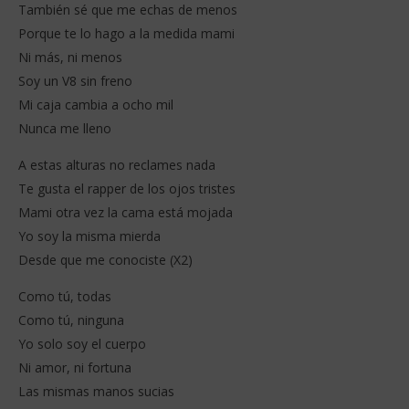
También sé que me echas de menos
Porque te lo hago a la medida mami
Ni más, ni menos
Soy un V8 sin freno
Mi caja cambia a ocho mil
Nunca me lleno
A estas alturas no reclames nada
Te gusta el rapper de los ojos tristes
Mami otra vez la cama está mojada
Yo soy la misma mierda
Desde que me conociste (X2)
Como tú, todas
Como tú, ninguna
Yo solo soy el cuerpo
Ni amor, ni fortuna
Las mismas manos sucias