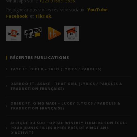
Whatsapp sur le
+229 0166313636
.
Rejoignez-nous sur les réseaux sociaux :
YouTube
,
Facebook
et
TikTok
.
RÉCENTES PUBLICATIONS
TAYC FT. DIDI B – SALO (LYRICS / PAROLES)
DARKOO FT. ASAKE – THAT GIRL (LYRICS / PAROLES &
TRADUCTION FRANÇAISE)
OBERZ FT. QING MADI – LUCKY (LYRICS / PAROLES &
TRADUCTION FRANÇAISE)
AFRIQUE DU SUD : OPRAH WINFREY FERMERA SON ÉCOLE
POUR JEUNES FILLES APRÈS PRÈS DE VINGT ANS
D’ACTIVITÉ