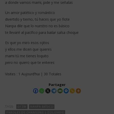
a donde vamos mami, pide y me señalas
Un amor patético y romántico
divertido y tierno, tú haces que yo flote
Nanpa dile que lo nuestro no es básico
te llevaré al pacífico para bailar salsa choque
Es que yo miro esos ojitos
y ellos me dicen que quieres
mami tú me tienes loquito
pero no quiero que te enteres
Visites : 1 Aujourd’hui | 30 Totales
Partager
TAGS:
DFZM
NANPA BÁSICO
PAROLES DE CHANSONS | COLOMBIE