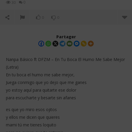
0
30
0
0
Partager
Nanpa Básico ft DFZM – En Tu Boca El Humo Me Sabe Mejor
(Letra)
En tu boca el humo me sabe mejor,
Juega conmigo que yo dejo que me ganes
yo estoy aquí para quitarte ese dolor
para escucharte y besarte sin afanes
NOW VIEWING
es que yo miro esos ojitos
y ellos me dicen que quieres
Nanpa Básico ft DFZM – En Tu Boca El Humo Me Sabe
Wa
Mejor (Letra)
mami tú me tienes loquito
17
dé
17