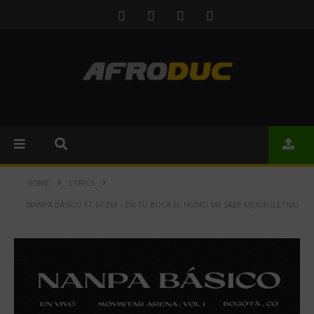
HOME
LYRICS
NANPA BÁSICO FT DFZM – EN TU BOCA EL HUMO ME SABE MEJOR (LETRA)