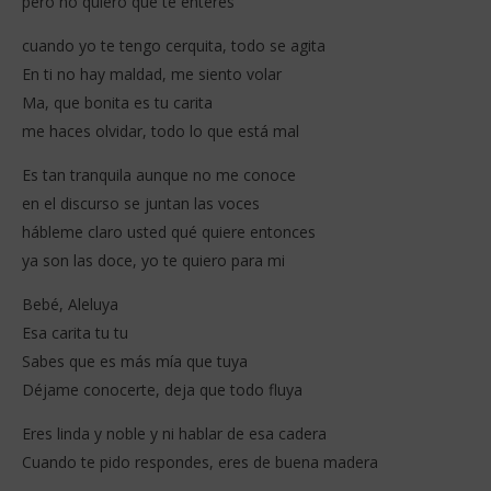
pero no quiero que te enteres
202
décembre
S
2025
cuando yo te tengo cerquita, todo se agita
Stone
En ti no hay maldad, me siento volar
Ma, que bonita es tu carita
me haces olvidar, todo lo que está mal
Es tan tranquila aunque no me conoce
en el discurso se juntan las voces
hábleme claro usted qué quiere entonces
ya son las doce, yo te quiero para mi
Bebé, Aleluya
Esa carita tu tu
Sabes que es más mía que tuya
Déjame conocerte, deja que todo fluya
Eres linda y noble y ni hablar de esa cadera
Cuando te pido respondes, eres de buena madera