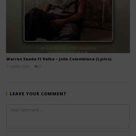
Warren Saada ft Valka – Jolie Colombiana (Lyrics)
11 juillet 2026
0
Stone
LEAVE YOUR COMMENT