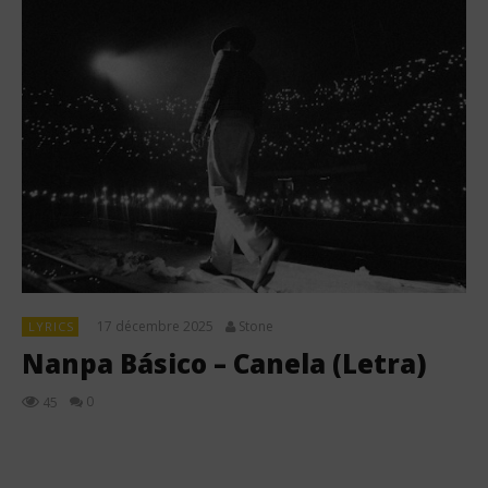
17 décembre 2025
Stone
LYRICS
Nanpa Básico – Canela (Letra)
0
45