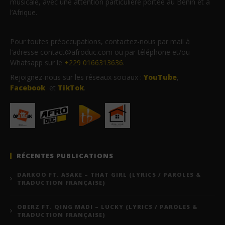
musicale, avec une attention particulière portée au Bénin et à
l’Afrique.
Pour toutes préoccupations, contactez-nous par mail à
l’adresse contact@afroduc.com ou par téléphone et/ou
Whatsapp sur le
+229 0166313636
.
Rejoignez-nous sur les réseaux sociaux :
YouTube
,
Facebook
et
TikTok
.
RÉCENTES PUBLICATIONS
DARKOO FT. ASAKE – THAT GIRL (LYRICS / PAROLES &
TRADUCTION FRANÇAISE)
OBERZ FT. QING MADI – LUCKY (LYRICS / PAROLES &
TRADUCTION FRANÇAISE)