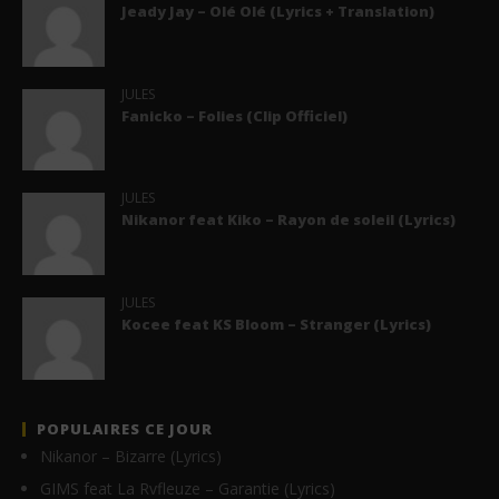
Jeady Jay – Olé Olé (Lyrics + Translation)
JULES
Fanicko – Folies (Clip Officiel)
JULES
Nikanor feat Kiko – Rayon de soleil (Lyrics)
JULES
Kocee feat KS Bloom – Stranger (Lyrics)
POPULAIRES CE JOUR
Nikanor – Bizarre (Lyrics)
GIMS feat La Rvfleuze – Garantie (Lyrics)