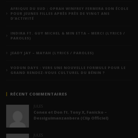
AFRIQUE DU SUD : OPRAH WINFREY FERMERA SON ÉCOLE
POUR JEUNES FILLES APRÈS PRÈS DE VINGT ANS
D’ACTIVITÉ
INDIRA FT. GUY MICHEL & MIN ETTA – MERCI (LYRICS /
PAROLES)
JEADY JAY – MAYAH (LYRICS / PAROLES)
VODUN DAYS : VERS UNE NOUVELLE FORMULE POUR LE
GRAND RENDEZ-VOUS CULTUREL DU BÉNIN ?
RÉCENT COMMENTAIRES
JULES
Conex et Don ft. Tony X, Fanicko –
Dessiguimanzanbera (Clip Officiel)
JULES