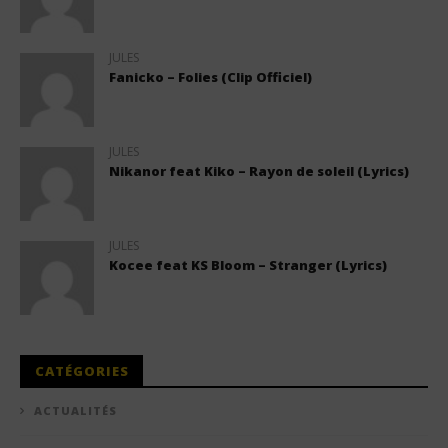
JULES
Fanicko – Folies (Clip Officiel)
JULES
Nikanor feat Kiko – Rayon de soleil (Lyrics)
JULES
Kocee feat KS Bloom – Stranger (Lyrics)
CATÉGORIES
ACTUALITÉS