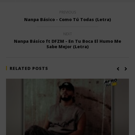
PREVIOUS
Nanpa Básico - Como Tú Todas (Letra)
NEXT
Nanpa Básico ft DFZM - En Tu Boca El Humo Me
Sabe Mejor (Letra)
RELATED POSTS