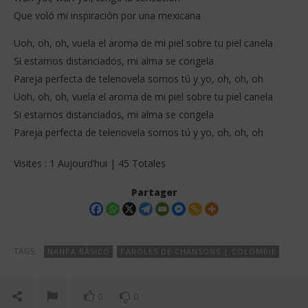
Que voló mi inspiración por una mexicana
Uoh, oh, oh, vuela el aroma de mi piel sobre tu piel canela
Si estamos distanciados, mi alma se congela
Pareja perfecta de telenovela somos tú y yo, oh, oh, oh
Uoh, oh, oh, vuela el aroma de mi piel sobre tu piel canela
Si estamos distanciados, mi alma se congela
Pareja perfecta de telenovela somos tú y yo, oh, oh, oh
Visites : 1 Aujourd’hui | 45 Totales
Partager
TAGS:
NANPA BÁSICO
PAROLES DE CHANSONS | COLOMBIE
0
0