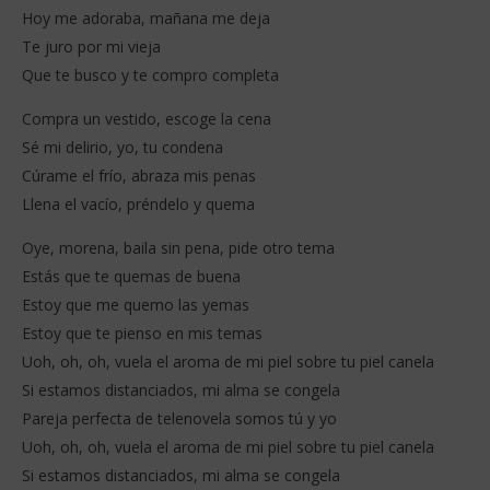
Hoy me adoraba, mañana me deja
Te juro por mi vieja
Que te busco y te compro completa
Compra un vestido, escoge la cena
Sé mi delirio, yo, tu condena
Cúrame el frío, abraza mis penas
Llena el vacío, préndelo y quema
Oye, morena, baila sin pena, pide otro tema
Estás que te quemas de buena
Estoy que me quemo las yemas
Estoy que te pienso en mis temas
Uoh, oh, oh, vuela el aroma de mi piel sobre tu piel canela
Si estamos distanciados, mi alma se congela
Pareja perfecta de telenovela somos tú y yo
Uoh, oh, oh, vuela el aroma de mi piel sobre tu piel canela
Si estamos distanciados, mi alma se congela