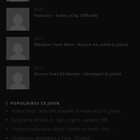
JULES
Fanicko – Folies (Clip Officiel)
JULES
Nikanor feat Kiko – Rayon de soleil (Lyrics)
JULES
Kocee feat KS Bloom – Stranger (Lyrics)
POPULAIRES CE JOUR
Vodun Days : vers une nouvelle formule pour le grand…
Biographie de Didi B : âge, origine, carrière, Kiff…
L’hymne national du Bénin chanté en dendi : une…
Résidences artistiques à Paris : l’Institut…