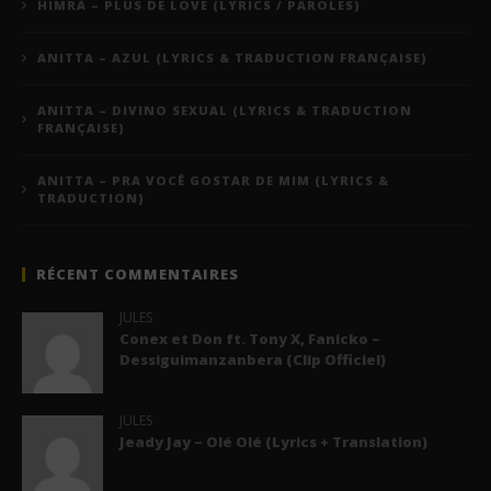
HIMRA – PLUS DE LOVE (LYRICS / PAROLES)
ANITTA – AZUL (LYRICS & TRADUCTION FRANÇAISE)
ANITTA – DIVINO SEXUAL (LYRICS & TRADUCTION
FRANÇAISE)
ANITTA – PRA VOCÊ GOSTAR DE MIM (LYRICS &
TRADUCTION)
RÉCENT COMMENTAIRES
JULES
Conex et Don ft. Tony X, Fanicko –
Dessiguimanzanbera (Clip Officiel)
JULES
Jeady Jay – Olé Olé (Lyrics + Translation)