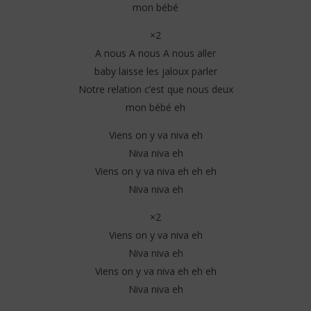
mon bébé
×2
A nous A nous A nous aller
baby laisse les jaloux parler
Notre relation c’est que nous deux
mon bébé eh
Viens on y va niva eh
Niva niva eh
Viens on y va niva eh eh eh
Niva niva eh
×2
Viens on y va niva eh
Niva niva eh
Viens on y va niva eh eh eh
Niva niva eh