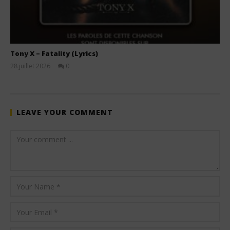
Tony X – Fatality (Lyrics)
28 juillet 2026
0
Stone
LEAVE YOUR COMMENT