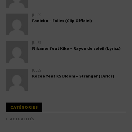
JULES
Fanicko – Folies (Clip Officiel)
JULES
Nikanor feat Kiko – Rayon de soleil (Lyrics)
JULES
Kocee feat KS Bloom – Stranger (Lyrics)
CATÉGORIES
ACTUALITÉS