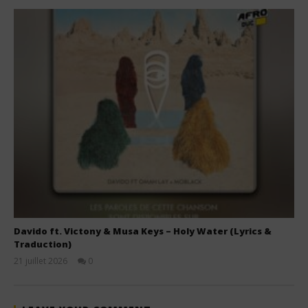
Davido ft. Victony & Musa Keys – Holy Water (Lyrics &
Traduction)
21 juillet 2026
0
Stone