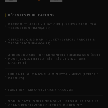
RÉCENTES PUBLICATIONS
DARKOO FT. ASAKE – THAT GIRL (LYRICS / PAROLES &
TRADUCTION FRANÇAISE)
OBERZ FT. QING MADI – LUCKY (LYRICS / PAROLES &
TRADUCTION FRANÇAISE)
AFRIQUE DU SUD : OPRAH WINFREY FERMERA SON ÉCOLE
POUR JEUNES FILLES APRÈS PRÈS DE VINGT ANS
D’ACTIVITÉ
INDIRA FT. GUY MICHEL & MIN ETTA – MERCI (LYRICS /
PAROLES)
JEADY JAY – MAYAH (LYRICS / PAROLES)
VODUN DAYS : VERS UNE NOUVELLE FORMULE POUR LE
GRAND RENDEZ-VOUS CULTUREL DU BÉNIN ?