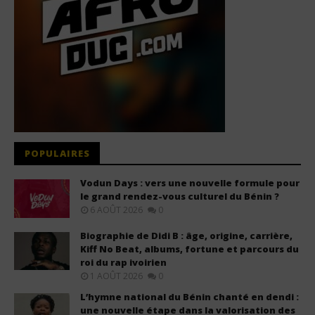
POPULAIRES
Vodun Days : vers une nouvelle formule pour
le grand rendez-vous culturel du Bénin ?
6 AOÛT 2026
0
Biographie de Didi B : âge, origine, carrière,
Kiff No Beat, albums, fortune et parcours du
roi du rap ivoirien
1 AOÛT 2026
0
L’hymne national du Bénin chanté en dendi :
une nouvelle étape dans la valorisation des