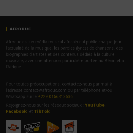
AFRODUC
Afroduc est un média musical africain qui publie chaque jour
l’actualité de la musique, les paroles (lyrics) de chansons, des
biographies d’artistes et des contenus dédiés à la culture
musicale, avec une attention particulière portée au Bénin et à
l’Afrique.
Pour toutes préoccupations, contactez-nous par mail à
l’adresse contact@afroduc.com ou par téléphone et/ou
Whatsapp sur le
+229 0166313636
.
Rejoignez-nous sur les réseaux sociaux :
YouTube
,
Facebook
et
TikTok
.