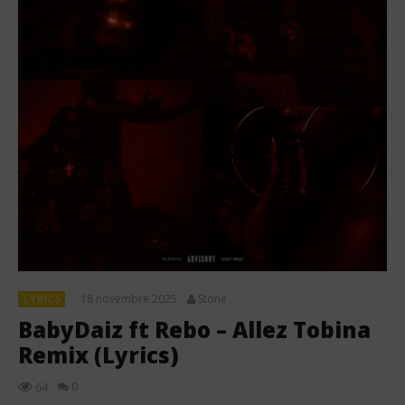
18 novembre 2025
Stone
LYRICS
BabyDaiz ft Rebo – Allez Tobina
Remix (Lyrics)
0
64