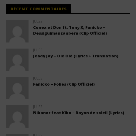
RÉCENT COMMENTAIRES
JULES
Conex et Don ft. Tony X, Fanicko –
Dessiguimanzanbera (Clip Officiel)
JULES
Jeady Jay – Olé Olé (Lyrics + Translation)
JULES
Fanicko – Folies (Clip Officiel)
JULES
Nikanor feat Kiko – Rayon de soleil (Lyrics)
JULES