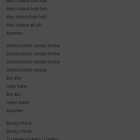
Allez tobina huh huh
Allez tobina huh huh
Alez tobina huh huh
Alez tobina ah ah
Asambe
Simba loketo simba Simba
Simba loketo simba Simba
Simba loketo simba Simba
Simba loketo simba
8ta 8ta
Hate hater
8ta 8ta
Hater hater
Asambe
Booty check
Booty check
To ningisa loketo, Loketo