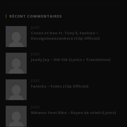
RÉCENT COMMENTAIRES
JULES
Conex et Don ft. Tony X, Fanicko –
Dessiguimanzanbera (Clip Officiel)
JULES
Jeady Jay – Olé Olé (Lyrics + Translation)
JULES
Fanicko – Folies (Clip Officiel)
JULES
Nikanor feat Kiko – Rayon de soleil (Lyrics)