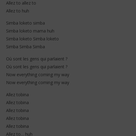
Stone
Allez to allez to
202
S
Allez to huh
Simba loketo simba
Simba loketo mama huh
Simba loketo Simba loketo
Simba Simba Simba
Où sont les gens qui parlaient ?
Où sont les gens qui parlaient ?
Now everything coming my way
Now everything coming my way
Allez tobina
Allez tobina
Allez tobina
Allez tobina
Allez tobina
Allez to… huh