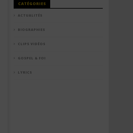
CATÉGORIES
ACTUALITÉS
BIOGRAPHIES
CLIPS VIDÉOS
GOSPEL & FOI
LYRICS