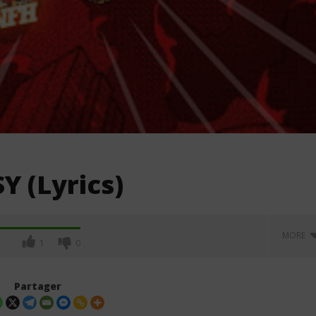
Y (Lyrics)
MORE
1
0
Partager