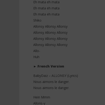
Eh mata eh mata
Eh mata eh mata
Eh mata eh mata
Shiko
Allonsy Allonsy Allonsy
Allonsy Allonsy Allonsy
Allonsy Allonsy Allonsy
Allonsy Allonsy Allonsy
Allo-
Huh
►
French Version
BabyDaiz – ALLONSY (Lyrics)
Nous aimons le danger.
Nous aimons le danger.
Hein Mmm
Allons-y