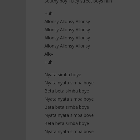
Southy boy I Dey street boys huh
Huh
Allonsy Allonsy Allonsy
Allonsy Allonsy Allonsy
Allonsy Allonsy Allonsy
Allonsy Allonsy Allonsy
Allo-
Huh
Nyata simba boye
Nyata nyata simba boye
Beta beta simba boye
Nyata nyata simba boye
Beta beta simba boye
Nyata nyata simba boye
Beta beta simba boye
Nyata nyata simba boye