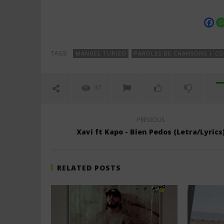
TAGS:
MANUEL TURIZO
PAROLES DE CHANSONS | C
37
PREVIOUS
Xavi ft Kapo - Bien Pedos (Letra/Lyrics
RELATED POSTS