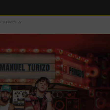
 (LETRA/LYRICS)