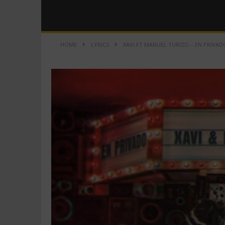
HOME
LYRICS
XAVI FT MANUEL TURIZO – EN PRIVADO