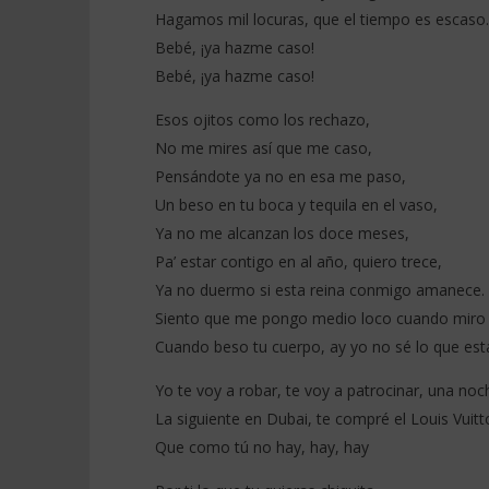
Hagamos mil locuras, que el tiempo es escaso.
Bebé, ¡ya hazme caso!
Bebé, ¡ya hazme caso!
Esos ojitos como los rechazo,
No me mires así que me caso,
Pensándote ya no en esa me paso,
Un beso en tu boca y tequila en el vaso,
Ya no me alcanzan los doce meses,
Pa’ estar contigo en al año, quiero trece,
Ya no duermo si esta reina conmigo amanece.
Siento que me pongo medio loco cuando miro t
Cuando beso tu cuerpo, ay yo no sé lo que est
Yo te voy a robar, te voy a patrocinar, una no
La siguiente en Dubai, te compré el Louis Vuitto
Que como tú no hay, hay, hay