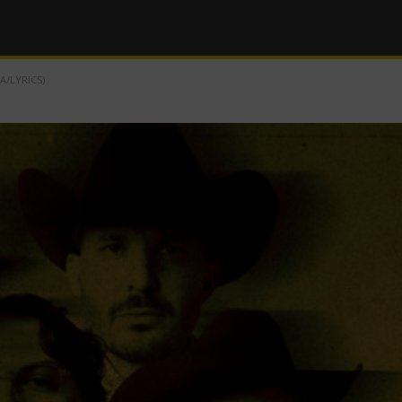
A/LYRICS)