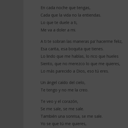
En cada noche que tengas,
Cada que la vida no la entiendas.
Lo que te duele a ti,
Me va a doler a mi.
A ti te sobran las maneras pa’ hacerme feliz,
Esa carita, esa boquita que tienes.
Lo lindo que me hablas, lo rico que hueles
Siento, que no merezco lo que me quieres,
Lo más parecido a Dios, eso tú eres.
Un ángel caído del cielo,
Te tengo y no me la creo.
Te veo y el corazón,
Se me sale, se me sale.
También una sonrisa, se me sale.
Yo se que tú me quieres,