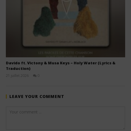
Davido ft. Victony & Musa Keys – Holy Water (Lyrics &
Traduction)
21 juillet 2026
0
Stone
LEAVE YOUR COMMENT