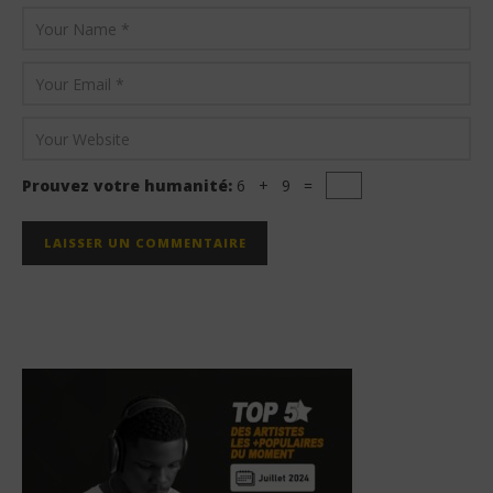
Prouvez votre humanité:
6 + 9 =