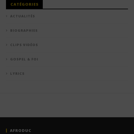
CATÉGORIES
ACTUALITÉS
BIOGRAPHIES
CLIPS VIDÉOS
GOSPEL & FOI
LYRICS
AFRODUC