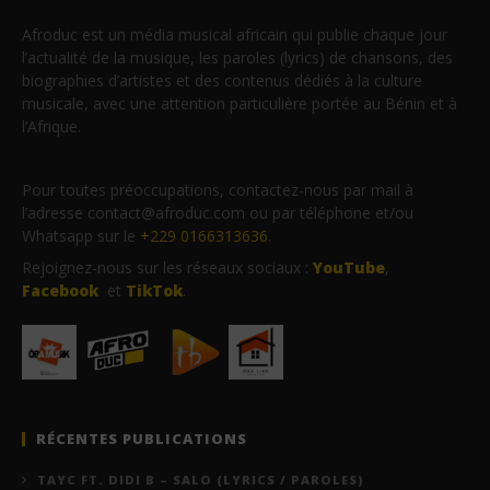
Afroduc est un média musical africain qui publie chaque jour
l’actualité de la musique, les paroles (lyrics) de chansons, des
biographies d’artistes et des contenus dédiés à la culture
musicale, avec une attention particulière portée au Bénin et à
l’Afrique.
Pour toutes préoccupations, contactez-nous par mail à
l’adresse contact@afroduc.com ou par téléphone et/ou
Whatsapp sur le
+229 0166313636
.
Rejoignez-nous sur les réseaux sociaux :
YouTube
,
Facebook
et
TikTok
.
RÉCENTES PUBLICATIONS
TAYC FT. DIDI B – SALO (LYRICS / PAROLES)