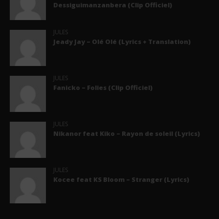
Dessiguimanzanbera (Clip Officiel)
JULES
Jeady Jay – Olé Olé (Lyrics + Translation)
JULES
Fanicko – Folies (Clip Officiel)
JULES
Nikanor feat Kiko – Rayon de soleil (Lyrics)
JULES
Kocee feat KS Bloom – Stranger (Lyrics)