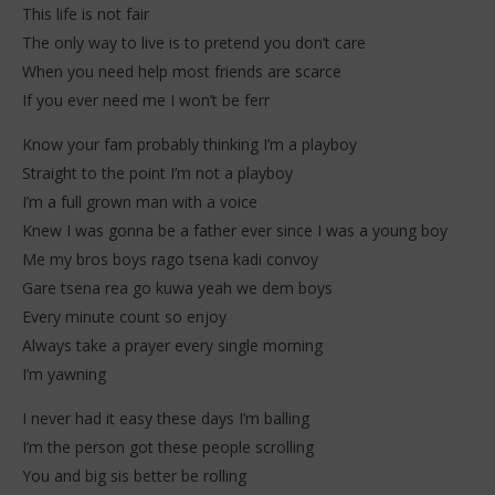
This life is not fair
The only way to live is to pretend you don’t care
When you need help most friends are scarce
If you ever need me I won’t be ferr
Know your fam probably thinking I’m a playboy
Straight to the point I’m not a playboy
I’m a full grown man with a voice
Knew I was gonna be a father ever since I was a young boy
Me my bros boys rago tsena kadi convoy
Gare tsena rea go kuwa yeah we dem boys
Every minute count so enjoy
Always take a prayer every single morning
I’m yawning
I never had it easy these days I’m balling
I’m the person got these people scrolling
You and big sis better be rolling