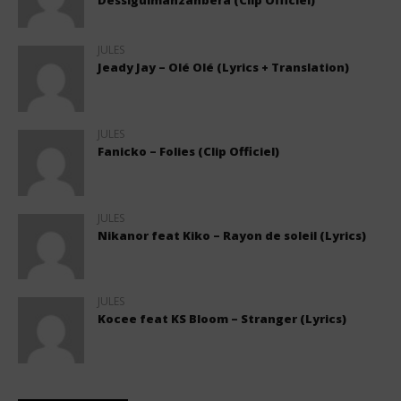
Dessiguimanzanbera (Clip Officiel)
JULES
Jeady Jay – Olé Olé (Lyrics + Translation)
JULES
Fanicko – Folies (Clip Officiel)
JULES
Nikanor feat Kiko – Rayon de soleil (Lyrics)
JULES
Kocee feat KS Bloom – Stranger (Lyrics)