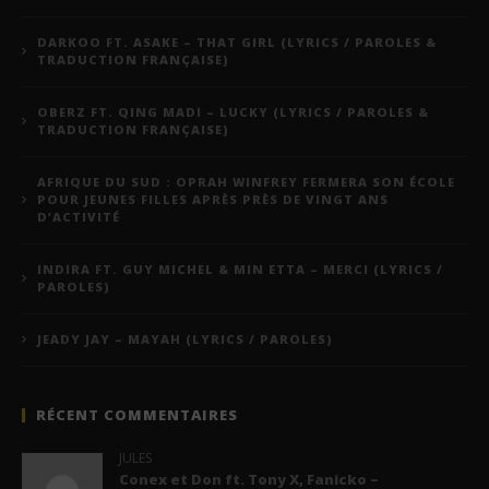
DARKOO FT. ASAKE – THAT GIRL (LYRICS / PAROLES &
TRADUCTION FRANÇAISE)
OBERZ FT. QING MADI – LUCKY (LYRICS / PAROLES &
TRADUCTION FRANÇAISE)
AFRIQUE DU SUD : OPRAH WINFREY FERMERA SON ÉCOLE
POUR JEUNES FILLES APRÈS PRÈS DE VINGT ANS
D’ACTIVITÉ
INDIRA FT. GUY MICHEL & MIN ETTA – MERCI (LYRICS /
PAROLES)
JEADY JAY – MAYAH (LYRICS / PAROLES)
RÉCENT COMMENTAIRES
JULES
Conex et Don ft. Tony X, Fanicko –