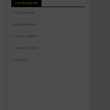
CATÉGORIES
ACTUALITÉS
BIOGRAPHIES
CLIPS VIDÉOS
GOSPEL & FOI
LYRICS