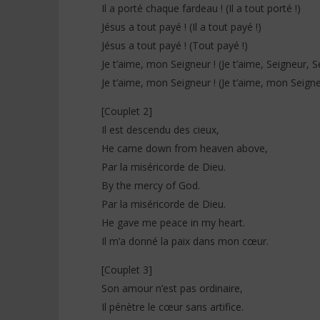
Il a porté chaque fardeau ! (Il a tout porté !)
Jésus a tout payé ! (Il a tout payé !)
Jésus a tout payé ! (Tout payé !)
Je t’aime, mon Seigneur ! (Je t’aime, Seigneur, S
Je t’aime, mon Seigneur ! (Je t’aime, mon Seigne
[Couplet 2]
Il est descendu des cieux,
He came down from heaven above,
Par la miséricorde de Dieu.
By the mercy of God.
Par la miséricorde de Dieu.
He gave me peace in my heart.
Il m’a donné la paix dans mon cœur.
[Couplet 3]
Son amour n’est pas ordinaire,
Il pénètre le cœur sans artifice.