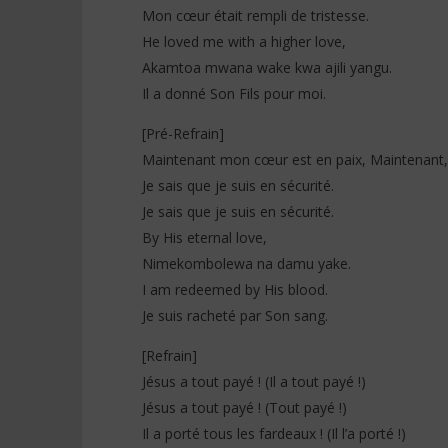
Mon cœur était rempli de tristesse.
He loved me with a higher love,
Akamtoa mwana wake kwa ajili yangu.
Il a donné Son Fils pour moi.
[Pré-Refrain]
Maintenant mon cœur est en paix, Maintenant,
Je sais que je suis en sécurité.
Je sais que je suis en sécurité.
By His eternal love,
Nimekombolewa na damu yake.
I am redeemed by His blood.
Je suis racheté par Son sang.
[Refrain]
Jésus a tout payé ! (Il a tout payé !)
Jésus a tout payé ! (Tout payé !)
Il a porté tous les fardeaux ! (Il l’a porté !)