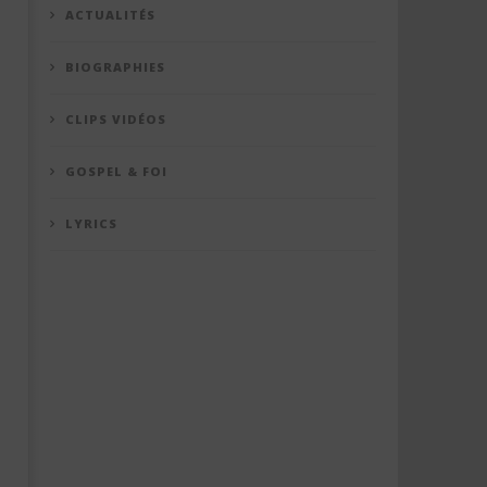
ACTUALITÉS
BIOGRAPHIES
CLIPS VIDÉOS
GOSPEL & FOI
LYRICS