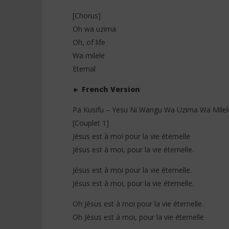
[Chorus]
Oh wa uzima
Oh, of life
Wa milele
Eternal
►
French Version
Pa Kusifu – Yesu Ni Wangu Wa Uzima Wa Milele
[Couplet 1]
Jésus est à moi pour la vie éternelle
Jésus est à moi, pour la vie éternelle.
Jésus est à moi pour la vie éternelle.
Jésus est à moi, pour la vie éternelle.
Oh Jésus est à moi pour la vie éternelle.
Oh Jésus est à moi, pour la vie éternelle