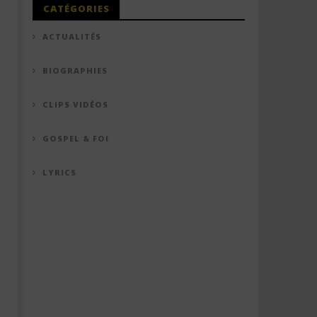
CATÉGORIES
ACTUALITÉS
BIOGRAPHIES
CLIPS VIDÉOS
GOSPEL & FOI
LYRICS