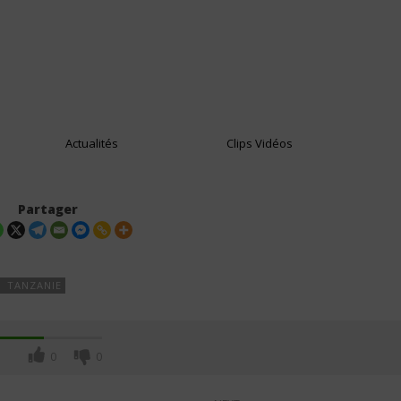
Actualités
Clips Vidéos
Partager
| TANZANIE
0
0