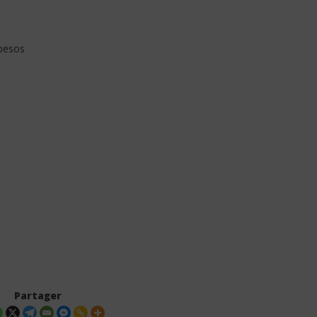
besos
Partager