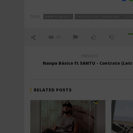
TAGS:
NANPA BÁSICO
PAROLES DE CHANSONS | COL
26
PREVIOUS
Nanpa Básico ft SANTU - Contrato (Letr
RELATED POSTS