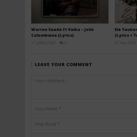
Warren Saada ft Valka – Jolie
Ela Tauber
Colombiana (Lyrics)
(Lyrics + 
11 juillet 2026
0
27 mai 2026
Stone
LEAVE YOUR COMMENT