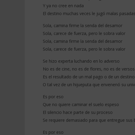
Y ya no cree en nada
El destino muchas veces le jugó malas pasada
Sola, camina firme la senda del desamor
Sola, carece de fuerza, pero le sobra valor
Sola, camina firme la senda del desamor
Sola, carece de fuerza, pero le sobra valor
Se hizo experta luchando en lo adverso
No es de cine, no es de flores, no es de versos
Es el resultado de un mal pago o de un destino
O tal vez de un hijueputa que envenenó su uni
Es por eso
Que no quiere caminar el suelo espeso
El silencio hace parte de su proceso
Se requiere demasiado para que entregue sus 
Es por eso