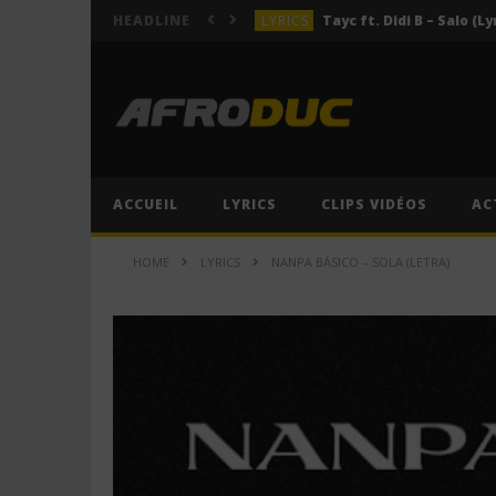
LYRICS
Tayc ft. Didi B – Salo (Ly
HEADLINE
LYRICS
LYRICS
ACTUALITÉS
LYRICS
ACCUEIL
LYRICS
CLIPS VIDÉOS
AC
LYRICS
Tayc ft. Didi B – Salo (Ly
HOME
LYRICS
NANPA BÁSICO – SOLA (LETRA)