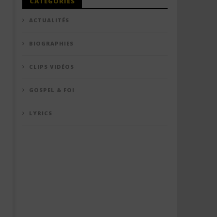
CATÉGORIES
ACTUALITÉS
BIOGRAPHIES
CLIPS VIDÉOS
GOSPEL & FOI
LYRICS