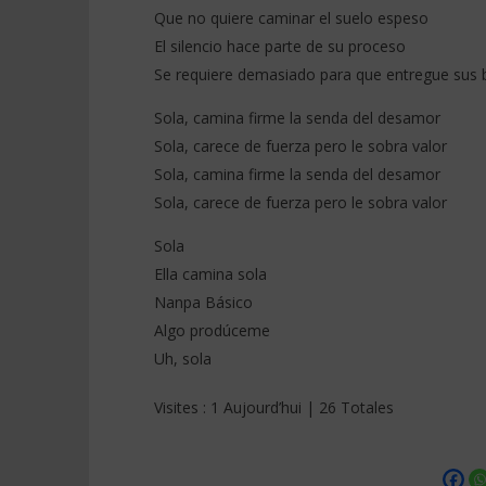
Que no quiere caminar el suelo espeso
El silencio hace parte de su proceso
Se requiere demasiado para que entregue sus 
Sola, camina firme la senda del desamor
Sola, carece de fuerza pero le sobra valor
Sola, camina firme la senda del desamor
Sola, carece de fuerza pero le sobra valor
Sola
Ella camina sola
Nanpa Básico
Algo prodúceme
Uh, sola
Visites : 1 Aujourd’hui | 26 Totales