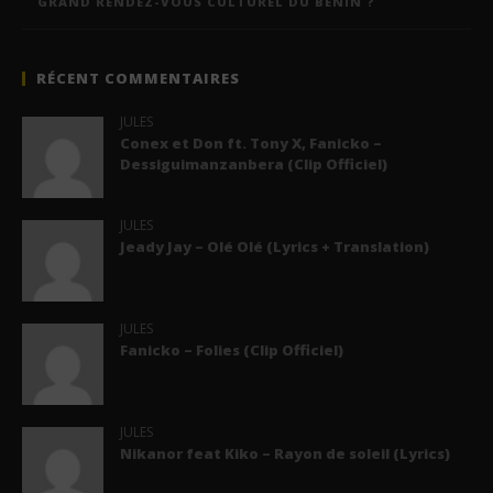
GRAND RENDEZ-VOUS CULTUREL DU BÉNIN ?
RÉCENT COMMENTAIRES
JULES
Conex et Don ft. Tony X, Fanicko –
Dessiguimanzanbera (Clip Officiel)
JULES
Jeady Jay – Olé Olé (Lyrics + Translation)
JULES
Fanicko – Folies (Clip Officiel)
JULES
Nikanor feat Kiko – Rayon de soleil (Lyrics)