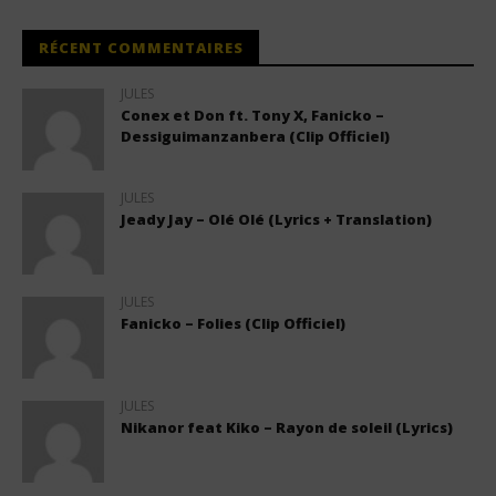
RÉCENT COMMENTAIRES
JULES
Conex et Don ft. Tony X, Fanicko –
Dessiguimanzanbera (Clip Officiel)
JULES
Jeady Jay – Olé Olé (Lyrics + Translation)
JULES
Fanicko – Folies (Clip Officiel)
JULES
Nikanor feat Kiko – Rayon de soleil (Lyrics)