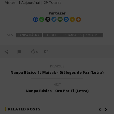
Visites : 1 Aujourd’hui | 29 Totales
Partager
TAGS:
NANPA BÁSICO
PAROLES DE CHANSONS | COLOMBIE
0
0
PREVIOUS
Nanpa Básico ft Maisak - Diálogos de Paz (Letra)
NEXT
Nanpa Básico - Oro Por Ti (Letra)
RELATED POSTS