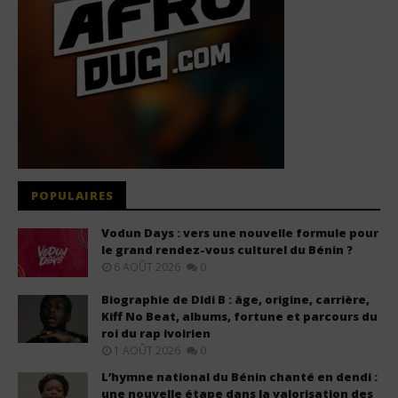
POPULAIRES
Vodun Days : vers une nouvelle formule pour
le grand rendez-vous culturel du Bénin ?
6 AOÛT 2026
0
Biographie de Didi B : âge, origine, carrière,
Kiff No Beat, albums, fortune et parcours du
roi du rap ivoirien
1 AOÛT 2026
0
L’hymne national du Bénin chanté en dendi :
une nouvelle étape dans la valorisation des