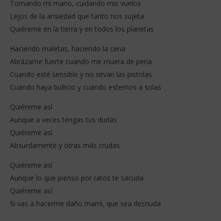
Tomando mi mano, cuidando mis vuelos
Lejos de la ansiedad que tanto nos sujeta
Quiéreme en la tierra y en todos los planetas
Haciendo maletas, haciendo la cena
Abrázame fuerte cuando me muera de pena
Cuando esté sensible y no sirvan las pistolas
Cuando haya bullicio y cuando estemos a solas
Quiéreme así
Aunque a veces tengas tus dudas
Quiéreme así
Absurdamente y otras más crudas
Quiéreme así
Aunque lo que pienso por ratos te sacuda
Quiéreme así
Si vas a hacerme daño mami, que sea desnuda