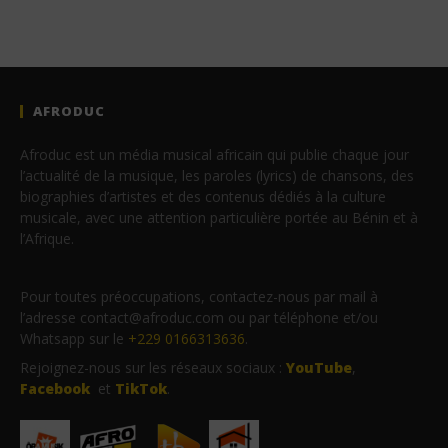
AFRODUC
Afroduc est un média musical africain qui publie chaque jour
l’actualité de la musique, les paroles (lyrics) de chansons, des
biographies d’artistes et des contenus dédiés à la culture
musicale, avec une attention particulière portée au Bénin et à
l’Afrique.
Pour toutes préoccupations, contactez-nous par mail à
l’adresse contact@afroduc.com ou par téléphone et/ou
Whatsapp sur le
+229 0166313636
.
Rejoignez-nous sur les réseaux sociaux :
YouTube
,
Facebook
et
TikTok
.