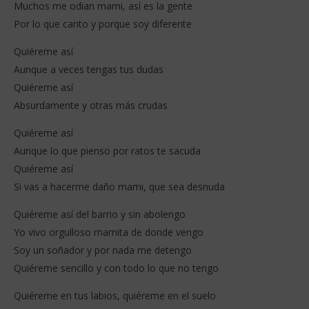
Muchos me odian mami, así es la gente
Por lo que canto y porque soy diferente
Quiéreme así
Aunque a veces tengas tus dudas
Quiéreme así
Absurdamente y otras más crudas
Quiéreme así
Aunque lo que pienso por ratos te sacuda
Quiéreme así
Si vas a hacerme daño mami, que sea desnuda
Quiéreme así del barrio y sin abolengo
Yo vivo orgulloso mamita de donde vengo
Soy un soñador y por nada me detengo
Quiéreme sencillo y con todo lo que no tengo
Quiéreme en tus labios, quiéreme en el suelo