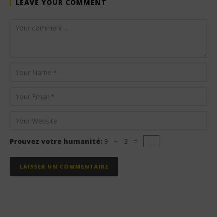
LEAVE YOUR COMMENT
Prouvez votre humanité:
9 + 3 =