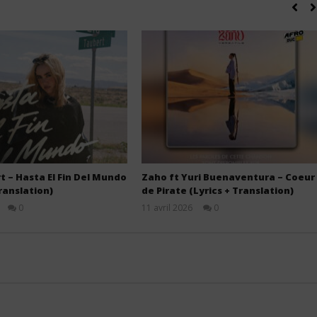
t – Hasta El Fin Del Mundo
Zaho ft Yuri Buenaventura – Coeur
Translation)
de Pirate (Lyrics + Translation)
0
11 avril 2026
0
Stone
Stone