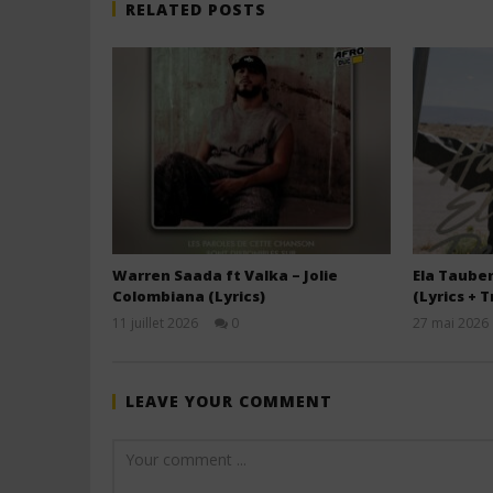
RELATED POSTS
Warren Saada ft Valka – Jolie
Ela Tauber
Colombiana (Lyrics)
(Lyrics + 
11 juillet 2026
0
27 mai 2026
Stone
LEAVE YOUR COMMENT