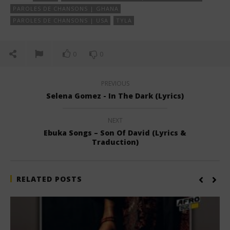
PAROLES DE CHANSONS | GHANA
PAROLES DE CHANSONS | USA
TYLA
0
0
PREVIOUS
Selena Gomez - In The Dark (Lyrics)
NEXT
Ebuka Songs – Son Of David (Lyrics &
Traduction)
RELATED POSTS