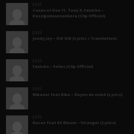
JULES
Conex et Don ft. Tony X, Fanicko –
Dessiguimanzanbera (Clip Officiel)
JULES
Jeady Jay – Olé Olé (Lyrics + Translation)
JULES
Fanicko – Folies (Clip Officiel)
JULES
Nikanor feat Kiko – Rayon de soleil (Lyrics)
JULES
Kocee feat KS Bloom – Stranger (Lyrics)