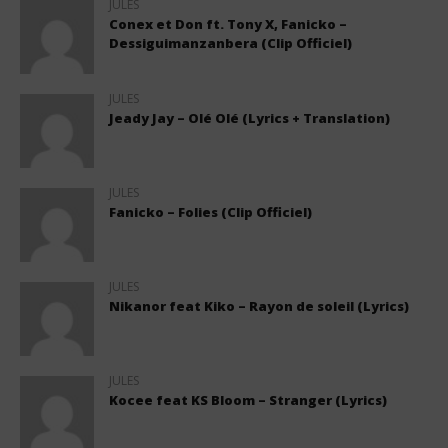
JULES
Conex et Don ft. Tony X, Fanicko –
Dessiguimanzanbera (Clip Officiel)
JULES
Jeady Jay – Olé Olé (Lyrics + Translation)
JULES
Fanicko – Folies (Clip Officiel)
JULES
Nikanor feat Kiko – Rayon de soleil (Lyrics)
JULES
Kocee feat KS Bloom – Stranger (Lyrics)