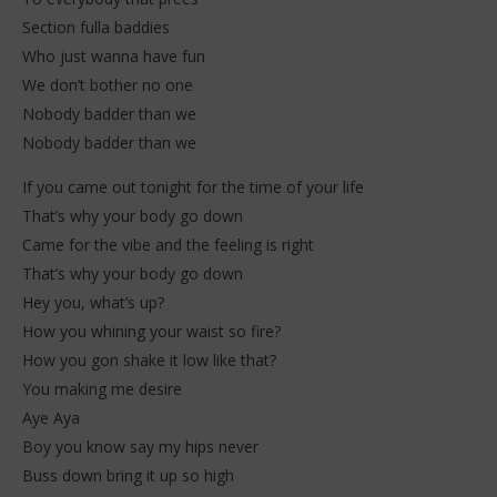
Section fulla baddies
Who just wanna have fun
We don’t bother no one
Nobody badder than we
Nobody badder than we
If you came out tonight for the time of your life
That’s why your body go down
Came for the vibe and the feeling is right
That’s why your body go down
Hey you, what’s up?
How you whining your waist so fire?
How you gon shake it low like that?
You making me desire
Aye Aya
Boy you know say my hips never
Buss down bring it up so high