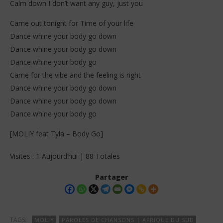
Calm down I don’t want any guy, just you
Came out tonight for Time of your life
Dance whine your body go down
Dance whine your body go down
Dance whine your body go
Came for the vibe and the feeling is right
Dance whine your body go down
Dance whine your body go down
Dance whine your body go
[MOLIY feat Tyla – Body Go]
Visites : 1 Aujourd’hui | 88 Totales
Partager
TAGS:
MOLIY
PAROLES DE CHANSONS | AFRIQUE DU SUD