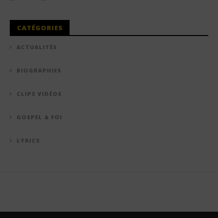
CATÉGORIES
ACTUALITÉS
BIOGRAPHIES
CLIPS VIDÉOS
GOSPEL & FOI
LYRICS