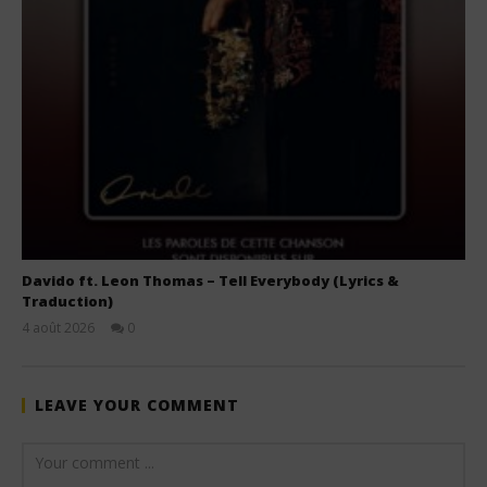
Davido ft. Leon Thomas – Tell Everybody (Lyrics &
Traduction)
4 août 2026
0
Stone
LEAVE YOUR COMMENT