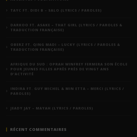
TAYC FT. DIDI B – SALO (LYRICS / PAROLES)
DARKOO FT. ASAKE – THAT GIRL (LYRICS / PAROLES &
TRADUCTION FRANÇAISE)
OBERZ FT. QING MADI – LUCKY (LYRICS / PAROLES &
TRADUCTION FRANÇAISE)
AFRIQUE DU SUD : OPRAH WINFREY FERMERA SON ÉCOLE
POUR JEUNES FILLES APRÈS PRÈS DE VINGT ANS
D’ACTIVITÉ
INDIRA FT. GUY MICHEL & MIN ETTA – MERCI (LYRICS /
PAROLES)
JEADY JAY – MAYAH (LYRICS / PAROLES)
RÉCENT COMMENTAIRES