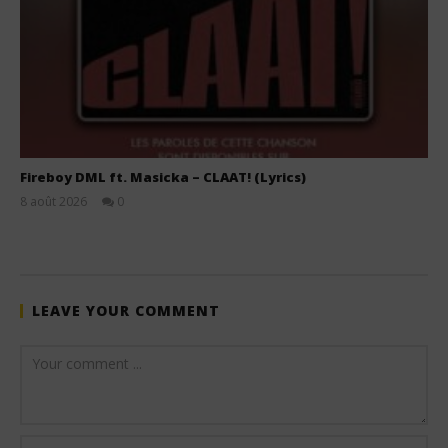
Fireboy DML ft. Masicka – CLAAT! (Lyrics)
8 août 2026
0
Stone
LEAVE YOUR COMMENT