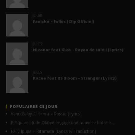
JULES
Fanicko – Folies (Clip Officiel)
JULES
Nikanor feat Kiko – Rayon de soleil (Lyrics)
JULES
Kocee feat KS Bloom – Stranger (Lyrics)
POPULAIRES CE JOUR
Vano Baby ft Himra – Russie (Lyrics)
P-Square : Jude Okoye engage une nouvelle bataille…
Fally Ipupa – Kitamata (Lyrics & Traduction)