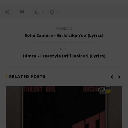
2025
Stone
0
0
PREVIOUS
Sofia Camara - Girls Like You (Lyrics)
NEXT
Himra - Freestyle Drill Ivoire 5 (Lyrics)
RELATED POSTS