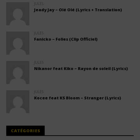
JULES
Jeady Jay – Olé Olé (Lyrics + Translation)
JULES
Fanicko – Folies (Clip Officiel)
JULES
Nikanor feat Kiko – Rayon de soleil (Lyrics)
JULES
Kocee feat KS Bloom – Stranger (Lyrics)
CATÉGORIES