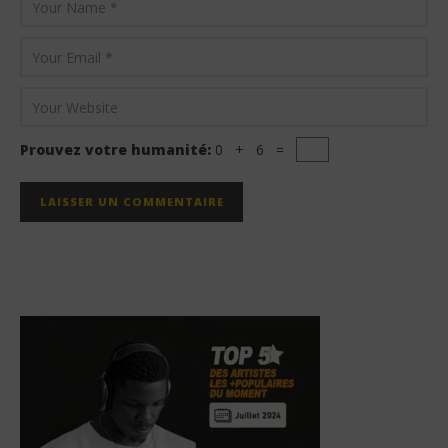
Prouvez votre humanité:
0 + 6 =