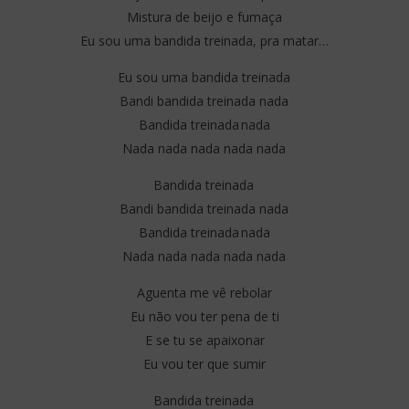
Mistura de beijo e fumaça
Eu sou uma bandida treinada, pra matar…
Eu sou uma bandida treinada
Bandi bandida treinada nada
Bandida treinada nada
Nada nada nada nada nada
Bandida treinada
Bandi bandida treinada nada
Bandida treinada nada
Nada nada nada nada nada
Aguenta me vê rebolar
Eu não vou ter pena de ti
E se tu se apaixonar
Eu vou ter que sumir
Bandida treinada