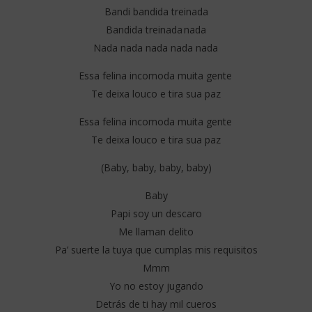
Bandi bandida treinada
Bandida treinada nada
Nada nada nada nada nada
Essa felina incomoda muita gente
Te deixa louco e tira sua paz
Essa felina incomoda muita gente
Te deixa louco e tira sua paz
(Baby, baby, baby, baby)
Baby
Papi soy un descaro
Me llaman delito
Pa’ suerte la tuya que cumplas mis requisitos
Mmm
Yo no estoy jugando
Detrás de ti hay mil cueros