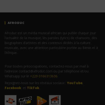
AFRODUC
Afroduc est un média musical africain qui publie chaque jour
l’actualité de la musique, les paroles (lyrics) de chansons, des
biographies d’artistes et des contenus dédiés à la culture
musicale, avec une attention particulière portée au Bénin et à
l’Afrique.
Pour toutes préoccupations, contactez-nous par mail à
l’adresse contact@afroduc.com ou par téléphone et/ou
Whatsapp sur le
+229 0166313636
.
Rejoignez-nous sur les réseaux sociaux :
YouTube
,
Facebook
et
TikTok
.