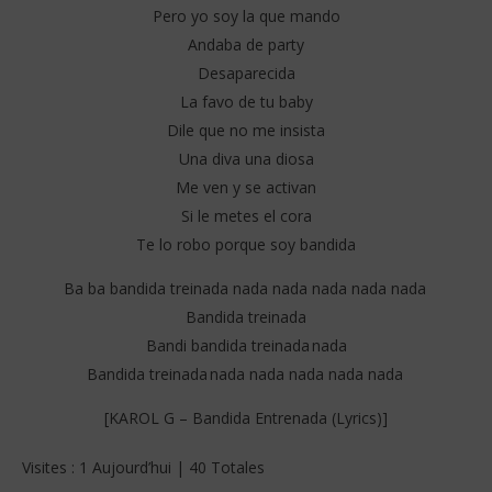
Pero yo soy la que mando
Andaba de party
Desaparecida
La favo de tu baby
Dile que no me insista
Una diva una diosa
Me ven y se activan
Si le metes el cora
Te lo robo porque soy bandida
Ba ba bandida treinada nada nada nada nada nada
Bandida treinada
Bandi bandida treinada nada
Bandida treinada nada nada nada nada nada
[KAROL G – Bandida Entrenada (Lyrics)]
Visites : 1 Aujourd’hui | 40 Totales