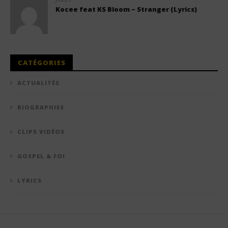
Kocee feat KS Bloom – Stranger (Lyrics)
CATÉGORIES
ACTUALITÉS
BIOGRAPHIES
CLIPS VIDÉOS
GOSPEL & FOI
LYRICS