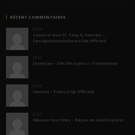
RÉCENT COMMENTAIRES
JULES
Conex et Don ft. Tony X, Fanicko –
Dessiguimanzanbera (Clip Officiel)
JULES
Jeady Jay – Olé Olé (Lyrics + Translation)
JULES
Fanicko – Folies (Clip Officiel)
JULES
Nikanor feat Kiko – Rayon de soleil (Lyrics)