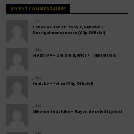
RÉCENT COMMENTAIRES
JULES
Conex et Don ft. Tony X, Fanicko –
Dessiguimanzanbera (Clip Officiel)
JULES
Jeady Jay – Olé Olé (Lyrics + Translation)
JULES
Fanicko – Folies (Clip Officiel)
JULES
Nikanor feat Kiko – Rayon de soleil (Lyrics)
JULES