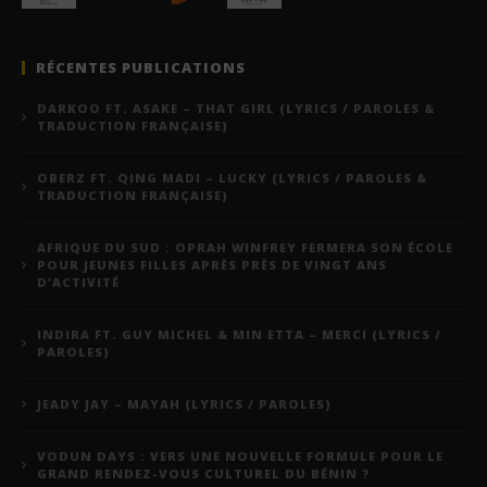
RÉCENTES PUBLICATIONS
DARKOO FT. ASAKE – THAT GIRL (LYRICS / PAROLES &
TRADUCTION FRANÇAISE)
OBERZ FT. QING MADI – LUCKY (LYRICS / PAROLES &
TRADUCTION FRANÇAISE)
AFRIQUE DU SUD : OPRAH WINFREY FERMERA SON ÉCOLE
POUR JEUNES FILLES APRÈS PRÈS DE VINGT ANS
D’ACTIVITÉ
INDIRA FT. GUY MICHEL & MIN ETTA – MERCI (LYRICS /
PAROLES)
JEADY JAY – MAYAH (LYRICS / PAROLES)
VODUN DAYS : VERS UNE NOUVELLE FORMULE POUR LE
GRAND RENDEZ-VOUS CULTUREL DU BÉNIN ?