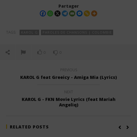
Partager
TAGS:
KAROL G
PAROLES DE CHANSONS | COLOMBIE
0
0
PREVIOUS
KAROL G feat Greeicy - Amiga Mia (Lyrics)
NEXT
KAROL G - FKN Movie Lyrics (feat Mariah
Angeliq)
RELATED POSTS