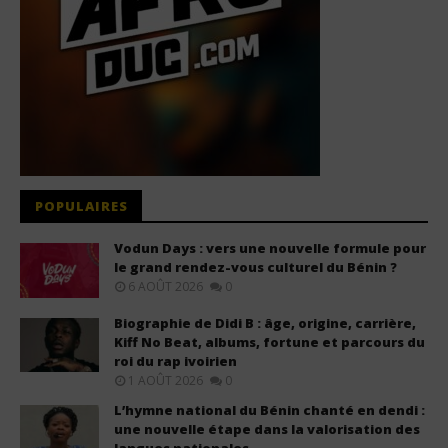
POPULAIRES
Vodun Days : vers une nouvelle formule pour
le grand rendez-vous culturel du Bénin ?
6 AOÛT 2026
0
Biographie de Didi B : âge, origine, carrière,
Kiff No Beat, albums, fortune et parcours du
roi du rap ivoirien
1 AOÛT 2026
0
L’hymne national du Bénin chanté en dendi :
une nouvelle étape dans la valorisation des
langues nationales