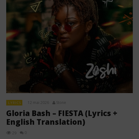
12 mai 2026
Stone
LYRICS
Gloria Bash – FIESTA (Lyrics +
English Translation)
0
29