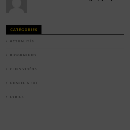
CATÉGORIES
ACTUALITÉS
BIOGRAPHIES
CLIPS VIDÉOS
GOSPEL & FOI
LYRICS