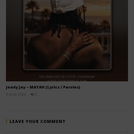
Jeady Jay – MAYAH (Lyrics / Paroles)
6 août 2026
0
Stone
LEAVE YOUR COMMENT