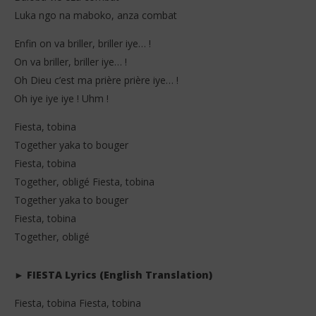
Luka ngo na maboko, anza combat
Enfin on va briller, briller iye… !
On va briller, briller iye… !
Oh Dieu c’est ma prière prière iye… !
Oh iye iye iye ! Uhm !
Fiesta, tobina
Together yaka to bouger
Fiesta, tobina
Together, obligé Fiesta, tobina
Together yaka to bouger
Fiesta, tobina
Together, obligé
► FIESTA Lyrics (English Translation)
Fiesta, tobina Fiesta, tobina