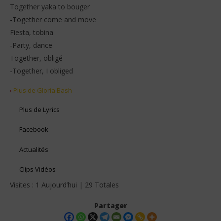
Together yaka to bouger
-Together come and move
Fiesta, tobina
-Party, dance
Together, obligé
-Together, I obliged
›
Plus de Gloria Bash
Plus de Lyrics
Facebook
Actualités
Clips Vidéos
Visites : 1 Aujourd’hui | 29 Totales
Partager