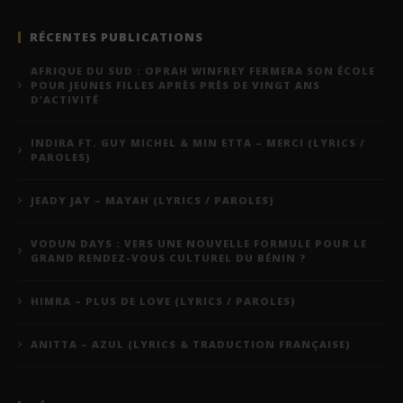
RÉCENTES PUBLICATIONS
AFRIQUE DU SUD : OPRAH WINFREY FERMERA SON ÉCOLE
POUR JEUNES FILLES APRÈS PRÈS DE VINGT ANS
D’ACTIVITÉ
INDIRA FT. GUY MICHEL & MIN ETTA – MERCI (LYRICS /
PAROLES)
JEADY JAY – MAYAH (LYRICS / PAROLES)
VODUN DAYS : VERS UNE NOUVELLE FORMULE POUR LE
GRAND RENDEZ-VOUS CULTUREL DU BÉNIN ?
HIMRA – PLUS DE LOVE (LYRICS / PAROLES)
ANITTA – AZUL (LYRICS & TRADUCTION FRANÇAISE)