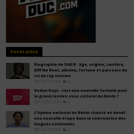
POPULAIRES
Biographie de Didi B : âge, origine, carrière,
Kiff No Beat, albums, fortune et parcours du
roi du rap ivoirien
1 AOÛT 2026
0
Vodun Days : vers une nouvelle formule pour
le grand rendez-vous culturel du Bénin ?
6 AOÛT 2026
0
L’hymne national du Bénin chanté en dendi :
une nouvelle étape dans la valorisation des
langues nationales
1 AOÛT 2026
0