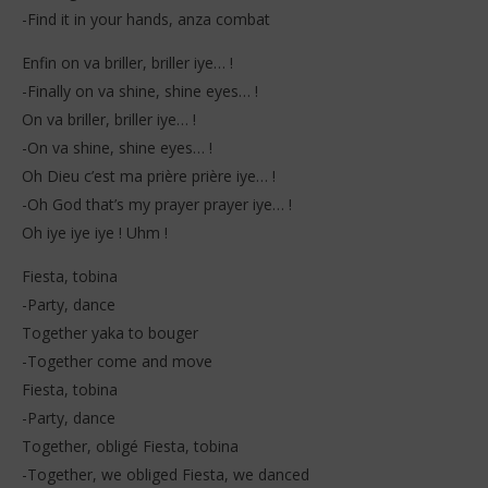
-Find it in your hands, anza combat
Enfin on va briller, briller iye… !
-Finally on va shine, shine eyes… !
On va briller, briller iye… !
-On va shine, shine eyes… !
Oh Dieu c’est ma prière prière iye… !
-Oh God that’s my prayer prayer iye… !
Oh iye iye iye ! Uhm !
Fiesta, tobina
-Party, dance
Together yaka to bouger
-Together come and move
Fiesta, tobina
-Party, dance
Together, obligé Fiesta, tobina
-Together, we obliged Fiesta, we danced