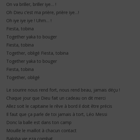
On va briller, briller iye… !
Oh Dieu c’est ma prière, prière iye…!
Oh iye iye iye ! Uhm… !
Fiesta, tobina
Together yaka to bouger
Fiesta, tobina
Together, obligé Fiesta, tobina
Together yaka to bouger
Fiesta, tobina
Together, obligé
Le sourire nous rend fort, nous rend beau, jamais déçu !
Chaque jour que Dieu fait un cadeau on dit merci
Allez soit le capitaine le rêve à bord il doit être précis
Il faut que ça parle de toi jamais à tort, Léo Messi
Donc la balle est dans ton camp
Mouille le maillot à chacun contact
Baloba vie eza combat