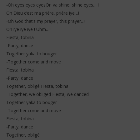
-Oh eyes eyes eyesOn va shine, shine eyes… !
Oh Dieu c’est ma prière, prière iye…!
-Oh God that’s my prayer, this prayer…!
Oh iye iye iye ! Uhm… !
Fiesta, tobina
-Party, dance
Together yaka to bouger
-Together come and move
Fiesta, tobina
-Party, dance
Together, obligé Fiesta, tobina
-Together, we obliged Fiesta, we danced
Together yaka to bouger
-Together come and move
Fiesta, tobina
-Party, dance
Together, obligé