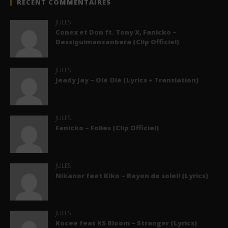
RÉCENT COMMENTAIRES
JULES
Conex et Don ft. Tony X, Fanicko –
Dessiguimanzanbera (Clip Officiel)
JULES
Jeady Jay – Olé Olé (Lyrics + Translation)
JULES
Fanicko – Folies (Clip Officiel)
JULES
Nikanor feat Kiko – Rayon de soleil (Lyrics)
JULES
Kocee feat KS Bloom – Stranger (Lyrics)