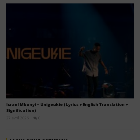
Israel Mbonyi – Unigeukie (Lyrics + English Translation +
Signification)
27 avril 2026
0
Stone