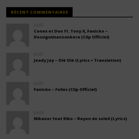
RÉCENT COMMENTAIRES
JULES
Conex et Don ft. Tony X, Fanicko –
Dessiguimanzanbera (Clip Officiel)
JULES
Jeady Jay – Olé Olé (Lyrics + Translation)
JULES
Fanicko – Folies (Clip Officiel)
JULES
Nikanor feat Kiko – Rayon de soleil (Lyrics)