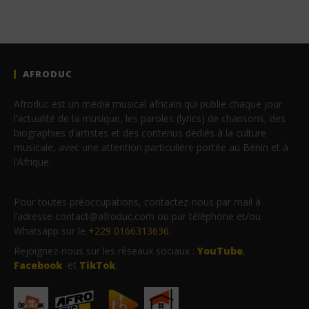
AFRODUC
Afroduc est un média musical africain qui publie chaque jour
l’actualité de la musique, les paroles (lyrics) de chansons, des
biographies d’artistes et des contenus dédiés à la culture
musicale, avec une attention particulière portée au Bénin et à
l’Afrique.
Pour toutes préoccupations, contactez-nous par mail à
l’adresse contact@afroduc.com ou par téléphone et/ou
Whatsapp sur le
+229 0166313636
.
Rejoignez-nous sur les réseaux sociaux :
YouTube
,
Facebook
et
TikTok
.