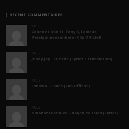
RÉCENT COMMENTAIRES
JULES
Conex et Don ft. Tony X, Fanicko –
Dessiguimanzanbera (Clip Officiel)
JULES
Jeady Jay – Olé Olé (Lyrics + Translation)
JULES
Fanicko – Folies (Clip Officiel)
JULES
Nikanor feat Kiko – Rayon de soleil (Lyrics)