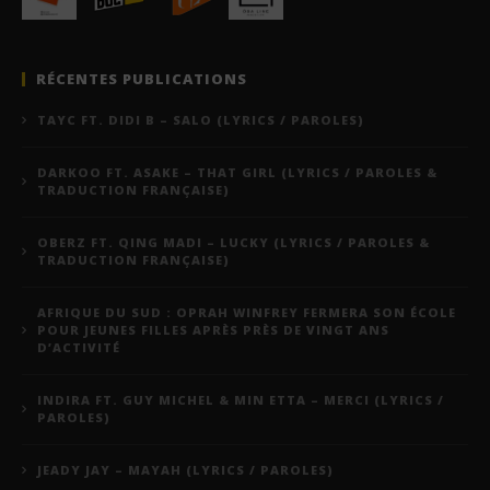
RÉCENTES PUBLICATIONS
TAYC FT. DIDI B – SALO (LYRICS / PAROLES)
DARKOO FT. ASAKE – THAT GIRL (LYRICS / PAROLES &
TRADUCTION FRANÇAISE)
OBERZ FT. QING MADI – LUCKY (LYRICS / PAROLES &
TRADUCTION FRANÇAISE)
AFRIQUE DU SUD : OPRAH WINFREY FERMERA SON ÉCOLE
POUR JEUNES FILLES APRÈS PRÈS DE VINGT ANS
D’ACTIVITÉ
INDIRA FT. GUY MICHEL & MIN ETTA – MERCI (LYRICS /
PAROLES)
JEADY JAY – MAYAH (LYRICS / PAROLES)