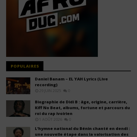
POPULAIRES
Daniel Banam – EL YAH Lyrics (Live
recording)
29 JUIN 2025
0
Biographie de Didi B : âge, origine, carrière,
Kiff No Beat, albums, fortune et parcours du
roi du rap ivoirien
1 AOÛT 2026
0
L’hymne national du Bénin chanté en dendi :
une nouvelle étape dans la valorisation des