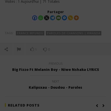
Visites : 1 Aujourd’hui | 71 Totales
Partager
TAGS:
FRANCE MPUNDU
PAROLES DE CHANSONS | RWANDA
1
0
PREVIOUS
Big Fizzo Ft Melanin Boy - Niwe Nshaka LYRICS
NEXT
Kalipsxau - Doudou - Paroles
RELATED POSTS