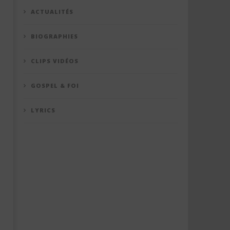
ACTUALITÉS
BIOGRAPHIES
CLIPS VIDÉOS
GOSPEL & FOI
LYRICS