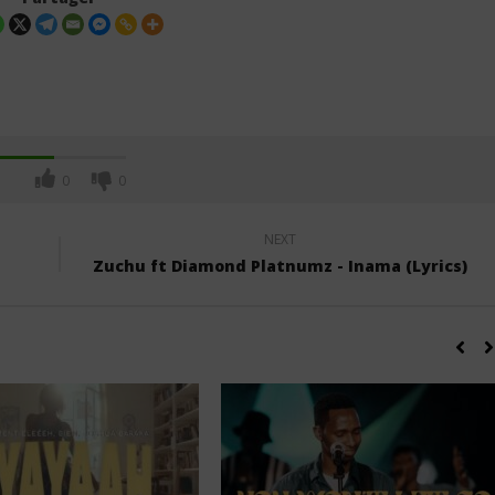
0
0
NEXT
Zuchu ft Diamond Platnumz - Inama (Lyrics)