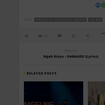
TAGS:
PAROLES DE CHANSONS | RWANDA
THE BEN
63
PREVIOUS
Ngah Rinyu - DAMAGED (Lyrics)
RELATED POSTS