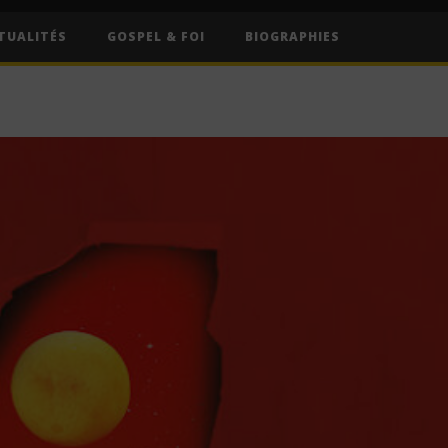
TUALITÉS
GOSPEL & FOI
BIOGRAPHIES