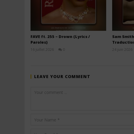
FAVE ft. 255 – Drown (Lyrics /
Sam Smith 
Paroles)
Traductio
16 juillet 2026
0
24 juin 2026
Stone
LEAVE YOUR COMMENT