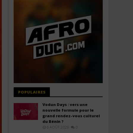
POPULAIRES
Vodun Days : vers une
nouvelle formule pour le
grand rendez-vous culturel
du Bénin ?
6 AOÛT 2026
0