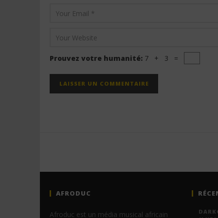
Prouvez votre humanité:
7 + 3 =
AFRODUC
RÉCE
DARKO
Afroduc est un média musical africain