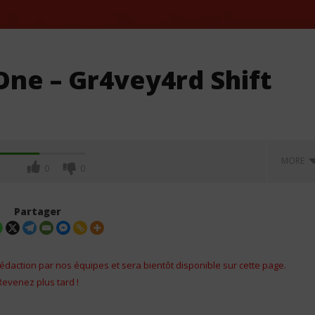
One – Gr4vey4rd Shift
MORE
0
0
Partager
édaction par nos équipes et sera bientôt disponible sur cette page.
Revenez plus tard !