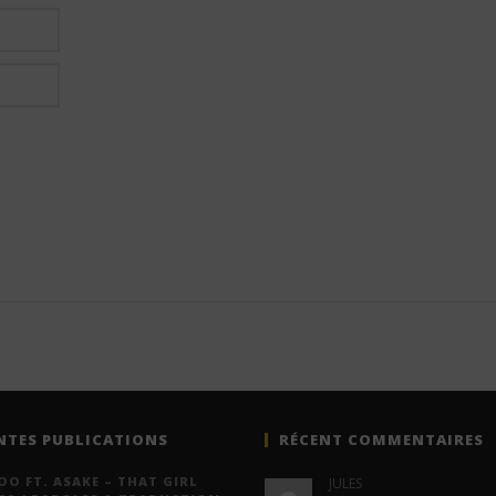
NTES PUBLICATIONS
RÉCENT COMMENTAIRES
O FT. ASAKE – THAT GIRL
JULES