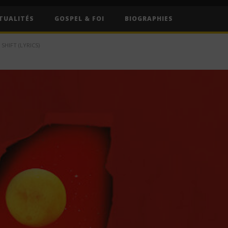
TUALITÉS
GOSPEL & FOI
BIOGRAPHIES
SHIFT (LYRICS)