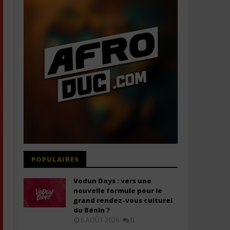
POPULAIRES
Vodun Days : vers une
nouvelle formule pour le
grand rendez-vous culturel
du Bénin ?
6 AOÛT 2026
0