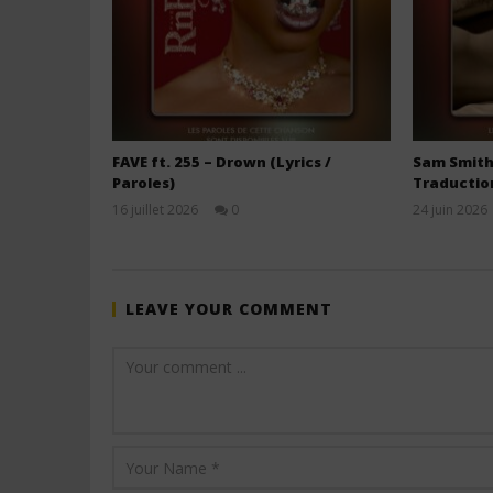
FAVE ft. 255 – Drown (Lyrics /
Sam Smith 
Paroles)
Traductio
16 juillet 2026
0
24 juin 2026
Stone
LEAVE YOUR COMMENT