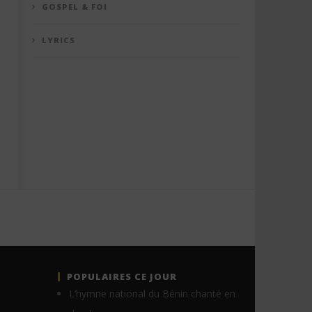
GOSPEL & FOI
LYRICS
POPULAIRES CE JOUR
L’hymne national du Bénin chanté en