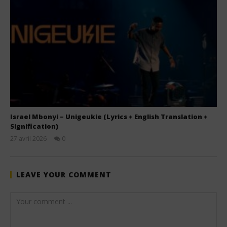
Israel Mbonyi – Unigeukie (Lyrics + English Translation +
Signification)
27 avril 2026
0
Stone
LEAVE YOUR COMMENT