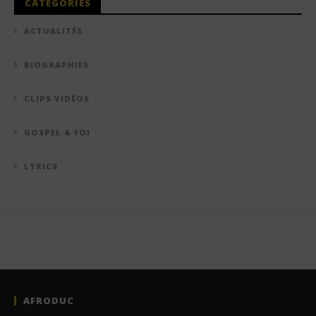
CATÉGORIES
ACTUALITÉS
BIOGRAPHIES
CLIPS VIDÉOS
GOSPEL & FOI
LYRICS
AFRODUC