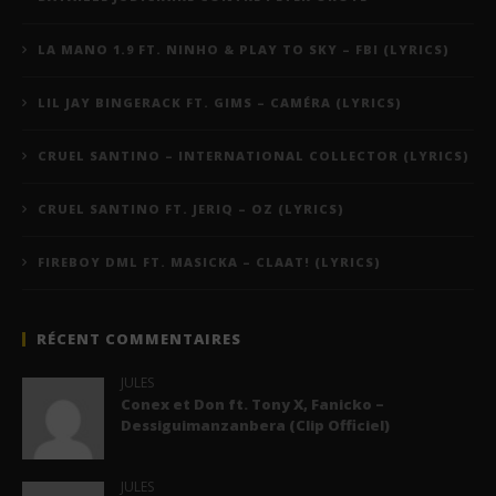
LA MANO 1.9 FT. NINHO & PLAY TO SKY – FBI (LYRICS)
LIL JAY BINGERACK FT. GIMS – CAMÉRA (LYRICS)
CRUEL SANTINO – INTERNATIONAL COLLECTOR (LYRICS)
CRUEL SANTINO FT. JERIQ – OZ (LYRICS)
FIREBOY DML FT. MASICKA – CLAAT! (LYRICS)
RÉCENT COMMENTAIRES
JULES
Conex et Don ft. Tony X, Fanicko –
Dessiguimanzanbera (Clip Officiel)
JULES