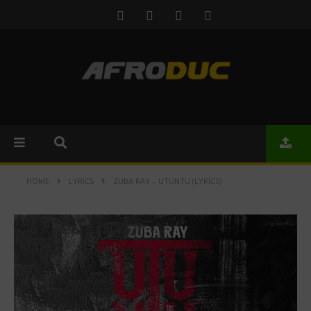
HOME
LYRICS
ZUBA RAY – UTUNTU (LYRICS)