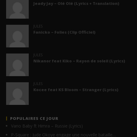
Jeady Jay – Olé Olé (Lyrics + Translation)
JULES
Fanicko – Folies (Clip Officiel)
JULES
Nikanor feat Kiko – Rayon de soleil (Lyrics)
JULES
Kocee feat KS Bloom – Stranger (Lyrics)
POPULAIRES CE JOUR
Vano Baby ft Himra – Russie (Lyrics)
P-Square : Jude Okoye engage une nouvelle bataille…