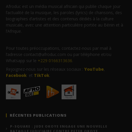
Afroduc est un média musical africain qui publie chaque jour
l’actualité de la musique, les paroles (lyrics) de chansons, des
biographies d’artistes et des contenus dédiés à la culture
musicale, avec une attention particulière portée au Bénin et à
l’Afrique.
Pour toutes préoccupations, contactez-nous par mail à
l’adresse contact@afroduc.com ou par téléphone et/ou
Whatsapp sur le
+229 0166313636
.
Rejoignez-nous sur les réseaux sociaux :
YouTube
,
Facebook
et
TikTok
.
RÉCENTES PUBLICATIONS
P-SQUARE : JUDE OKOYE ENGAGE UNE NOUVELLE
BATAILLE JUDICIAIRE CONTRE PETER OKOYE