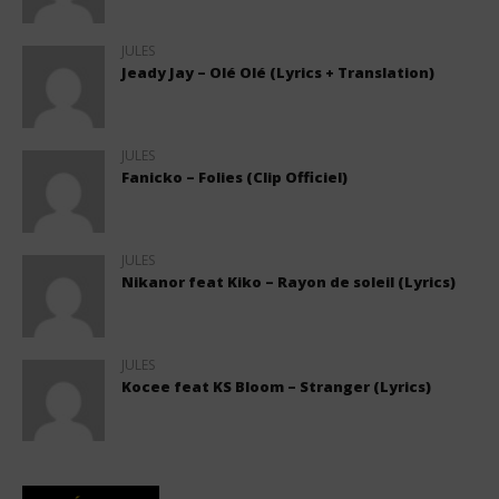
JULES
Jeady Jay – Olé Olé (Lyrics + Translation)
JULES
Fanicko – Folies (Clip Officiel)
JULES
Nikanor feat Kiko – Rayon de soleil (Lyrics)
JULES
Kocee feat KS Bloom – Stranger (Lyrics)