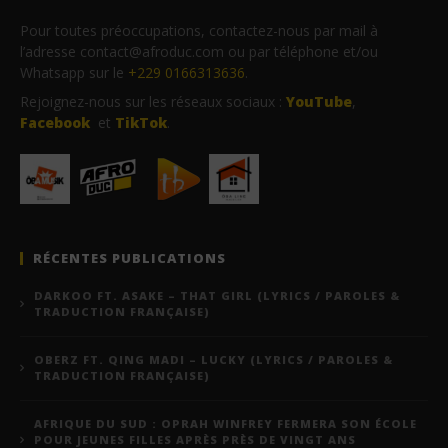
Pour toutes préoccupations, contactez-nous par mail à
l’adresse contact@afroduc.com ou par téléphone et/ou
Whatsapp sur le
+229 0166313636
.
Rejoignez-nous sur les réseaux sociaux :
YouTube
,
Facebook
et
TikTok
.
RÉCENTES PUBLICATIONS
DARKOO FT. ASAKE – THAT GIRL (LYRICS / PAROLES &
TRADUCTION FRANÇAISE)
OBERZ FT. QING MADI – LUCKY (LYRICS / PAROLES &
TRADUCTION FRANÇAISE)
AFRIQUE DU SUD : OPRAH WINFREY FERMERA SON ÉCOLE
POUR JEUNES FILLES APRÈS PRÈS DE VINGT ANS