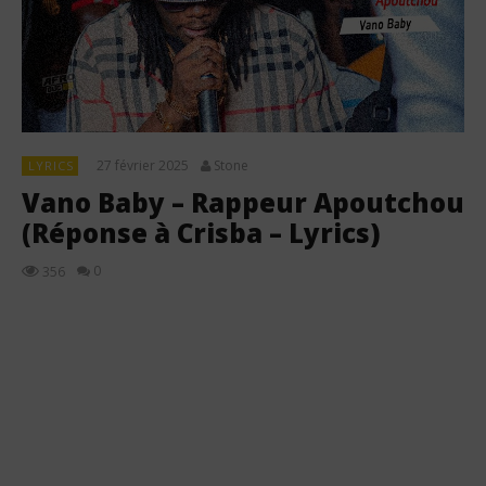
27 février 2025
Stone
LYRICS
Vano Baby – Rappeur Apoutchou
(Réponse à Crisba – Lyrics)
0
356