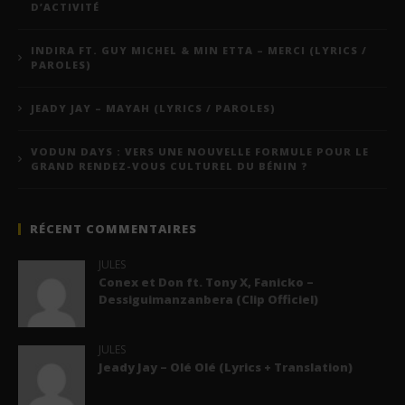
D’ACTIVITÉ
INDIRA FT. GUY MICHEL & MIN ETTA – MERCI (LYRICS /
PAROLES)
JEADY JAY – MAYAH (LYRICS / PAROLES)
VODUN DAYS : VERS UNE NOUVELLE FORMULE POUR LE
GRAND RENDEZ-VOUS CULTUREL DU BÉNIN ?
RÉCENT COMMENTAIRES
JULES
Conex et Don ft. Tony X, Fanicko –
Dessiguimanzanbera (Clip Officiel)
JULES
Jeady Jay – Olé Olé (Lyrics + Translation)