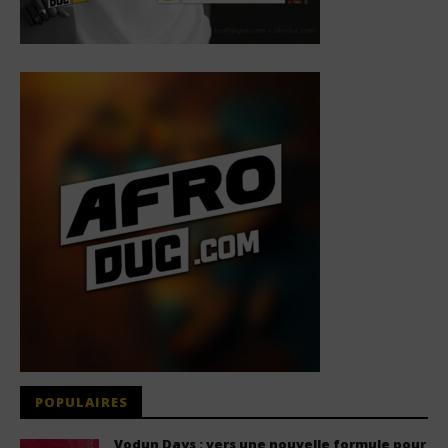
POPULAIRES
Vodun Days : vers une nouvelle formule pour