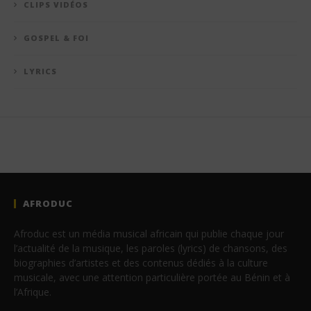
CLIPS VIDÉOS
GOSPEL & FOI
LYRICS
AFRODUC
Afroduc est un média musical africain qui publie chaque jour
l’actualité de la musique, les paroles (lyrics) de chansons, des
biographies d’artistes et des contenus dédiés à la culture
musicale, avec une attention particulière portée au Bénin et à
l’Afrique.