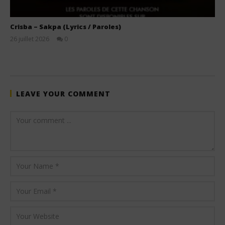
Crisba – Sakpa (Lyrics / Paroles)
26 juillet 2026
0
Stone
LEAVE YOUR COMMENT