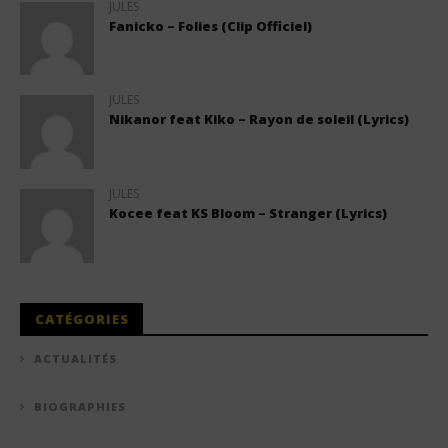
JULES
Fanicko – Folies (Clip Officiel)
JULES
Nikanor feat Kiko – Rayon de soleil (Lyrics)
JULES
Kocee feat KS Bloom – Stranger (Lyrics)
CATÉGORIES
ACTUALITÉS
BIOGRAPHIES