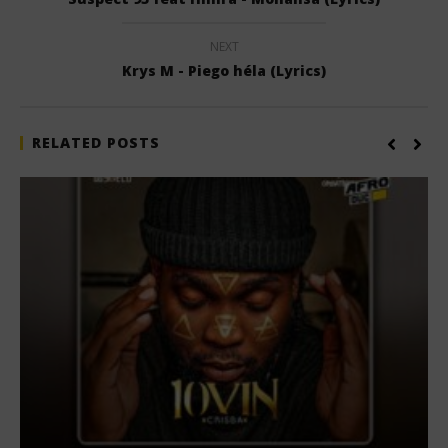
NEXT
Krys M - Piego héla (Lyrics)
RELATED POSTS