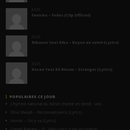
JULES
Fanicko – Folies (Clip Officiel)
JULES
Nikanor feat Kiko – Rayon de soleil (Lyrics)
JULES
Kocee feat KS Bloom – Stranger (Lyrics)
POPULAIRES CE JOUR
L’hymne national du Bénin chanté en dendi : une…
Elsia Mwadi – Reconnaissance (Lyrics)
Homix – On y va (Lyrics)
Daniel Banam – EL YAH Lyrics (Live recording)