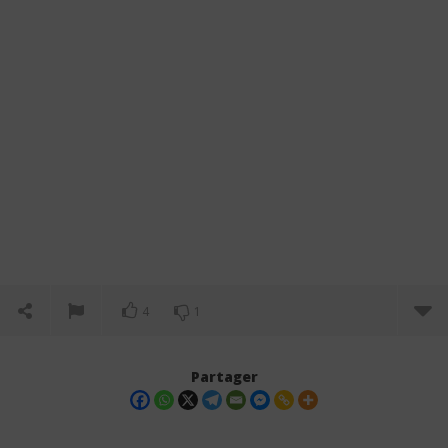
4
1
Partager