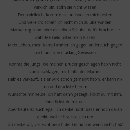
wirklich bin, soll’n sie nicht wissen
Denn vielleicht komm’n sie und wollen mich testen
Und vielleicht schaff’ ich nicht mich zu überwinden
Mama trug zehn Jahre dieselben Schuhe, dafür brachte die
Zahnfee Geld unter mein Kissen
Mein Leben, mein Kampf immer ich gegen andere, ich gegen
mich und mein fucking Gewissen
Konnte die Jungs, die meinen Bruder geschlagen hab’n nicht
zurückschlagen, mir fehlte der Mumm
Hab’ es verkauft, als er wird schon gemerkt hab’n, er kann nix
tun und druckste herum
Wünschte mir heute, ich hätt den’n gezeigt, fickst du mit ihm,
dann fickst du mit uns
Aber heute ist auch egal, ich denke nicht, dass er noch daran
denkt, weil er brachte sich um
Ich denke oft, vielleicht bin ich der Grund und wenn nicht, hab’