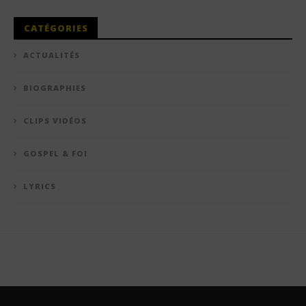
CATÉGORIES
ACTUALITÉS
BIOGRAPHIES
CLIPS VIDÉOS
GOSPEL & FOI
LYRICS