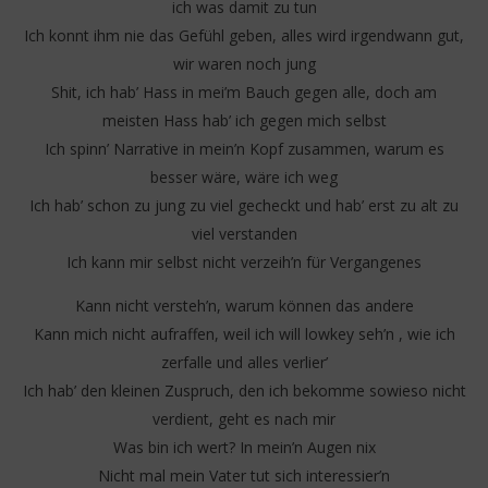
ich was damit zu tun
Ich konnt ihm nie das Gefühl geben, alles wird irgendwann gut,
wir waren noch jung
Shit, ich hab’ Hass in mei’m Bauch gegen alle, doch am
meisten Hass hab’ ich gegen mich selbst
Ich spinn’ Narrative in mein’n Kopf zusammen, warum es
besser wäre, wäre ich weg
Ich hab’ schon zu jung zu viel gecheckt und hab’ erst zu alt zu
viel verstanden
Ich kann mir selbst nicht verzeih’n für Vergangenes
Kann nicht versteh’n, warum können das andere
Kann mich nicht aufraffen, weil ich will lowkey seh’n , wie ich
zerfalle und alles verlier’
Ich hab’ den kleinen Zuspruch, den ich bekomme sowieso nicht
verdient, geht es nach mir
Was bin ich wert? In mein’n Augen nix
Nicht mal mein Vater tut sich interessier’n