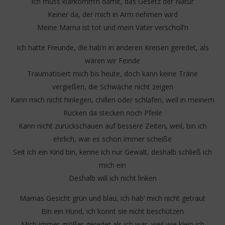
Ich muss klarkomm’n damit, das Gesetz der Natur
Keiner da, der mich in Arm nehmen wird
Meine Mama ist tot und mein Vater verscholl’n
Ich hatte Freunde, die hab’n in anderen Kreisen geredet, als
wären wir Feinde
Traumatisiert mich bis heute, doch kann keine Träne
vergießen, die Schwäche nicht zeigen
Kann mich nicht hinlegen, chillen oder schlafen, weil in meinem
Rücken da stecken noch Pfeile
Kann nicht zurückschauen auf bessere Zeiten, weil, bin ich
ehrlich, war es schon immer scheiße
Seit ich ein Kind bin, kenne ich nur Gewalt, deshalb schließ ich
mich ein
Deshalb will ich nicht linken
Mamas Gesicht grün und blau, ich hab’ mich nicht getraut
Bin ein Hund, ich konnt sie nicht beschützen
Mich immer größer geredet als ich war, weil wie klein ich