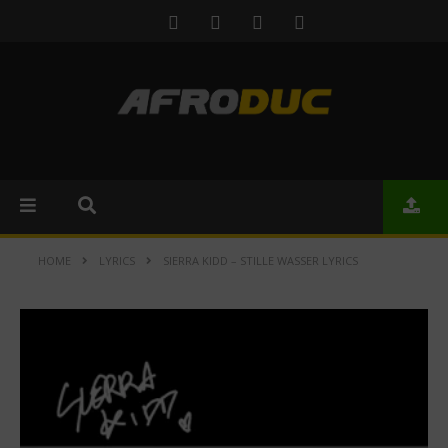
HOME
LYRICS
SIERRA KIDD – STILLE WASSER LYRICS