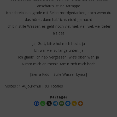
anschau’n ist ‘ne Attrappe
Ich schreib’ das grade mit Selbstmordgedanken, doch wenn du
das hörst, dann hab’ ich’s nicht gemacht
Ich bin stille Wasser, es geht noch viel, viel, viel, viel, viel tiefer
als das
Ja, Gott, bitte hol mich hoch, ja
Ich war viel zu lange unten, ja
Ich glaub’, ich hab’ vergessen, wie’s oben war, ja
Nimm mich an mein’n Arm’n zieh mich hoch
[Sierra Kidd – Stille Wasser Lyrics]
Visites : 1 Aujourd’hui | 93 Totales
Partager