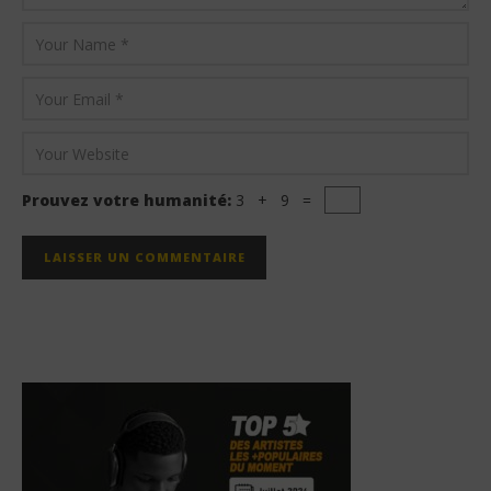
Prouvez votre humanité:
3 + 9 =