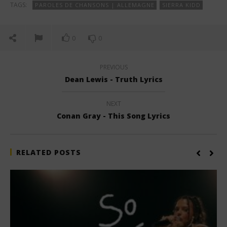
TAGS:
PAROLES DE CHANSONS | ALLEMAGNE
SIERRA KIDD
0
0
PREVIOUS
Dean Lewis - Truth Lyrics
NEXT
Conan Gray - This Song Lyrics
RELATED POSTS