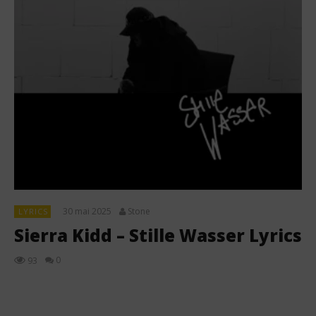
30 mai 2025
Stone
LYRICS
Sierra Kidd – Stille Wasser Lyrics
0
93