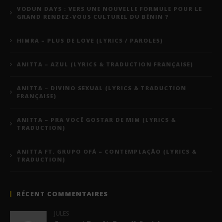
VODUN DAYS : VERS UNE NOUVELLE FORMULE POUR LE
GRAND RENDEZ-VOUS CULTUREL DU BÉNIN ?
HIMRA – PLUS DE LOVE (LYRICS / PAROLES)
ANITTA – AZUL (LYRICS & TRADUCTION FRANÇAISE)
ANITTA – DIVINO SEXUAL (LYRICS & TRADUCTION
FRANÇAISE)
ANITTA – PRA VOCÊ GOSTAR DE MIM (LYRICS &
TRADUCTION)
ANITTA FT. GRUPO OFÁ – CONTEMPLAÇÃO (LYRICS &
TRADUCTION)
RÉCENT COMMENTAIRES
JULES