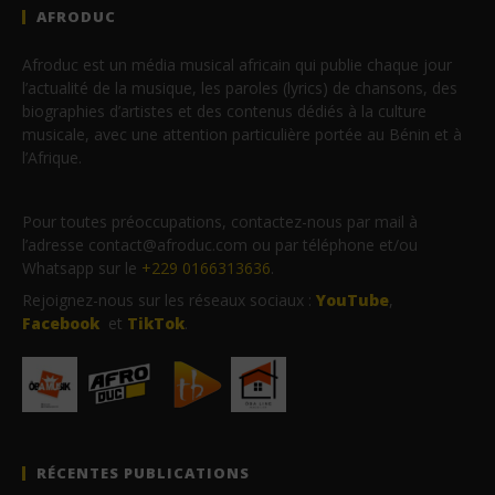
AFRODUC
Afroduc est un média musical africain qui publie chaque jour
l’actualité de la musique, les paroles (lyrics) de chansons, des
biographies d’artistes et des contenus dédiés à la culture
musicale, avec une attention particulière portée au Bénin et à
l’Afrique.
Pour toutes préoccupations, contactez-nous par mail à
l’adresse contact@afroduc.com ou par téléphone et/ou
Whatsapp sur le
+229 0166313636
.
Rejoignez-nous sur les réseaux sociaux :
YouTube
,
Facebook
et
TikTok
.
RÉCENTES PUBLICATIONS