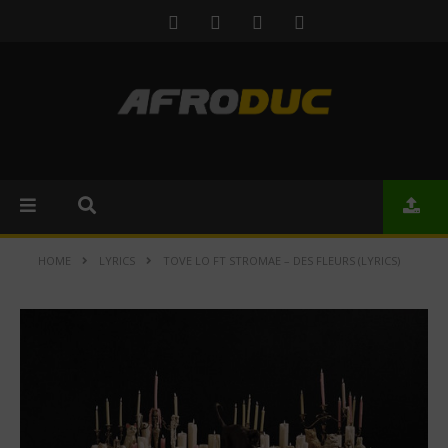
HOME
LYRICS
TOVE LO FT STROMAE – DES FLEURS (LYRICS)