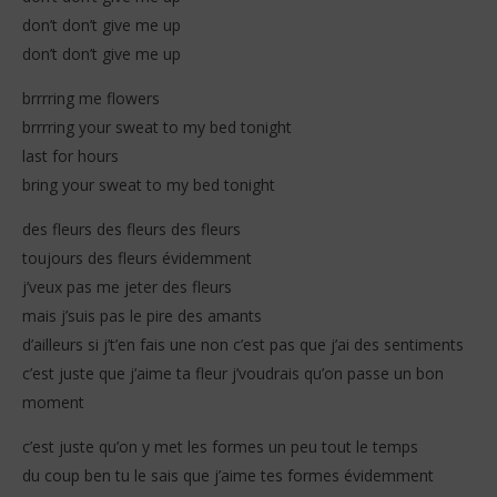
don’t don’t give me up
don’t don’t give me up
brrrring me flowers
brrrring your sweat to my bed tonight
last for hours
bring your sweat to my bed tonight
des fleurs des fleurs des fleurs
toujours des fleurs évidemment
j’veux pas me jeter des fleurs
mais j’suis pas le pire des amants
d’ailleurs si j’t’en fais une non c’est pas que j’ai des sentiments
c’est juste que j’aime ta fleur j’voudrais qu’on passe un bon
moment
c’est juste qu’on y met les formes un peu tout le temps
du coup ben tu le sais que j’aime tes formes évidemment