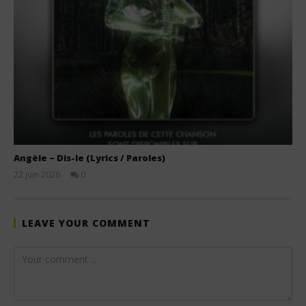
Angèle – Dis-le (Lyrics / Paroles)
22 juin 2026
0
Stone
LEAVE YOUR COMMENT