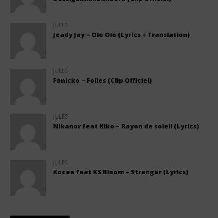
JULES
Jeady Jay – Olé Olé (Lyrics + Translation)
JULES
Fanicko – Folies (Clip Officiel)
JULES
Nikanor feat Kiko – Rayon de soleil (Lyrics)
JULES
Kocee feat KS Bloom – Stranger (Lyrics)