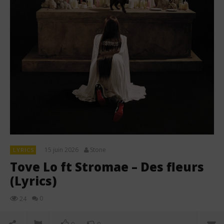
15 juin 2026
Stone
LYRICS
Tove Lo ft Stromae – Des fleurs
(Lyrics)
0
24