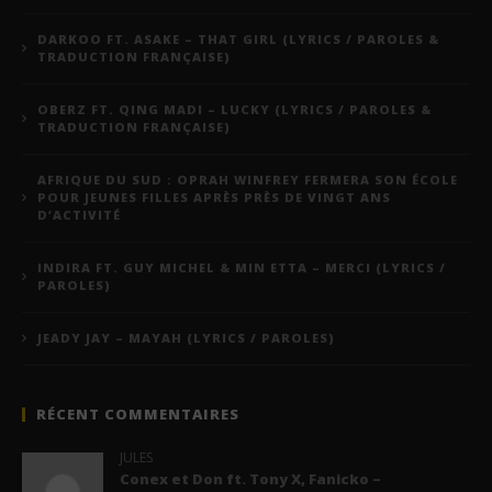
DARKOO FT. ASAKE – THAT GIRL (LYRICS / PAROLES &
TRADUCTION FRANÇAISE)
OBERZ FT. QING MADI – LUCKY (LYRICS / PAROLES &
TRADUCTION FRANÇAISE)
AFRIQUE DU SUD : OPRAH WINFREY FERMERA SON ÉCOLE
POUR JEUNES FILLES APRÈS PRÈS DE VINGT ANS
D’ACTIVITÉ
INDIRA FT. GUY MICHEL & MIN ETTA – MERCI (LYRICS /
PAROLES)
JEADY JAY – MAYAH (LYRICS / PAROLES)
RÉCENT COMMENTAIRES
JULES
Conex et Don ft. Tony X, Fanicko –