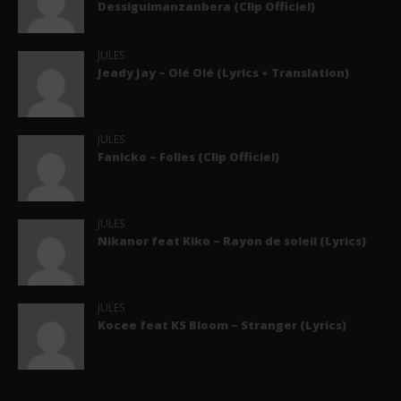
Dessiguimanzanbera (Clip Officiel)
JULES
Jeady Jay – Olé Olé (Lyrics + Translation)
JULES
Fanicko – Folies (Clip Officiel)
JULES
Nikanor feat Kiko – Rayon de soleil (Lyrics)
JULES
Kocee feat KS Bloom – Stranger (Lyrics)