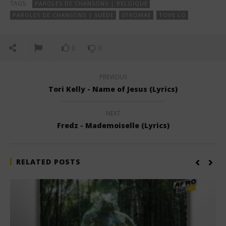
TAGS:
PAROLES DE CHANSONS | BELGIQUE
PAROLES DE CHANSONS | SUÈDE
STROMAE
TOVE LO
0
0
PREVIOUS
Tori Kelly - Name of Jesus (Lyrics)
NEXT
Fredz - Mademoiselle (Lyrics)
RELATED POSTS