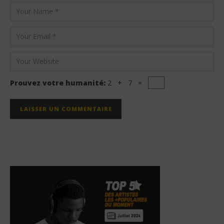
Prouvez votre humanité:
2 + 7 =