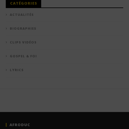
CATÉGORIES
ACTUALITÉS
BIOGRAPHIES
CLIPS VIDÉOS
GOSPEL & FOI
LYRICS
AFRODUC