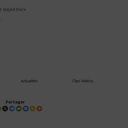
ve stayed there
e
Actualités
Clips Vidéos
Partager