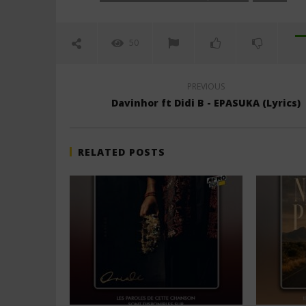
50
PREVIOUS
Davinhor ft Didi B - EPASUKA (Lyrics)
RELATED POSTS