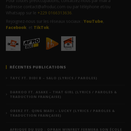
Pour toutes préoccupations, contactez-nous par mail à
l’adresse contact@afroduc.com ou par téléphone et/ou
Whatsapp sur le
+229 0166313636
.
Rejoignez-nous sur les réseaux sociaux :
YouTube
,
Facebook
et
TikTok
.
RÉCENTES PUBLICATIONS
TAYC FT. DIDI B – SALO (LYRICS / PAROLES)
DARKOO FT. ASAKE – THAT GIRL (LYRICS / PAROLES &
TRADUCTION FRANÇAISE)
OBERZ FT. QING MADI – LUCKY (LYRICS / PAROLES &
TRADUCTION FRANÇAISE)
AFRIQUE DU SUD : OPRAH WINFREY FERMERA SON ÉCOLE