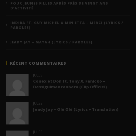
POUR JEUNES FILLES APRÈS PRÈS DE VINGT ANS
D’ACTIVITÉ
INDIRA FT. GUY MICHEL & MIN ETTA – MERCI (LYRICS /
PAROLES)
JEADY JAY – MAYAH (LYRICS / PAROLES)
RÉCENT COMMENTAIRES
JULES
Conex et Don ft. Tony X, Fanicko –
Dessiguimanzanbera (Clip Officiel)
JULES
Jeady Jay – Olé Olé (Lyrics + Translation)
JULES