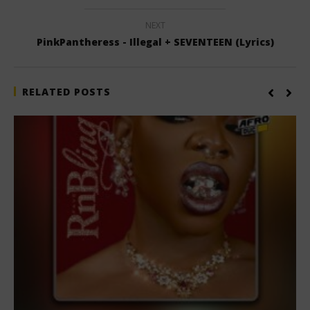
NEXT
PinkPantheress - Illegal + SEVENTEEN (Lyrics)
RELATED POSTS