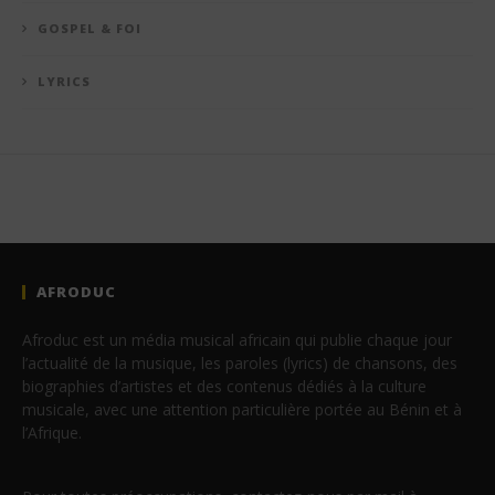
GOSPEL & FOI
LYRICS
AFRODUC
Afroduc est un média musical africain qui publie chaque jour
l’actualité de la musique, les paroles (lyrics) de chansons, des
biographies d’artistes et des contenus dédiés à la culture
musicale, avec une attention particulière portée au Bénin et à
l’Afrique.