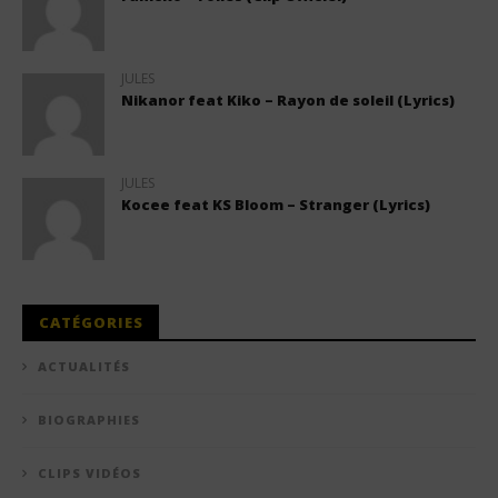
JULES
Nikanor feat Kiko – Rayon de soleil (Lyrics)
JULES
Kocee feat KS Bloom – Stranger (Lyrics)
CATÉGORIES
ACTUALITÉS
BIOGRAPHIES
CLIPS VIDÉOS