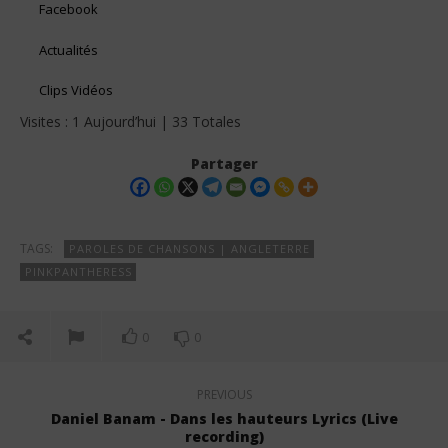
Facebook
Actualités
Clips Vidéos
Visites : 1 Aujourd’hui | 33 Totales
Partager
TAGS:
PAROLES DE CHANSONS | ANGLETERRE
PINKPANTHERESS
0
0
PREVIOUS
Daniel Banam - Dans les hauteurs Lyrics (Live
recording)