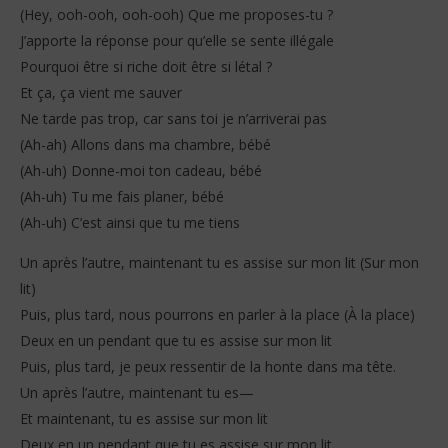
(Hey, ooh-ooh, ooh-ooh) Que me proposes-tu ?
J’apporte la réponse pour qu’elle se sente illégale
Pourquoi être si riche doit être si létal ?
Et ça, ça vient me sauver
Ne tarde pas trop, car sans toi je n’arriverai pas
(Ah-ah) Allons dans ma chambre, bébé
(Ah-uh) Donne-moi ton cadeau, bébé
(Ah-uh) Tu me fais planer, bébé
(Ah-uh) C’est ainsi que tu me tiens
Un après l’autre, maintenant tu es assise sur mon lit (Sur mon
lit)
Puis, plus tard, nous pourrons en parler à la place (À la place)
Deux en un pendant que tu es assise sur mon lit
Puis, plus tard, je peux ressentir de la honte dans ma tête.
Un après l’autre, maintenant tu es—
Et maintenant, tu es assise sur mon lit
Deux en un pendant que tu es assise sur mon lit