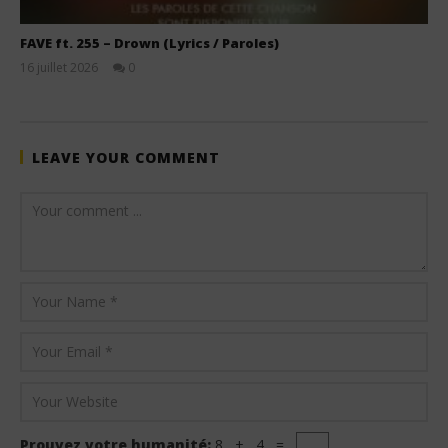
FAVE ft. 255 – Drown (Lyrics / Paroles)
16 juillet 2026
0
Stone
LEAVE YOUR COMMENT
Prouvez votre humanité:
8 + 4 =