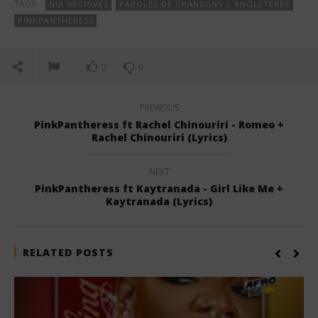
TAGS:
NIA ARCHIVES
PAROLES DE CHANSONS | ANGLETERRE
PINKPANTHERESS
0
0
PREVIOUS
PinkPantheress ft Rachel Chinouriri - Romeo +
Rachel Chinouriri (Lyrics)
NEXT
PinkPantheress ft Kaytranada - Girl Like Me +
Kaytranada (Lyrics)
RELATED POSTS