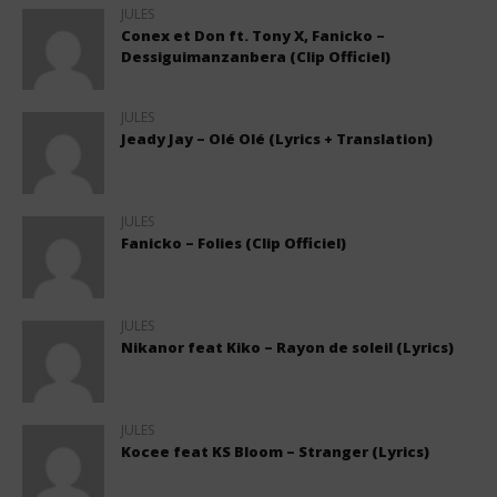
JULES
Conex et Don ft. Tony X, Fanicko –
Dessiguimanzanbera (Clip Officiel)
JULES
Jeady Jay – Olé Olé (Lyrics + Translation)
JULES
Fanicko – Folies (Clip Officiel)
JULES
Nikanor feat Kiko – Rayon de soleil (Lyrics)
JULES
Kocee feat KS Bloom – Stranger (Lyrics)