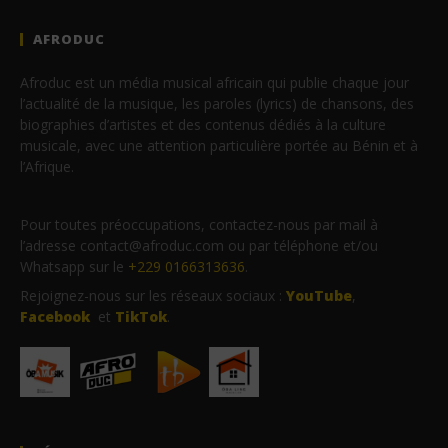
AFRODUC
Afroduc est un média musical africain qui publie chaque jour
l’actualité de la musique, les paroles (lyrics) de chansons, des
biographies d’artistes et des contenus dédiés à la culture
musicale, avec une attention particulière portée au Bénin et à
l’Afrique.
Pour toutes préoccupations, contactez-nous par mail à
l’adresse contact@afroduc.com ou par téléphone et/ou
Whatsapp sur le
+229 0166313636
.
Rejoignez-nous sur les réseaux sociaux :
YouTube
,
Facebook
et
TikTok
.