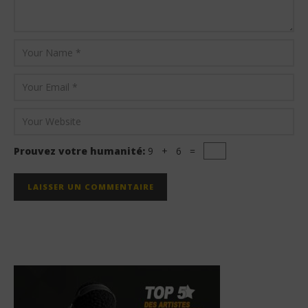
Prouvez votre humanité:
9 + 6 =