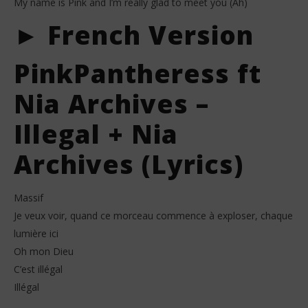
My name is Pink and I’m really glad to meet you (Ah)
► French Version
PinkPantheress ft
Nia Archives –
Illegal + Nia
Archives (Lyrics)
Massif
Je veux voir, quand ce morceau commence à exploser, chaque
lumière ici
Oh mon Dieu
C’est illégal
Illégal