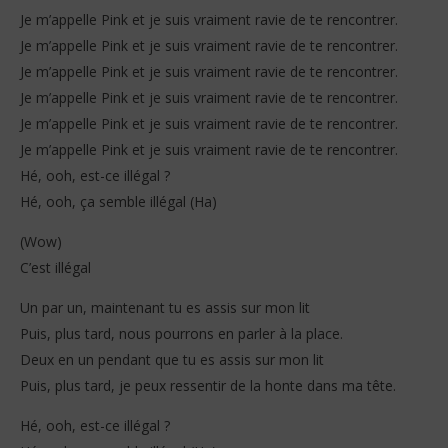
Je m’appelle Pink et je suis vraiment ravie de te rencontrer.
Je m’appelle Pink et je suis vraiment ravie de te rencontrer.
Je m’appelle Pink et je suis vraiment ravie de te rencontrer.
Je m’appelle Pink et je suis vraiment ravie de te rencontrer.
Je m’appelle Pink et je suis vraiment ravie de te rencontrer.
Je m’appelle Pink et je suis vraiment ravie de te rencontrer.
Hé, ooh, est-ce illégal ?
Hé, ooh, ça semble illégal (Ha)
(Wow)
C’est illégal
Un par un, maintenant tu es assis sur mon lit
Puis, plus tard, nous pourrons en parler à la place.
Deux en un pendant que tu es assis sur mon lit
Puis, plus tard, je peux ressentir de la honte dans ma tête.
Hé, ooh, est-ce illégal ?