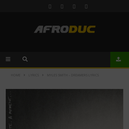
HOME
LYRICS
MYLES SMITH – DREAMERS LYRICS