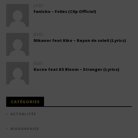
JULES
Fanicko – Folies (Clip Officiel)
JULES
Nikanor feat Kiko – Rayon de soleil (Lyrics)
JULES
Kocee feat KS Bloom – Stranger (Lyrics)
CATÉGORIES
ACTUALITÉS
BIOGRAPHIES