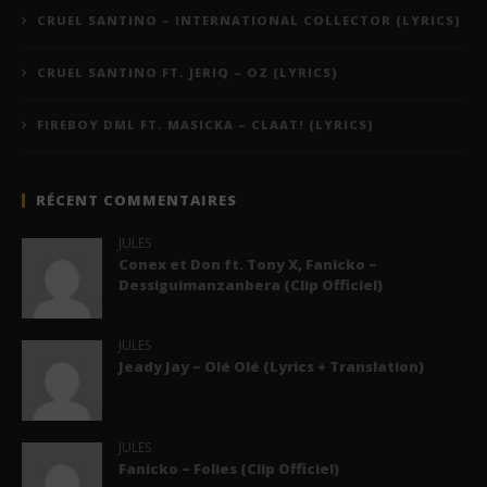
CRUEL SANTINO – INTERNATIONAL COLLECTOR (LYRICS)
CRUEL SANTINO FT. JERIQ – OZ (LYRICS)
FIREBOY DML FT. MASICKA – CLAAT! (LYRICS)
RÉCENT COMMENTAIRES
JULES
Conex et Don ft. Tony X, Fanicko –
Dessiguimanzanbera (Clip Officiel)
JULES
Jeady Jay – Olé Olé (Lyrics + Translation)
JULES
Fanicko – Folies (Clip Officiel)