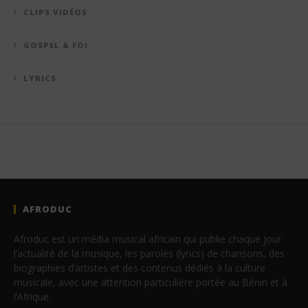
CLIPS VIDÉOS
GOSPEL & FOI
LYRICS
AFRODUC
Afroduc est un média musical africain qui publie chaque jour
l’actualité de la musique, les paroles (lyrics) de chansons, des
biographies d’artistes et des contenus dédiés à la culture
musicale, avec une attention particulière portée au Bénin et à
l’Afrique.