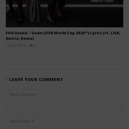
FIFA Sound – Goals (FIFA World Cup 2026™) Lyrics (ft. LISA,
Anitta, Rema)
10 juin 2026
0
Stone
LEAVE YOUR COMMENT