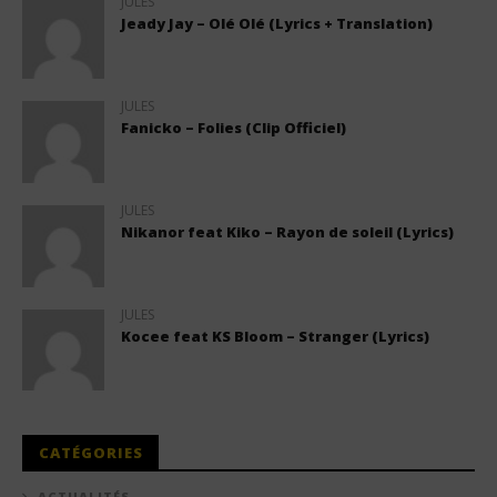
JULES
Jeady Jay – Olé Olé (Lyrics + Translation)
JULES
Fanicko – Folies (Clip Officiel)
JULES
Nikanor feat Kiko – Rayon de soleil (Lyrics)
JULES
Kocee feat KS Bloom – Stranger (Lyrics)
CATÉGORIES
ACTUALITÉS