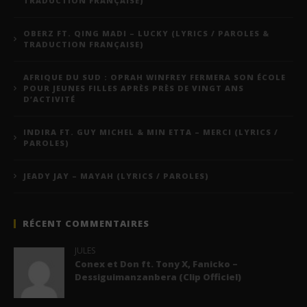
TRADUCTION FRANÇAISE)
OBERZ FT. QING MADI – LUCKY (LYRICS / PAROLES &
TRADUCTION FRANÇAISE)
AFRIQUE DU SUD : OPRAH WINFREY FERMERA SON ÉCOLE
POUR JEUNES FILLES APRÈS PRÈS DE VINGT ANS
D’ACTIVITÉ
INDIRA FT. GUY MICHEL & MIN ETTA – MERCI (LYRICS /
PAROLES)
JEADY JAY – MAYAH (LYRICS / PAROLES)
RÉCENT COMMENTAIRES
JULES
Conex et Don ft. Tony X, Fanicko –
Dessiguimanzanbera (Clip Officiel)