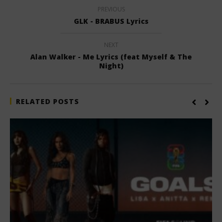
PREVIOUS
GLK - BRABUS Lyrics
NEXT
Alan Walker - Me Lyrics (feat Myself & The
Night)
RELATED POSTS