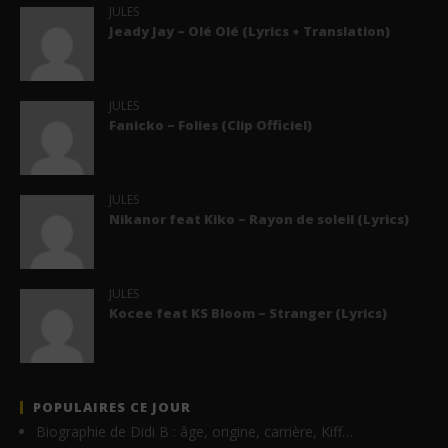
JULES
Jeady Jay – Olé Olé (Lyrics + Translation)
JULES
Fanicko – Folies (Clip Officiel)
JULES
Nikanor feat Kiko – Rayon de soleil (Lyrics)
JULES
Kocee feat KS Bloom – Stranger (Lyrics)
POPULAIRES CE JOUR
Biographie de Didi B : âge, origine, carrière, Kiff…