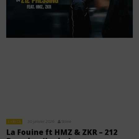
30 janvier 2026
Stone
LYRICS
La Fouine ft HMZ & ZKR – 212