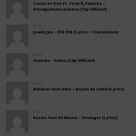
Conex et Don ft. Tony X, Fanicko –
Dessiguimanzanbera (Clip Officiel)
JULES
Jeady Jay – Olé Olé (Lyrics + Translation)
JULES
Fanicko – Folies (Clip Officiel)
JULES
Nikanor feat Kiko – Rayon de soleil (Lyrics)
JULES
Kocee feat KS Bloom – Stranger (Lyrics)