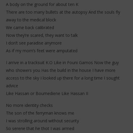
A body on the ground for about ten K
There are too many bullets at the autopsy And the souls fly
away to the medical block
We came back calibrated
Now they’re scared, they want to talk
I don’t see paradise anymore
As if my mom’s feet were amputated
I arrive in a tracksuit K.O Like in Founi Gamos Now the guy
who showers you Has the build in the house I have more
access to the sky I looked up there for a long time I sought
advice
Like Hassan or Boumediene Like Hassan II
No more identity checks
The son of the ferryman knows me
I was strolling around without security
So serene that he thot I was armed