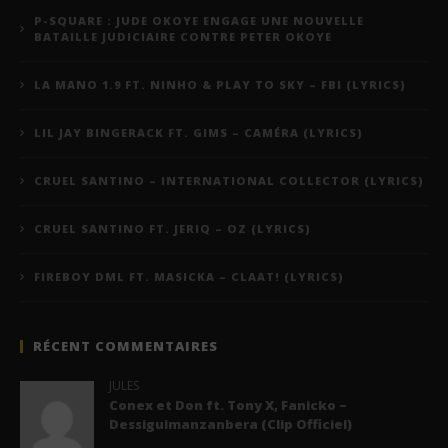
P-SQUARE : JUDE OKOYE ENGAGE UNE NOUVELLE
BATAILLE JUDICIAIRE CONTRE PETER OKOYE
LA MANO 1.9 FT. NINHO & PLAY TO SKY – FBI (LYRICS)
LIL JAY BINGERACK FT. GIMS – CAMÉRA (LYRICS)
CRUEL SANTINO – INTERNATIONAL COLLECTOR (LYRICS)
CRUEL SANTINO FT. JERIQ – OZ (LYRICS)
FIREBOY DML FT. MASICKA – CLAAT! (LYRICS)
RÉCENT COMMENTAIRES
JULES
Conex et Don ft. Tony X, Fanicko –
Dessiguimanzanbera (Clip Officiel)