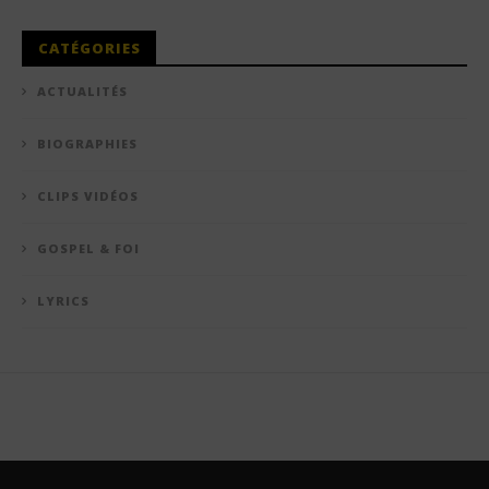
CATÉGORIES
ACTUALITÉS
BIOGRAPHIES
CLIPS VIDÉOS
GOSPEL & FOI
LYRICS