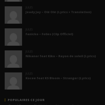
JULES
Jeady Jay – Olé Olé (Lyrics + Translation)
JULES
Fanicko – Folies (Clip Officiel)
JULES
Nikanor feat Kiko – Rayon de soleil (Lyrics)
JULES
Kocee feat KS Bloom – Stranger (Lyrics)
POPULAIRES CE JOUR