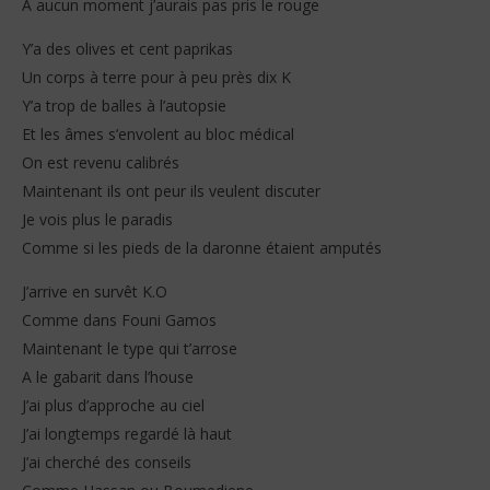
À aucun moment j’aurais pas pris le rouge
Y’a des olives et cent paprikas
Un corps à terre pour à peu près dix K
Y’a trop de balles à l’autopsie
Et les âmes s’envolent au bloc médical
On est revenu calibrés
Maintenant ils ont peur ils veulent discuter
Je vois plus le paradis
Comme si les pieds de la daronne étaient amputés
J’arrive en survêt K.O
Comme dans Founi Gamos
Maintenant le type qui t’arrose
A le gabarit dans l’house
J’ai plus d’approche au ciel
J’ai longtemps regardé là haut
J’ai cherché des conseils