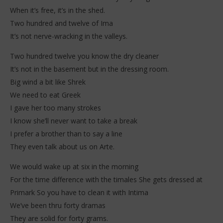
When it’s free, it’s in the shed.
Two hundred and twelve of Ima
It’s not nerve-wracking in the valleys.
Two hundred twelve you know the dry cleaner
It’s not in the basement but in the dressing room.
Big wind a bit like Shrek
We need to eat Greek
I gave her too many strokes
I know she’ll never want to take a break
I prefer a brother than to say a line
They even talk about us on Arte.
We would wake up at six in the morning
For the time difference with the timales She gets dressed at
Primark So you have to clean it with Intima
We’ve been thru forty dramas
They are solid for forty grams.