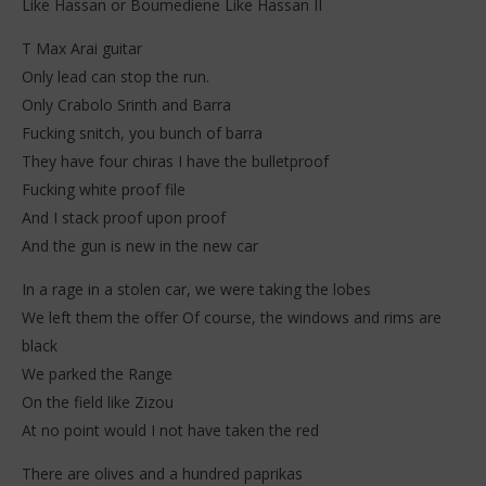
Like Hassan or Boumediene Like Hassan II
T Max Arai guitar
Only lead can stop the run.
Only Crabolo Srinth and Barra
Fucking snitch, you bunch of barra
They have four chiras I have the bulletproof
Fucking white proof file
And I stack proof upon proof
And the gun is new in the new car
In a rage in a stolen car, we were taking the lobes
We left them the offer Of course, the windows and rims are
black
We parked the Range
On the field like Zizou
At no point would I not have taken the red
There are olives and a hundred paprikas