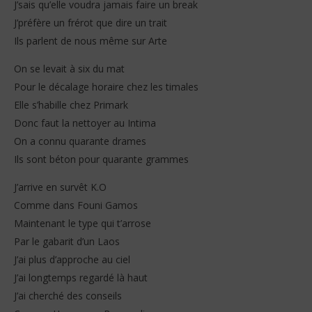
J’sais qu’elle voudra jamais faire un break
J’préfère un frérot que dire un trait
Ils parlent de nous même sur Arte
On se levait à six du mat
Pour le décalage horaire chez les timales
Elle s’habille chez Primark
Donc faut la nettoyer au Intima
On a connu quarante drames
Ils sont béton pour quarante grammes
J’arrive en survêt K.O
Comme dans Founi Gamos
Maintenant le type qui t’arrose
Par le gabarit d’un Laos
J’ai plus d’approche au ciel
J’ai longtemps regardé là haut
J’ai cherché des conseils