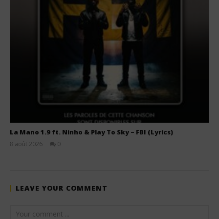
La Mano 1.9 ft. Ninho & Play To Sky – FBI (Lyrics)
8 août 2026
0
Stone
LEAVE YOUR COMMENT