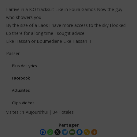
I arrive in a K.O tracksuit Like in Founi Gamos Now the guy
who showers you
By the size of a Laos I have more access to the sky I looked
up there for a long time I sought advice
Like Hassan or Boumediene Like Hassan II
Passer
Plus de Lyrics
Facebook
Actualités
Clips Vidéos
Visites : 1 Aujourd’hui | 34 Totales
Partager