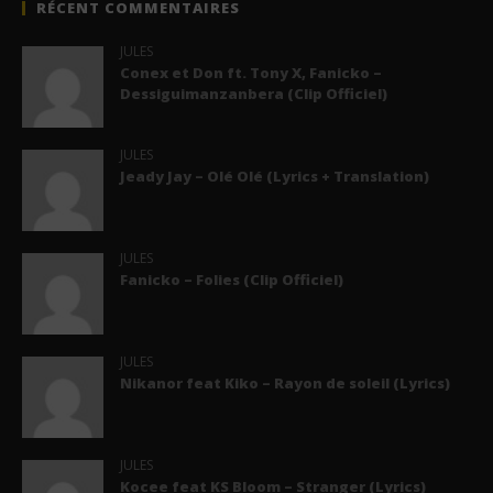
RÉCENT COMMENTAIRES
JULES
Conex et Don ft. Tony X, Fanicko –
Dessiguimanzanbera (Clip Officiel)
JULES
Jeady Jay – Olé Olé (Lyrics + Translation)
JULES
Fanicko – Folies (Clip Officiel)
JULES
Nikanor feat Kiko – Rayon de soleil (Lyrics)
JULES
Kocee feat KS Bloom – Stranger (Lyrics)