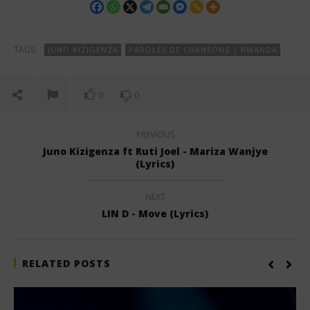
TAGS:
JUNO KIZIGENZA
PAROLES DE CHANSONS | RWANDA
0
0
PREVIOUS
Juno Kizigenza ft Ruti Joel - Mariza Wanjye
(Lyrics)
NEXT
LIN D - Move (Lyrics)
RELATED POSTS