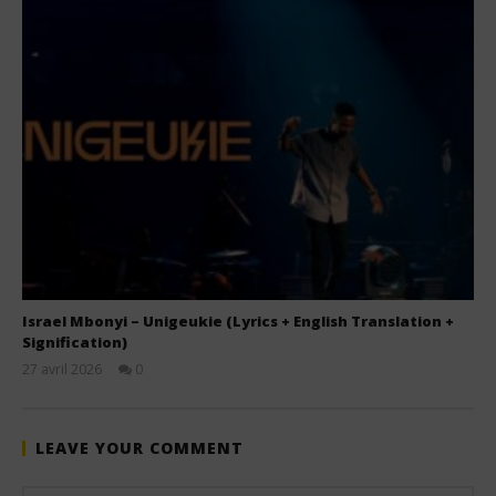
Israel Mbonyi – Unigeukie (Lyrics + English Translation +
Signification)
27 avril 2026
0
Stone
LEAVE YOUR COMMENT