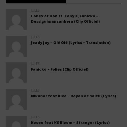
JULES
Conex et Don ft. Tony X, Fanicko –
Dessiguimanzanbera (Clip Officiel)
JULES
Jeady Jay – Olé Olé (Lyrics + Translation)
JULES
Fanicko – Folies (Clip Officiel)
JULES
Nikanor feat Kiko – Rayon de soleil (Lyrics)
JULES
Kocee feat KS Bloom – Stranger (Lyrics)