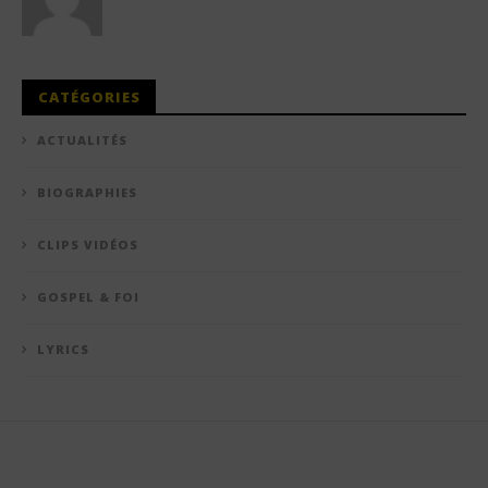
CATÉGORIES
ACTUALITÉS
BIOGRAPHIES
CLIPS VIDÉOS
GOSPEL & FOI
LYRICS