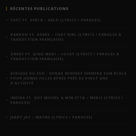
RÉCENTES PUBLICATIONS
TAYC FT. DIDI B – SALO (LYRICS / PAROLES)
DARKOO FT. ASAKE – THAT GIRL (LYRICS / PAROLES &
TRADUCTION FRANÇAISE)
OBERZ FT. QING MADI – LUCKY (LYRICS / PAROLES &
TRADUCTION FRANÇAISE)
AFRIQUE DU SUD : OPRAH WINFREY FERMERA SON ÉCOLE
POUR JEUNES FILLES APRÈS PRÈS DE VINGT ANS
D’ACTIVITÉ
INDIRA FT. GUY MICHEL & MIN ETTA – MERCI (LYRICS /
PAROLES)
JEADY JAY – MAYAH (LYRICS / PAROLES)