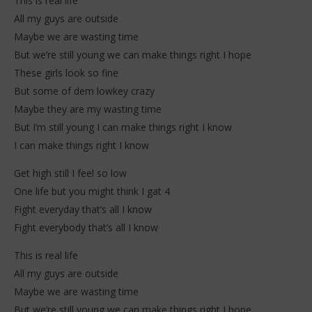
This is real life
All my guys are outside
Maybe we are wasting time
But we’re still young we can make things right I hope
These girls look so fine
But some of dem lowkey crazy
Maybe they are my wasting time
But I’m still young I can make things right I know
I can make things right I know
Get high still I feel so low
One life but you might think I gat 4
Fight everyday that’s all I know
Fight everybody that’s all I know
This is real life
All my guys are outside
Maybe we are wasting time
But we’re still young we can make things right I hope