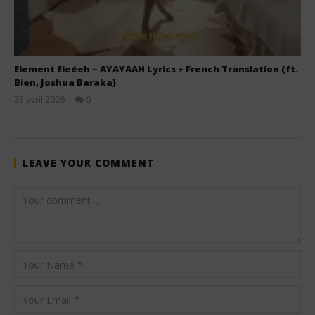
Element Eleéeh – AYAYAAH Lyrics + French Translation (ft.
Bien, Joshua Baraka)
23 avril 2026
0
Stone
LEAVE YOUR COMMENT