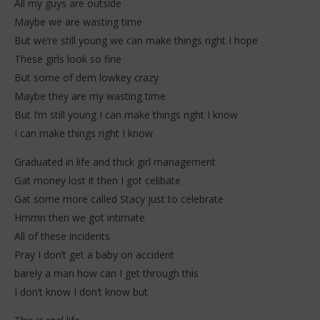
All my guys are outside
Maybe we are wasting time
But we’re still young we can make things right I hope
These girls look so fine
But some of dem lowkey crazy
Maybe they are my wasting time
But I’m still young I can make things right I know
I can make things right I know
Graduated in life and thick girl management
Gat money lost it then I got celibate
Gat some more called Stacy just to celebrate
Hmmn then we got intimate
All of these incidents
Pray I don’t get a baby on accident
barely a man how can I get through this
I don’t know I don’t know but