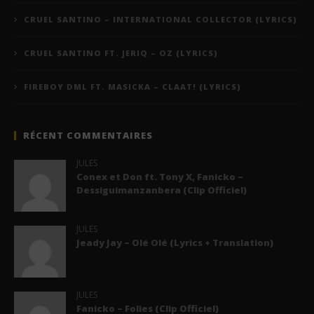
CRUEL SANTINO – INTERNATIONAL COLLECTOR (LYRICS)
CRUEL SANTINO FT. JERIQ – OZ (LYRICS)
FIREBOY DML FT. MASICKA – CLAAT! (LYRICS)
RÉCENT COMMENTAIRES
JULES
Conex et Don ft. Tony X, Fanicko –
Dessiguimanzanbera (Clip Officiel)
JULES
Jeady Jay – Olé Olé (Lyrics + Translation)
JULES
Fanicko – Folies (Clip Officiel)