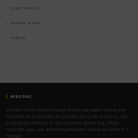
CLIPS VIDÉOS
GOSPEL & FOI
LYRICS
AFRODUC
Afroduc est un média musical africain qui publie chaque jour
l’actualité de la musique, les paroles (lyrics) de chansons, des
biographies d’artistes et des contenus dédiés à la culture
musicale, avec une attention particulière portée au Bénin et à
l’Afrique.