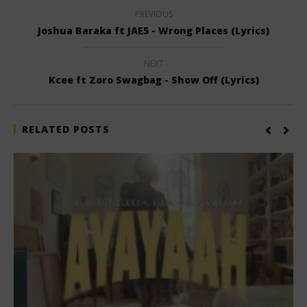
PREVIOUS
Joshua Baraka ft JAE5 - Wrong Places (Lyrics)
NEXT
Kcee ft Zoro Swagbag - Show Off (Lyrics)
RELATED POSTS