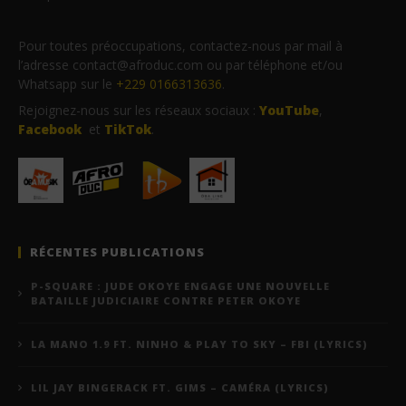
Pour toutes préoccupations, contactez-nous par mail à
l’adresse contact@afroduc.com ou par téléphone et/ou
Whatsapp sur le
+229 0166313636
.
Rejoignez-nous sur les réseaux sociaux :
YouTube
,
Facebook
et
TikTok
.
RÉCENTES PUBLICATIONS
P-SQUARE : JUDE OKOYE ENGAGE UNE NOUVELLE
BATAILLE JUDICIAIRE CONTRE PETER OKOYE
LA MANO 1.9 FT. NINHO & PLAY TO SKY – FBI (LYRICS)
LIL JAY BINGERACK FT. GIMS – CAMÉRA (LYRICS)