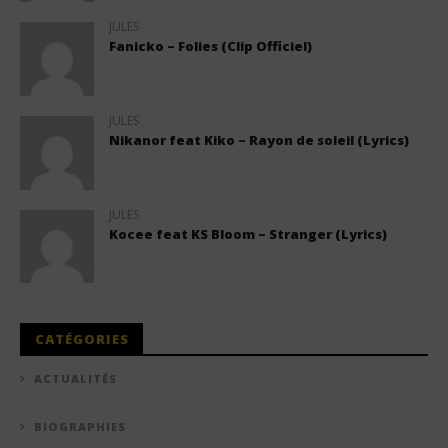
JULES
Fanicko – Folies (Clip Officiel)
JULES
Nikanor feat Kiko – Rayon de soleil (Lyrics)
JULES
Kocee feat KS Bloom – Stranger (Lyrics)
CATÉGORIES
ACTUALITÉS
BIOGRAPHIES