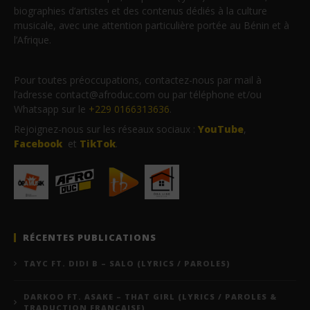
biographies d’artistes et des contenus dédiés à la culture
musicale, avec une attention particulière portée au Bénin et à
l’Afrique.
Pour toutes préoccupations, contactez-nous par mail à
l’adresse contact@afroduc.com ou par téléphone et/ou
Whatsapp sur le
+229 0166313636
.
Rejoignez-nous sur les réseaux sociaux :
YouTube
,
Facebook
et
TikTok
.
RÉCENTES PUBLICATIONS
TAYC FT. DIDI B – SALO (LYRICS / PAROLES)
DARKOO FT. ASAKE – THAT GIRL (LYRICS / PAROLES &
TRADUCTION FRANÇAISE)