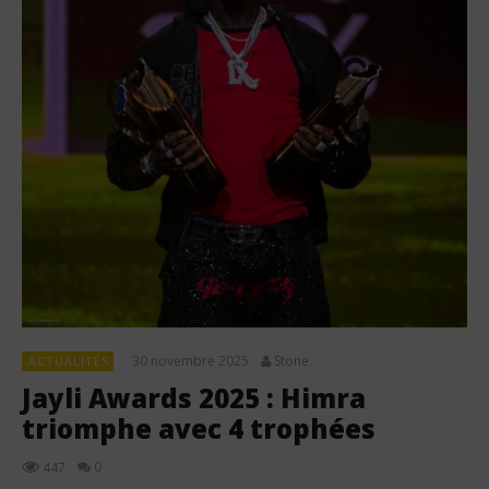
30 novembre 2025
Stone
ACTUALITÉS
Jayli Awards 2025 : Himra
triomphe avec 4 trophées
0
447