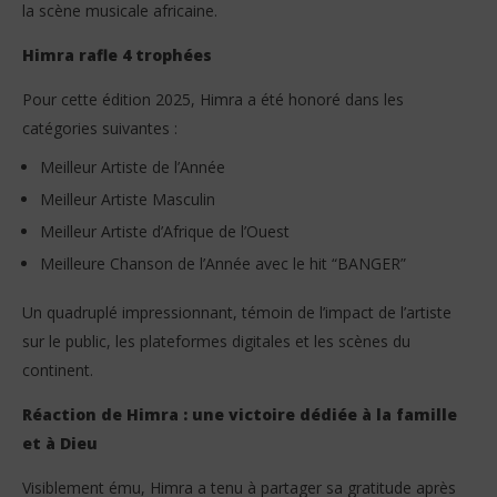
Stone
S
la scène musicale africaine.
Himra rafle 4 trophées
Pour cette édition 2025, Himra a été honoré dans les
catégories suivantes :
Meilleur Artiste de l’Année
Meilleur Artiste Masculin
Meilleur Artiste d’Afrique de l’Ouest
Meilleure Chanson de l’Année avec le hit “BANGER”
Un quadruplé impressionnant, témoin de l’impact de l’artiste
sur le public, les plateformes digitales et les scènes du
continent.
Réaction de Himra : une victoire dédiée à la famille
et à Dieu
Visiblement ému, Himra a tenu à partager sa gratitude après