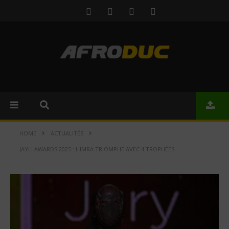
HOME
ACTUALITÉS
JAYLI AWARDS 2025 : HIMRA TRIOMPHE AVEC 4 TROPHÉES