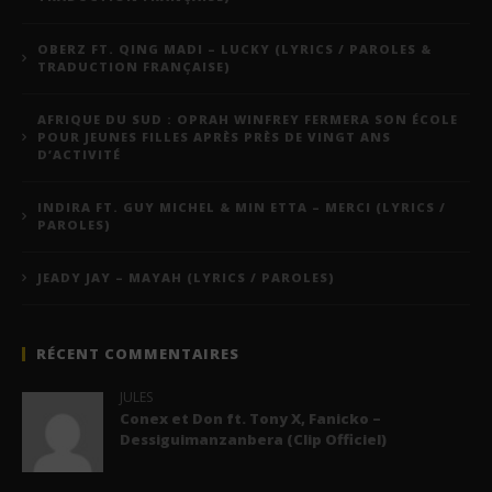
OBERZ FT. QING MADI – LUCKY (LYRICS / PAROLES &
TRADUCTION FRANÇAISE)
AFRIQUE DU SUD : OPRAH WINFREY FERMERA SON ÉCOLE
POUR JEUNES FILLES APRÈS PRÈS DE VINGT ANS
D’ACTIVITÉ
INDIRA FT. GUY MICHEL & MIN ETTA – MERCI (LYRICS /
PAROLES)
JEADY JAY – MAYAH (LYRICS / PAROLES)
RÉCENT COMMENTAIRES
JULES
Conex et Don ft. Tony X, Fanicko –
Dessiguimanzanbera (Clip Officiel)