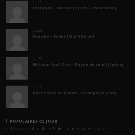
JULES
Jeady Jay – Olé Olé (Lyrics + Translation)
JULES
Fanicko – Folies (Clip Officiel)
JULES
Nikanor feat Kiko – Rayon de soleil (Lyrics)
JULES
Kocee feat KS Bloom – Stranger (Lyrics)
POPULAIRES CE JOUR
L’hymne national du Bénin chanté en dendi : une…