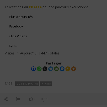
Félicitations au
Chetté
pour ce parcours exceptionnel.
Plus d’actualités
Facebook
Clips Vidéos
Lyrics
Visites : 1 Aujourd’hui | 447 Totales
Partager
TAGS:
CÔTE D'IVOIRE
HIMRA
7
1