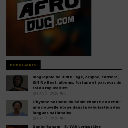
POPULAIRES
Biographie de Didi B : âge, origine, carrière,
Kiff No Beat, albums, fortune et parcours du
roi du rap ivoirien
1 AOÛT 2026
0
L’hymne national du Bénin chanté en dendi :
une nouvelle étape dans la valorisation des
langues nationales
1 AOÛT 2026
0
Daniel Banam – EL YAH Lyrics (Live