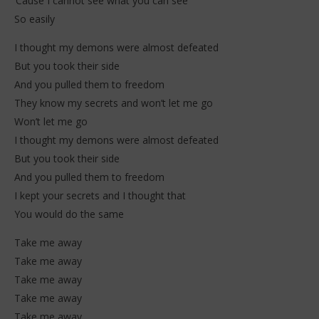
‘Cause I cannot see what you can see
So easily
I thought my demons were almost defeated
But you took their side
And you pulled them to freedom
They know my secrets and won’t let me go
Won’t let me go
I thought my demons were almost defeated
But you took their side
And you pulled them to freedom
I kept your secrets and I thought that
You would do the same
Take me away
Take me away
Take me away
Take me away
Take me away