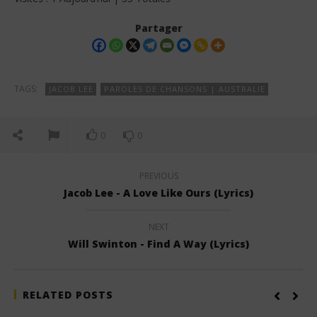
Partager
TAGS:
JACOB LEE
PAROLES DE CHANSONS | AUSTRALIE
0
0
PREVIOUS
Jacob Lee - A Love Like Ours (Lyrics)
NEXT
Will Swinton - Find A Way (Lyrics)
RELATED POSTS