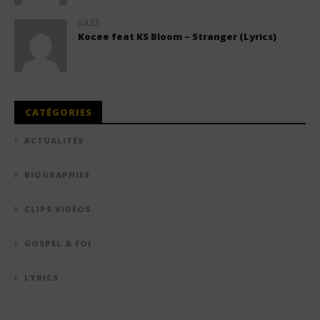
JULES
Kocee feat KS Bloom – Stranger (Lyrics)
CATÉGORIES
ACTUALITÉS
BIOGRAPHIES
CLIPS VIDÉOS
GOSPEL & FOI
LYRICS