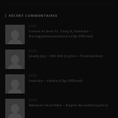
RÉCENT COMMENTAIRES
JULES
Conex et Don ft. Tony X, Fanicko –
Dessiguimanzanbera (Clip Officiel)
JULES
Jeady Jay – Olé Olé (Lyrics + Translation)
JULES
Fanicko – Folies (Clip Officiel)
JULES
Nikanor feat Kiko – Rayon de soleil (Lyrics)