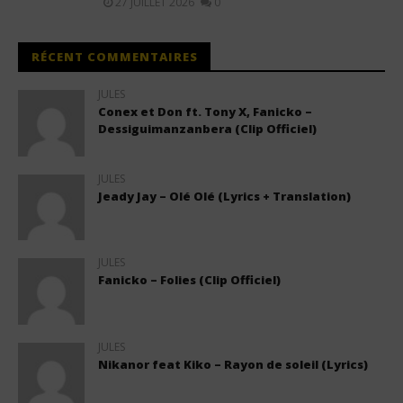
27 JUILLET 2026
0
RÉCENT COMMENTAIRES
JULES
Conex et Don ft. Tony X, Fanicko –
Dessiguimanzanbera (Clip Officiel)
JULES
Jeady Jay – Olé Olé (Lyrics + Translation)
JULES
Fanicko – Folies (Clip Officiel)
JULES
Nikanor feat Kiko – Rayon de soleil (Lyrics)