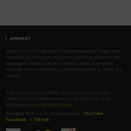
AFRODUC
Afroduc est un média musical africain qui publie chaque jour
l’actualité de la musique, les paroles (lyrics) de chansons, des
biographies d’artistes et des contenus dédiés à la culture
musicale, avec une attention particulière portée au Bénin et à
l’Afrique.
Pour toutes préoccupations, contactez-nous par mail à
l’adresse contact@afroduc.com ou par téléphone et/ou
Whatsapp sur le
+229 0166313636
.
Rejoignez-nous sur les réseaux sociaux :
YouTube
,
Facebook
et
TikTok
.