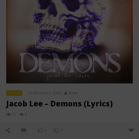
10 décembre 2025
Stone
LYRICS
Jacob Lee – Demons (Lyrics)
0
35
0
0