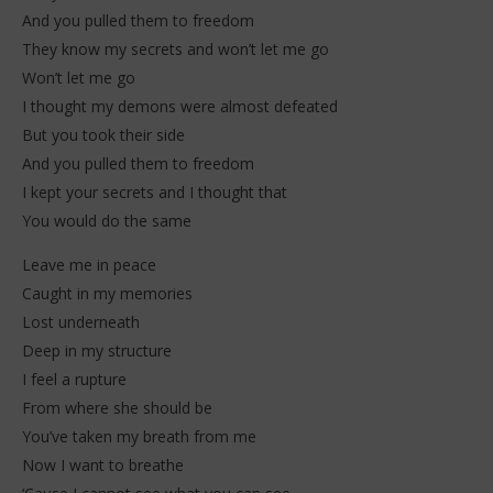
And you pulled them to freedom
They know my secrets and won’t let me go
Won’t let me go
I thought my demons were almost defeated
But you took their side
And you pulled them to freedom
I kept your secrets and I thought that
You would do the same
Leave me in peace
Caught in my memories
Lost underneath
Deep in my structure
I feel a rupture
From where she should be
You’ve taken my breath from me
Now I want to breathe