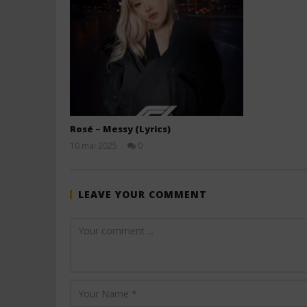
Rosé – Messy (Lyrics)
10 mai 2025
0
Stone
LEAVE YOUR COMMENT