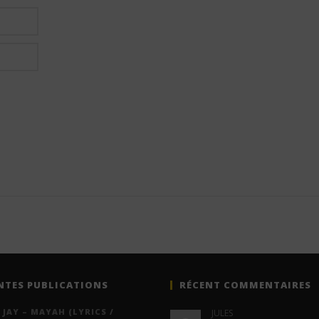
NTES PUBLICATIONS
RÉCENT COMMENTAIRES
 JAY – MAYAH (LYRICS /
JULES