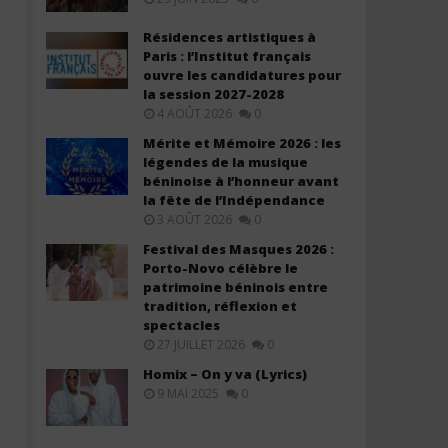
Résidences artistiques à
Paris : l’Institut français
ouvre les candidatures pour
la session 2027-2028
4 AOÛT 2026
0
Mérite et Mémoire 2026 : les
légendes de la musique
béninoise à l’honneur avant
la fête de l’Indépendance
3 AOÛT 2026
0
Festival des Masques 2026 :
Porto-Novo célèbre le
patrimoine béninois entre
tradition, réflexion et
spectacles
27 JUILLET 2026
0
Homix – On y va (Lyrics)
9 MAI 2025
0