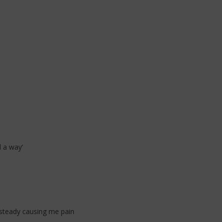
ssy (Lyrics)
d a way’
 steady causing me pain