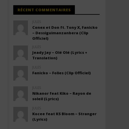
RÉCENT COMMENTAIRES
JULES
Conex et Don ft. Tony X, Fanicko
– Dessiguimanzanbera (Clip
Officiel)
JULES
Jeady Jay – Olé Olé (Lyrics +
Translation)
JULES
Fanicko – Folies (Clip Officiel)
JULES
Nikanor feat Kiko – Rayon de
soleil (Lyrics)
JULES
Kocee feat KS Bloom – Stranger
(Lyrics)