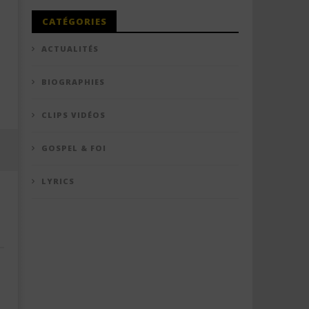
CATÉGORIES
ACTUALITÉS
BIOGRAPHIES
CLIPS VIDÉOS
GOSPEL & FOI
LYRICS