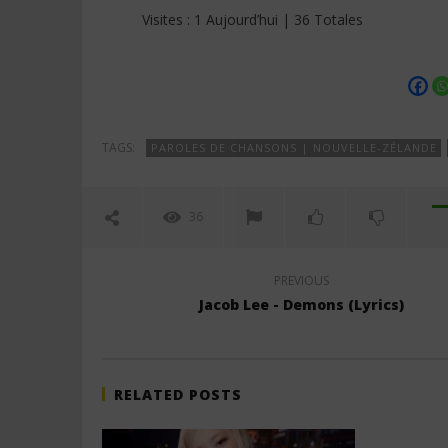
Visites : 1 Aujourd’hui | 36 Totales
TAGS:
PAROLES DE CHANSONS | NOUVELLE-ZÉLANDE
36
PREVIOUS
Jacob Lee - Demons (Lyrics)
RELATED POSTS