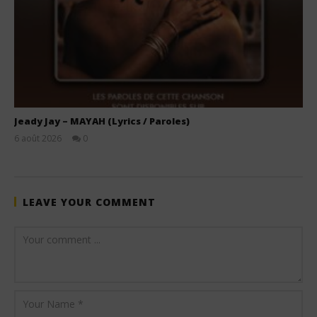
Jeady Jay – MAYAH (Lyrics / Paroles)
6 août 2026
0
Stone
LEAVE YOUR COMMENT