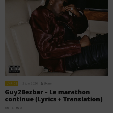
2 juin 2026
Stone
LYRICS
Guy2Bezbar – Le marathon
continue (Lyrics + Translation)
0
34