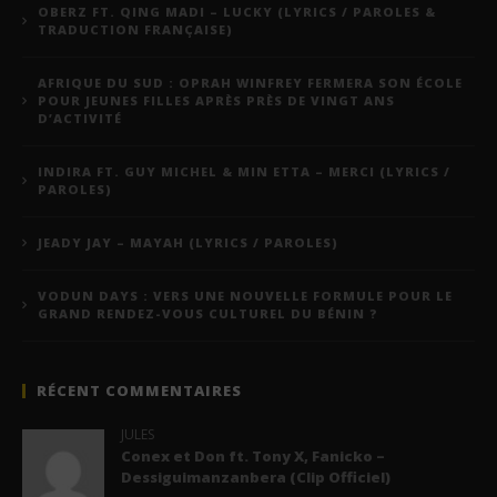
OBERZ FT. QING MADI – LUCKY (LYRICS / PAROLES &
TRADUCTION FRANÇAISE)
AFRIQUE DU SUD : OPRAH WINFREY FERMERA SON ÉCOLE
POUR JEUNES FILLES APRÈS PRÈS DE VINGT ANS
D’ACTIVITÉ
INDIRA FT. GUY MICHEL & MIN ETTA – MERCI (LYRICS /
PAROLES)
JEADY JAY – MAYAH (LYRICS / PAROLES)
VODUN DAYS : VERS UNE NOUVELLE FORMULE POUR LE
GRAND RENDEZ-VOUS CULTUREL DU BÉNIN ?
RÉCENT COMMENTAIRES
JULES
Conex et Don ft. Tony X, Fanicko –
Dessiguimanzanbera (Clip Officiel)