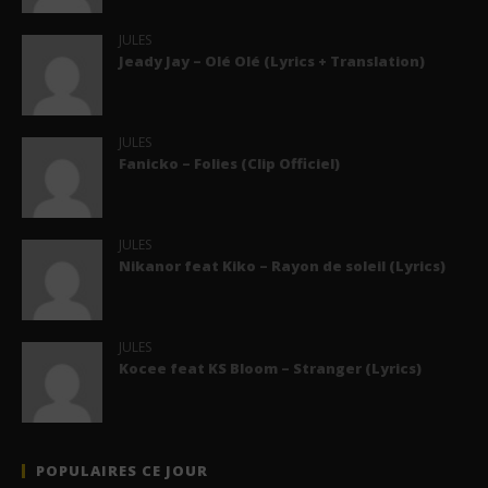
JULES
Jeady Jay – Olé Olé (Lyrics + Translation)
JULES
Fanicko – Folies (Clip Officiel)
JULES
Nikanor feat Kiko – Rayon de soleil (Lyrics)
JULES
Kocee feat KS Bloom – Stranger (Lyrics)
POPULAIRES CE JOUR