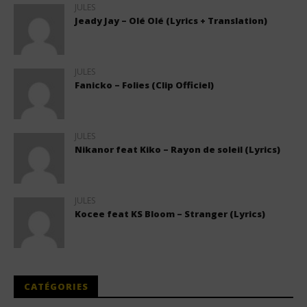
JULES
Jeady Jay – Olé Olé (Lyrics + Translation)
JULES
Fanicko – Folies (Clip Officiel)
JULES
Nikanor feat Kiko – Rayon de soleil (Lyrics)
JULES
Kocee feat KS Bloom – Stranger (Lyrics)
CATÉGORIES