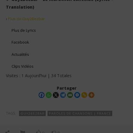
2026
Stone
Translation)
›
Plus de Guy2Bezbar
Plus de Lyrics
Facebook
Actualités
Clips Vidéos
Visites : 1 Aujourd’hui | 34 Totales
Partager
TAGS:
GUY2BEZBAR
PAROLES DE CHANSONS | FRANCE
0
0