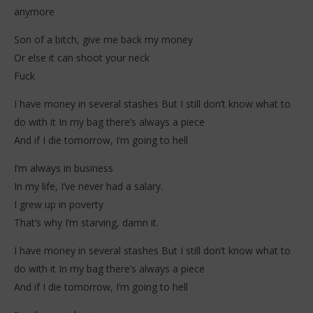
anymore
Son of a bitch, give me back my money
Or else it can shoot your neck
Fuck
I have money in several stashes But I still don’t know what to
do with it In my bag there’s always a piece
And if I die tomorrow, I’m going to hell
I’m always in business
In my life, I’ve never had a salary.
I grew up in poverty
That’s why I’m starving, damn it.
I have money in several stashes But I still don’t know what to
do with it In my bag there’s always a piece
And if I die tomorrow, I’m going to hell