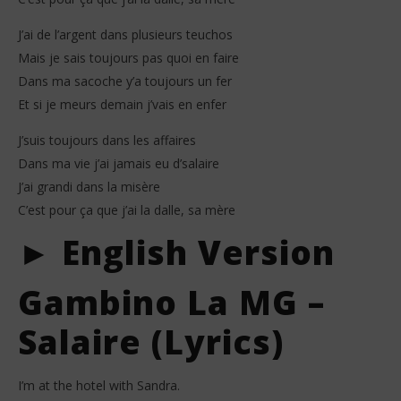
J’ai de l’argent dans plusieurs teuchos
Mais je sais toujours pas quoi en faire
Dans ma sacoche y’a toujours un fer
Et si je meurs demain j’vais en enfer
J’suis toujours dans les affaires
Dans ma vie j’ai jamais eu d’salaire
J’ai grandi dans la misère
C’est pour ça que j’ai la dalle, sa mère
► English Version
Gambino La MG –
Salaire (Lyrics)
I’m at the hotel with Sandra.