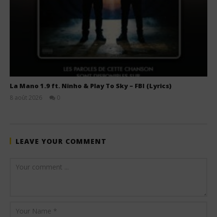
La Mano 1.9 ft. Ninho & Play To Sky – FBI (Lyrics)
8 août 2026
0
Stone
LEAVE YOUR COMMENT