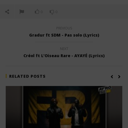
0
0
PREVIOUS
Gradur ft SDM - Pas solo (Lyrics)
NEXT
Créol ft L’Oiseau Rare - AYAYÉ (Lyrics)
RELATED POSTS