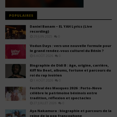
POPULAIRES
Daniel Banam – EL YAH Lyrics (Live
recording)
29 JUIN 2025
0
Vodun Days : vers une nouvelle formule pour
le grand rendez-vous culturel du Bénin ?
6 AOÛT 2026
0
Biographie de Didi B : âge, origine, carrière,
Kiff No Beat, albums, fortune et parcours du
roi du rap ivoirien
1 AOÛT 2026
0
Festival des Masques 2026 : Porto-Novo
célèbre le patrimoine béninois entre
tradition, réflexion et spectacles
27 JUILLET 2026
0
Aya Nakamura : biographie et parcours de la
reine de la pop francophone