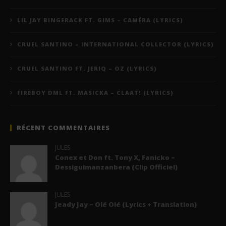
LIL JAY BINGERACK FT. GIMS – CAMÉRA (LYRICS)
CRUEL SANTINO – INTERNATIONAL COLLECTOR (LYRICS)
CRUEL SANTINO FT. JERIQ – OZ (LYRICS)
FIREBOY DML FT. MASICKA – CLAAT! (LYRICS)
RÉCENT COMMENTAIRES
JULES
Conex et Don ft. Tony X, Fanicko –
Dessiguimanzanbera (Clip Officiel)
JULES
Jeady Jay – Olé Olé (Lyrics + Translation)