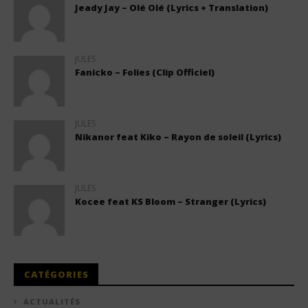
Jeady Jay – Olé Olé (Lyrics + Translation)
JULES
Fanicko – Folies (Clip Officiel)
JULES
Nikanor feat Kiko – Rayon de soleil (Lyrics)
JULES
Kocee feat KS Bloom – Stranger (Lyrics)
CATÉGORIES
ACTUALITÉS