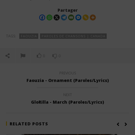
Partager
TAGS:
FAOUZIA
PAROLES DE CHANSONS | CANADA
0
0
PREVIOUS
Faouzia - Ornament (Paroles/Lyrics)
NEXT
GloRilla - March (Paroles/Lyrics)
RELATED POSTS