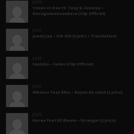
JULES
Conex et Don ft. Tony X, Fanicko –
Dessiguimanzanbera (Clip Officiel)
JULES
Jeady Jay – Olé Olé (Lyrics + Translation)
JULES
Fanicko – Folies (Clip Officiel)
JULES
Nikanor feat Kiko – Rayon de soleil (Lyrics)
JULES
Kocee feat KS Bloom – Stranger (Lyrics)