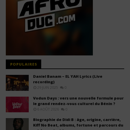
POPULAIRES
Daniel Banam – EL YAH Lyrics (Live
recording)
29 JUIN 2025
0
Vodun Days : vers une nouvelle formule pour
le grand rendez-vous culturel du Bénin ?
6 AOÛT 2026
0
Biographie de Didi B : âge, origine, carrière,
Kiff No Beat, albums, fortune et parcours du