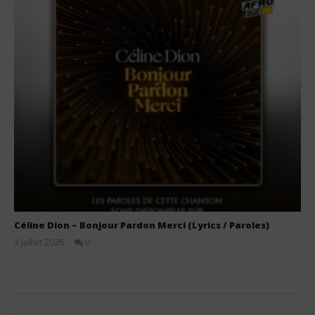
Céline Dion – Bonjour Pardon Merci (Lyrics / Paroles)
3 juillet 2026
0
Stone