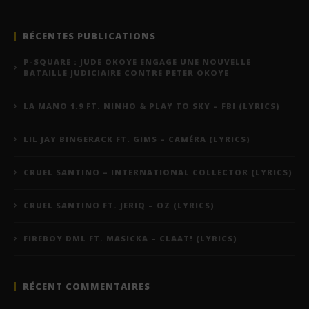
RÉCENTES PUBLICATIONS
P-SQUARE : JUDE OKOYE ENGAGE UNE NOUVELLE
BATAILLE JUDICIAIRE CONTRE PETER OKOYE
LA MANO 1.9 FT. NINHO & PLAY TO SKY – FBI (LYRICS)
LIL JAY BINGERACK FT. GIMS – CAMÉRA (LYRICS)
CRUEL SANTINO – INTERNATIONAL COLLECTOR (LYRICS)
CRUEL SANTINO FT. JERIQ – OZ (LYRICS)
FIREBOY DML FT. MASICKA – CLAAT! (LYRICS)
RÉCENT COMMENTAIRES