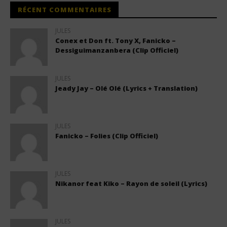
RÉCENT COMMENTAIRES
JULES
Conex et Don ft. Tony X, Fanicko –
Dessiguimanzanbera (Clip Officiel)
JULES
Jeady Jay – Olé Olé (Lyrics + Translation)
JULES
Fanicko – Folies (Clip Officiel)
JULES
Nikanor feat Kiko – Rayon de soleil (Lyrics)
JULES